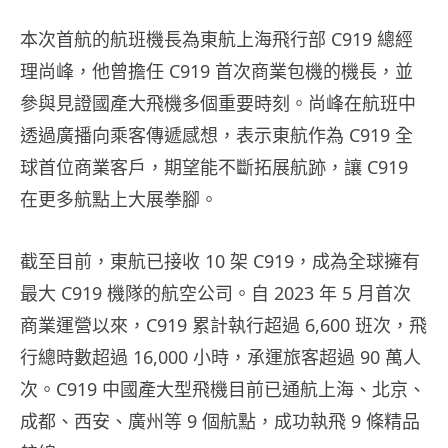
本次首航的航班機長為東航上海飛行部 C919 總經
理尚峰，他曾擔任 C919 首次商業包機的機長，並
參與見證國產大飛機多個重要時刻。尚峰在航班中
透過廣播向乘客傳遞感想，表示東航作為 C919 全
球首位商業客戶，期望能不斷拓展航跡，讓 C919
在更多航點上大展拳腳。
截至目前，東航已接收 10 架 C919，成為全球擁有
最大 C919 機隊的航空公司。自 2023 年 5 月首次
商業運營以來，C919 累計執行超過 6,600 班次，飛
行總時數超過 16,000 小時，承運旅客超過 90 萬人
次。C919 中國產大型飛機目前已通航上海、北京、
成都、西安、廣州等 9 個航點，成功執飛 9 條精品