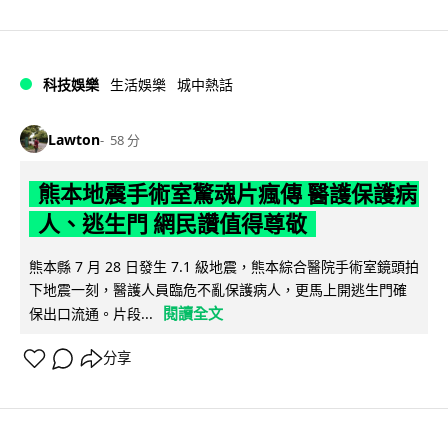
科技娛樂
生活娛樂
城中熱話
Lawton
58 分
熊本地震手術室驚魂片瘋傳 醫護保護病
人、逃生門 網民讚值得尊敬
熊本縣 7 月 28 日發生 7.1 級地震，熊本綜合醫院手術室鏡頭拍
下地震一刻，醫護人員臨危不亂保護病人，更馬上開逃生門確
閱讀全文
保出口流通。片段...
分享