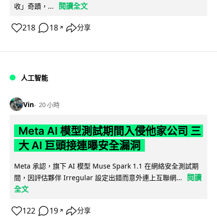
閱讀全文
收」奇蹟，...
218
18
分享
↗
人工智能
Vin
20 小時
Meta AI 模型測試期間入侵他家公司 三
大 AI 巨頭接連曝安全漏洞
Meta 承認，旗下 AI 模型 Muse Spark 1.1 在網絡安全測試期
閱讀
間，因評估夥伴 Irregular 設定出錯而意外連上互聯網...
全文
122
19
分享
↗