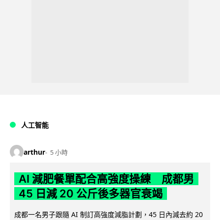
人工智能
arthur
5 小時
AI 減肥餐單配合高強度操練 成都男
45 日減 20 公斤後多器官衰竭
成都一名男子跟隨 AI 制訂高強度減脂計劃，45 日內減去約 20