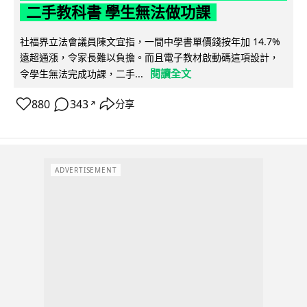
二手教科書 學生無法做功課
社福界立法會議員陳文宜指，一間中學書單價錢按年加 14.7%
遠超通漲，令家長難以負擔。而且電子教材啟動碼這項設計，
閱讀全文
令學生無法完成功課，二手...
880
343
分享
↗
ADVERTISEMENT