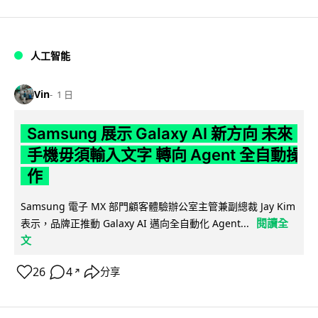
人工智能
Vin
1 日
Samsung 展示 Galaxy AI 新方向 未來
手機毋須輸入文字 轉向 Agent 全自動操
作
Samsung 電子 MX 部門顧客體驗辦公室主管兼副總裁 Jay Kim
閱讀全
表示，品牌正推動 Galaxy AI 邁向全自動化 Agent...
文
26
4
分享
↗