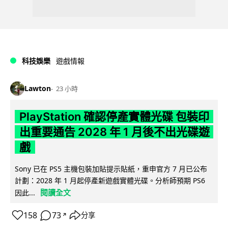
科技娛樂
遊戲情報
Lawton
23 小時
PlayStation 確認停產實體光碟 包裝印
出重要通告 2028 年 1 月後不出光碟遊
戲
Sony 已在 PS5 主機包裝加貼提示貼紙，重申官方 7 月已公布
計劃：2028 年 1 月起停產新遊戲實體光碟。分析師預期 PS6
閱讀全文
因此...
158
73
分享
↗