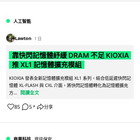
人工智能
Lawton
1 日
靠快閃記憶體紓緩 DRAM 不足 KIOXIA
推 XL1 記憶體擴充模組
KIOXIA 發表全新記憶體擴充模組 XL1 系列，結合低延遲快閃記
憶體 XL-FLASH 與 CXL 介面，將快閃記憶體轉化為記憶體擴充
閱讀全文
方...
85
5
分享
↗
商業科技
資訊保安