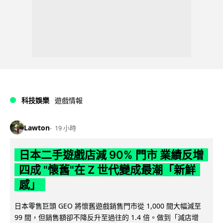
科技娛樂
遊戲情報
Lawton
19 小時
日本二手遊戲店減 90% 門市 業績反增
四成 "懷舊"在 Z 世代變成最潮「新鮮
感」
日本零售巨頭 GEO 將懷舊遊戲銷售門市從 1,000 間大幅減至
99 間，但銷售額卻不降反升至過往的 1.4 倍。做到「減店增