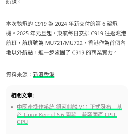
航線。
本次執飛的 C919 為 2024 年新交付的第 6 架飛
機。2025 年元旦起，東航每日安排 C919 往返滬港
航班，航班號為 MU721/MU722，香港作為首個內
地以外航點，進一步鞏固了 C919 的商業實力。
資料來源：
新浪香港
相關文章:
中國產操作系統 銀河麒麟 V11 正式發布 基
於 Linux Kernel 6.6 開發 兼容國產 CPU,
GPU