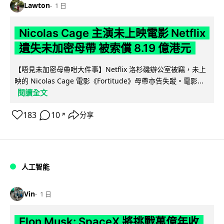
Lawton
1 日
Nicolas Cage 主演未上映電影 Netflix
遺失未加密母帶 被索償 8.19 億港元
【唔見未加密母帶咁大件事】Netflix 洛杉磯辦公室被竊，未上
映的 Nicolas Cage 電影《Fortitude》母帶亦告失蹤。電影...
閱讀全文
183
10
分享
↗
人工智能
Vin
1 日
Elon Musk: SpaceX 將挑戰萬億年收