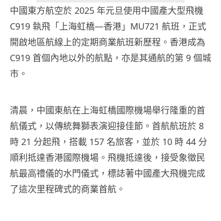
中國東方航空於 2025 年元旦使用中國產大型飛機
C919 執飛「上海虹橋—香港」MU721 航班，正式
開啟地區航線上的定期商業航班新歷程。香港成為
C919 首個內地以外的航點，亦是其通航的第 9 個城
市。
清晨，中國東航在上海虹橋國際機場舉行隆重的首
航儀式，以傳統舞獅表演迎接佳節。首航航班於 8
時 21 分起飛，搭載 157 名旅客，並於 10 時 44 分
順利抵達香港國際機場。飛機抵達後，接受象徵民
航最高禮儀的水門儀式，標誌著中國產大飛機完成
了這次里程碑式的商業首航。