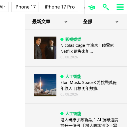
Air
iPhone 17
iPhone 17 Pro
AirPods Pro 3
Ap
最新文章
全部
影視娛樂
Nicolas Cage 主演未上映電影
Netflix 遺失未加...
05.08.2026
人工智能
Elon Musk: SpaceX 將挑戰萬億
年收入 目標明年數據...
05.08.2026
人工智能
港大研原子級新晶片 AI 搜尋速度
提升一億倍 手機人臉識別免上雲