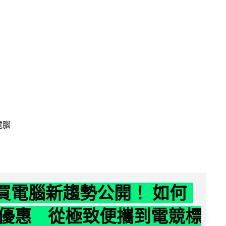
電腦
6 買電腦新趨勢公開！ 如何
優惠 從極致便攜到電競標