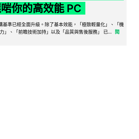
選啱你的高效能 PC
腦選購基準已經全面升級。除了基本效能，「極致輕量化」、「機
力」、「前瞻技術加持」以及「品質與售後服務」 已...
閱