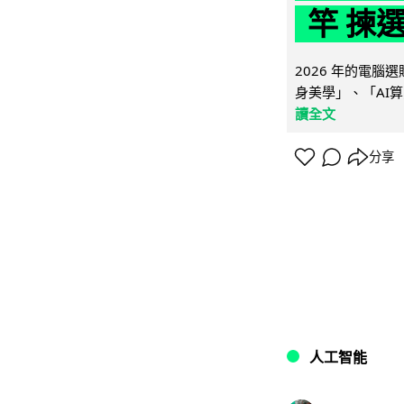
竿 揀
2026 年的電
身美學」、「AI算
讀全文
分享
人工智能