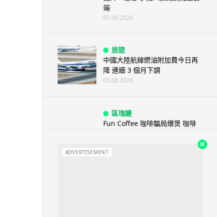
端
05.08.2026
旅遊
中國大陸航線燃油附加費今日再
降 連續 3 個月下調
05.08.2026
區塊鏈
Fun Coffee 咖啡騙局爆煲 咖啡
包裝虛擬貨幣投資騙局 ...
05.08.2026
ADVERTISEMENT
智慧城市
網約車條例生效 有司機暫時停工
避風頭 的士業界籲白牌 &#8...
05.08.2026