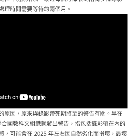
處理時間需要等待約兩個月。
的原因，原來與錄影帶死期將至的警告有關。早在
當時聯合國教科文組織就發出警告，指包括錄影帶在內的
，可能會在 2025 年左右因自然劣化而損壞，最壞