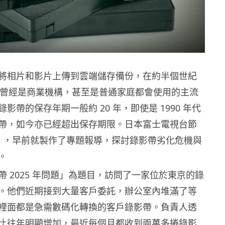
將相片和影片上傳到雲端儲存備份，在約半個世紀
影帶曾經是商業機構，甚至是普通家庭都會使用的主流
影帶的保存年期一般約 20 年，即使是 1990 年代
帶，如今亦已經超出保存期限。日本富士電視台節
》，早前就製作了專題報導，探討錄影帶劣化危機與
。
 2025 年問題」為題目，訪問了一家位於東京的錄
。他們近期接到大量客戶委託，辦公室內堆滿了等
裡面都是急需數碼化轉換的客戶錄影帶。負責人透
比往年明顯增加，最近每個月都收到兩萬多捲錄影