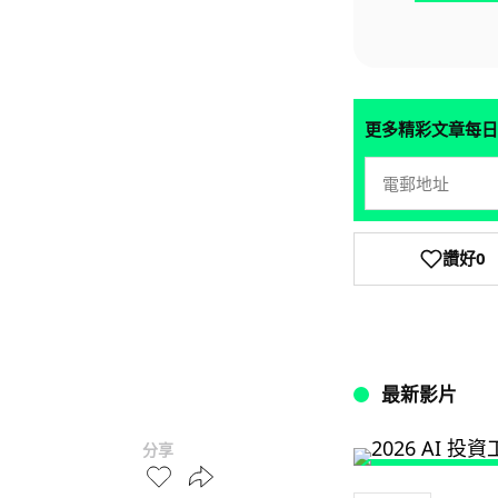
更多精彩文章每日
讚好
0
最新影片
分享