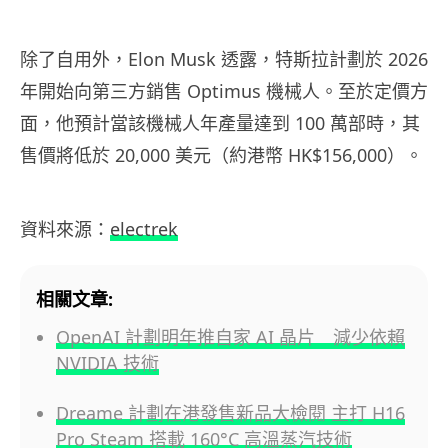
除了自用外，Elon Musk 透露，特斯拉計劃於 2026
年開始向第三方銷售 Optimus 機械人。至於定價方
面，他預計當該機械人年產量達到 100 萬部時，其
售價將低於 20,000 美元（約港幣 HK$156,000）。
資料來源：
electrek
相關文章:
OpenAI 計劃明年推自家 AI 晶片 減少依賴
NVIDIA 技術
Dreame 計劃在港發售新品大檢閱 主打 H16
Pro Steam 搭載 160°C 高溫蒸汽技術