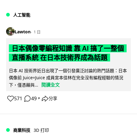
人工智能
Lawton
1 日
日本偶像零編程知識 靠 AI 搞了一整個
直播系統 在日本技術界成為話題
日本 AI 技術界近日出現了一個引發廣泛討論的熱門話題：日本
偶像前 Juice=Juice 成員宮本佳林在完全沒有編程經驗的情況
閱讀全文
下，僅憑藉與...
571
49
分享
↗
商業科技
3D 打印