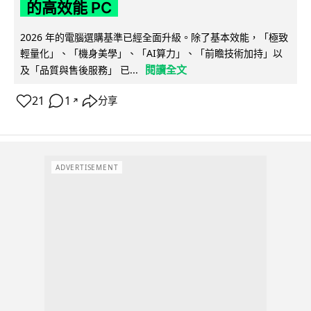
的高效能 PC
2026 年的電腦選購基準已經全面升級。除了基本效能，「極致
輕量化」、「機身美學」、「AI算力」、「前瞻技術加持」以
閱讀全文
及「品質與售後服務」 已...
21
1
分享
↗
ADVERTISEMENT