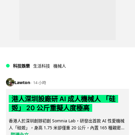
科技娛樂
生活科技
機械人
Lawton
14 小時
港人深圳設廠研 AI 成人機械人 「硅
姬」 20 公斤重擬人度極高
香港人於深圳創辦初創 Somnia Lab，研發出首款 AI 性愛機械
人「硅姬」，身高 1.75 米卻僅重 20 公斤，內置 165 種親密...
閱讀全文