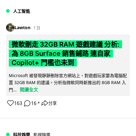
人工智能
Lawton
1 日
微軟刪走 32GB RAM 遊戲建議 分析:
為 8GB Surface 銷售鋪路 連自家
Copilot+ 門檻也未到
Microsoft 被發現靜靜刪除官方網站上，對遊戲玩家要為電腦配
置 32GB RAM 的建議。分析指微軟同時新推出的 8GB RAM 入
閱讀全文
門...
163
16
分享
↗
科技娛樂
影視娛樂