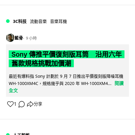
3C科技
流動音樂
音樂耳機
藍骨
9 小時
Sony 傳推平價復刻版耳筒 沿用六年
舊款規格挑戰加價潮
最近有爆料指 Sony 計劃於 9 月 7 日推出平價復刻版降噪耳機
閱讀
WH-1000XM4C，規格幾乎與 2020 年 WH-1000XM4...
全文
1
分享