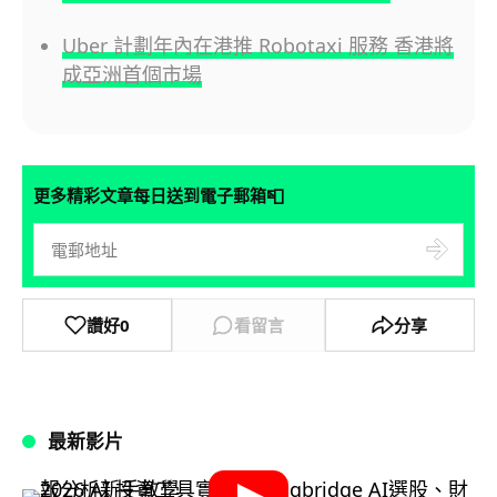
Uber 計劃年內在港推 Robotaxi 服務 香港將
成亞洲首個市場
📮
更多精彩文章每日送到電子郵箱
讚好
0
看留言
分享
最新影片