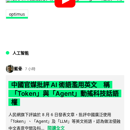
optimus
人工智能
藍骨
7 小時
中國官媒批評 AI 術語濫用英文 稱
「Token」與「Agent」動搖科技話語
權
人民網旗下評論於 8 月 6 日發表文章，批評中國廣泛使用
「Token」、「Agent」及「LLM」等英文術語，認為做法侵蝕
閱讀全文
中文表意空間及科...