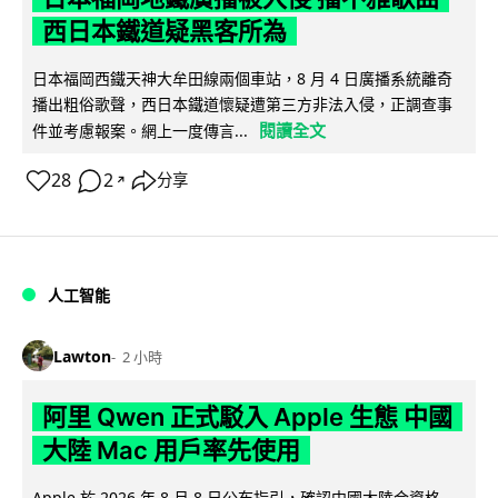
西日本鐵道疑黑客所為
日本福岡西鐵天神大牟田線兩個車站，8 月 4 日廣播系統離奇
播出粗俗歌聲，西日本鐵道懷疑遭第三方非法入侵，正調查事
閱讀全文
件並考慮報案。網上一度傳言...
28
2
分享
↗
人工智能
Lawton
2 小時
阿里 Qwen 正式駁入 Apple 生態 中國
大陸 Mac 用戶率先使用
Apple 於 2026 年 8 月 8 日公布指引，確認中國大陸合資格