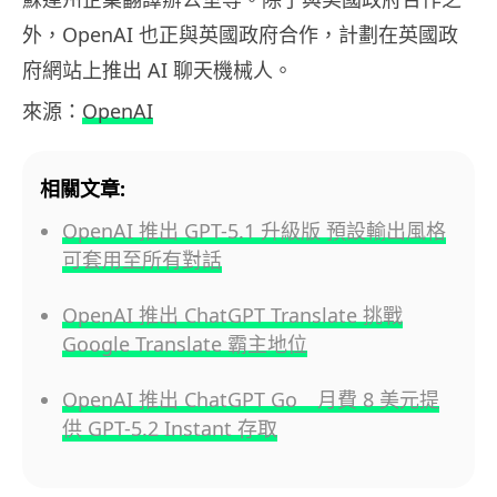
外，OpenAI 也正與英國政府合作，計劃在英國政
府網站上推出 AI 聊天機械人。
來源：
OpenAI
相關文章:
OpenAI 推出 GPT-5.1 升級版 預設輸出風格
可套用至所有對話
OpenAI 推出 ChatGPT Translate 挑戰
Google Translate 霸主地位
OpenAI 推出 ChatGPT Go 月費 8 美元提
供 GPT-5.2 Instant 存取