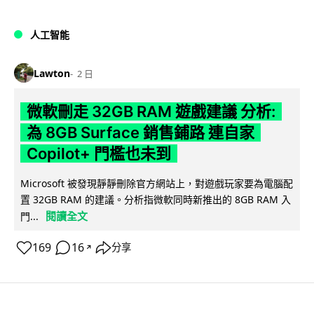
人工智能
Lawton
2 日
微軟刪走 32GB RAM 遊戲建議 分析:
為 8GB Surface 銷售鋪路 連自家
Copilot+ 門檻也未到
Microsoft 被發現靜靜刪除官方網站上，對遊戲玩家要為電腦配
置 32GB RAM 的建議。分析指微軟同時新推出的 8GB RAM 入
閱讀全文
門...
169
16
分享
↗