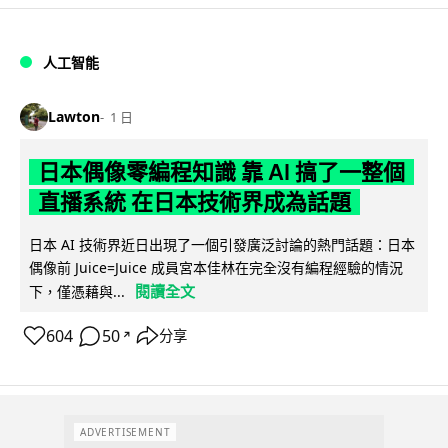
人工智能
Lawton
1 日
日本偶像零編程知識 靠 AI 搞了一整個
直播系統 在日本技術界成為話題
日本 AI 技術界近日出現了一個引發廣泛討論的熱門話題：日本
偶像前 Juice=Juice 成員宮本佳林在完全沒有編程經驗的情況
閱讀全文
下，僅憑藉與...
604
50
分享
↗
ADVERTISEMENT