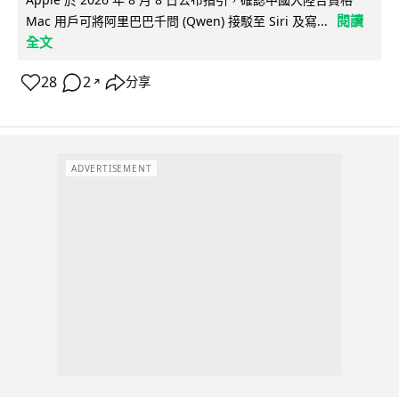
閱讀
Mac 用戶可將阿里巴巴千問 (Qwen) 接駁至 Siri 及寫...
全文
28
2
分享
↗
ADVERTISEMENT