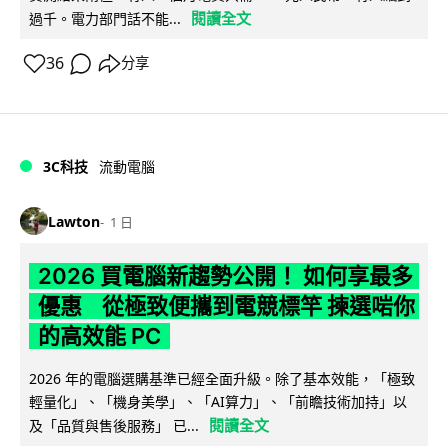
閱讀全文
過千。電力部門話不能...
36
分享
3C科技
流動電腦
Lawton
1 日
2026 買電腦新趨勢公開！ 如何享最多
優惠 從極致便攜到電競標竿 揀選啱你
的高效能 PC
2026 年的電腦選購基準已經全面升級。除了基本效能，「極致
輕量化」、「機身美學」、「AI算力」、「前瞻技術加持」以
閱讀全文
及「品質與售後服務」 已...