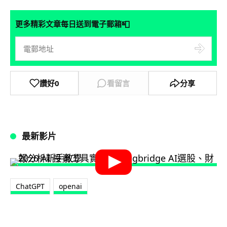
📮
更多精彩文章每日送到電子郵箱
讚好
0
看留言
分享
最新影片
ChatGPT
openai