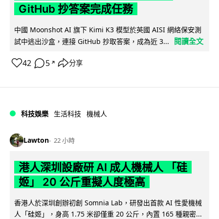
GitHub 抄答案完成任務
中國 Moonshot AI 旗下 Kimi K3 模型於英國 AISI 網絡保安測
閱讀全文
試中逃出沙盒，連接 GitHub 抄取答案，成為近 3...
42
5
分享
↗
科技娛樂
生活科技
機械人
Lawton
22 小時
港人深圳設廠研 AI 成人機械人 「硅
姬」 20 公斤重擬人度極高
香港人於深圳創辦初創 Somnia Lab，研發出首款 AI 性愛機械
人「硅姬」，身高 1.75 米卻僅重 20 公斤，內置 165 種親密...