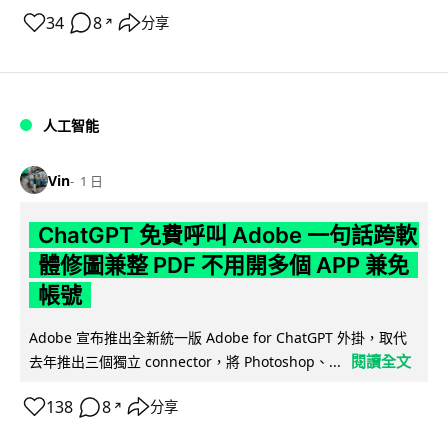
34
8
分享
↗
人工智能
Vin
1 日
ChatGPT 免費呼叫 Adobe 一句話跨軟
體修圖兼整 PDF 不用開多個 APP 兼免
帳號
Adobe 宣布推出全新統一版 Adobe for ChatGPT 外掛，取代
閱讀全文
去年推出三個獨立 connector，將 Photoshop、...
138
8
分享
↗