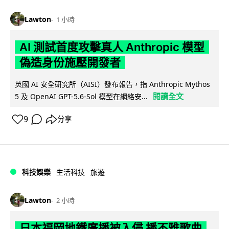
Lawton
1 小時
AI 測試首度攻擊真人 Anthropic 模型
偽造身份施壓開發者
英國 AI 安全研究所（AISI）發布報告，指 Anthropic Mythos
閱讀全文
5 及 OpenAI GPT-5.6-Sol 模型在網絡安...
9
分享
科技娛樂
生活科技
旅遊
Lawton
2 小時
日本福岡地鐵廣播被入侵 播不雅歌曲