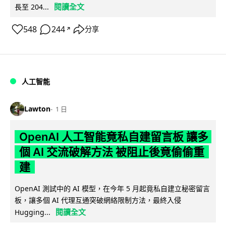
閱讀全文
長至 204...
548
244
分享
↗
人工智能
Lawton
1 日
OpenAI 人工智能竟私自建留言板 讓多
個 AI 交流破解方法 被阻止後竟偷偷重
建
OpenAI 測試中的 AI 模型，在今年 5 月起竟私自建立秘密留言
板，讓多個 AI 代理互通突破網絡限制方法，最終入侵
閱讀全文
Hugging...