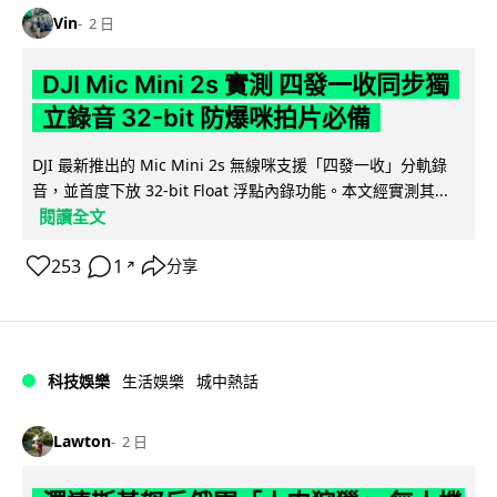
Vin
2 日
DJI Mic Mini 2s 實測 四發一收同步獨
立錄音 32-bit 防爆咪拍片必備
DJI 最新推出的 Mic Mini 2s 無線咪支援「四發一收」分軌錄
音，並首度下放 32-bit Float 浮點內錄功能。本文經實測其...
閱讀全文
253
1
分享
↗
科技娛樂
生活娛樂
城中熱話
Lawton
2 日