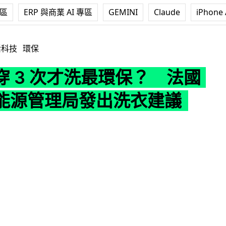
專區
ERP 與商業 AI 專區
GEMINI
Claude
iPhone 
才洗最環保？ 法國環境與能源管理局發出洗衣建議
活科技
環保
穿 3 次才洗最環保？ 法國
能源管理局發出洗衣建議