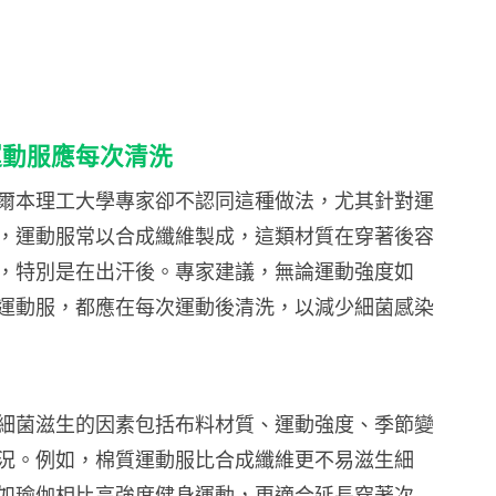
運動服應每次清洗
爾本理工大學專家卻不認同這種做法，尤其針對運
，運動服常以合成纖維製成，這類材質在穿著後容
，特別是在出汗後。專家建議，無論運動強度如
運動服，都應在每次運動後清洗，以減少細菌感染
細菌滋生的因素包括布料材質、運動強度、季節變
況。例如，棉質運動服比合成纖維更不易滋生細
如瑜伽相比高強度健身運動，更適合延長穿著次