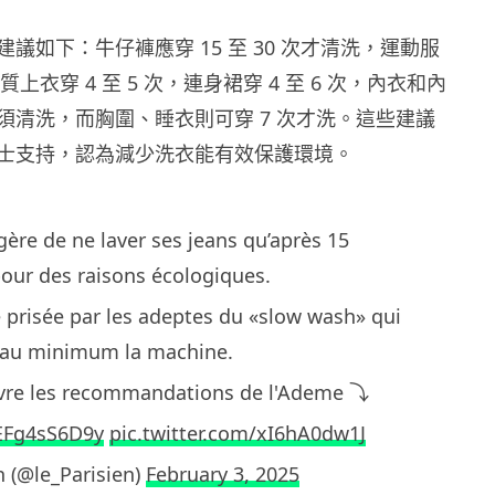
議如下：牛仔褲應穿 15 至 30 次才清洗，運動服
，棉質上衣穿 4 至 5 次，連身裙穿 4 至 6 次，內衣和內
須清洗，而胸圍、睡衣則可穿 7 次才洗。這些建議
士支持，認為減少洗衣能有效保護環境。
ère de ne laver ses jeans qu’après 15
pour des raisons écologiques.
 prisée par les adeptes du «slow wash» qui
r au minimum la machine.
vre les recommandations de l'Ademe ⤵️
/EFg4sS6D9y
pic.twitter.com/xI6hA0dw1J
n (@le_Parisien)
February 3, 2025