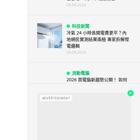
08.08.2026
科技新聞
冷氣 24 小時長開電費更平？內
地網民實測結果兩極 專家拆解慳
電邏輯
08.08.2026
流動電腦
2026 買電腦新趨勢公開！ 如何
享最多優惠 從極致便攜到電...
07.08.2026
ADVERTISEMENT
人工智能
ChatGPT 免費呼叫 Adobe 一句
話跨軟體修圖兼整 PDF ...
07.08.2026