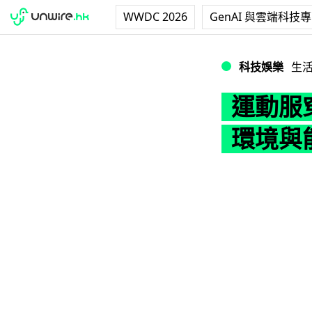
WWDC 2026
GenAI 與雲端科技
運動服穿 3 次
科技娛樂
生
運動服
環境與