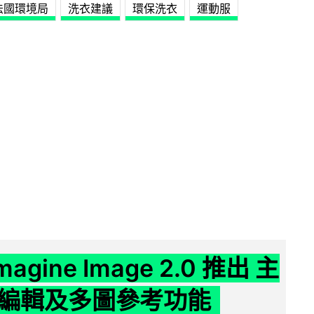
法國環境局
洗衣建議
環保洗衣
運動服
Imagine Image 2.0 推出 主
編輯及多圖參考功能