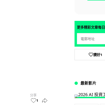
更多精彩文章每日
讚好
1
最新影片
分享
1