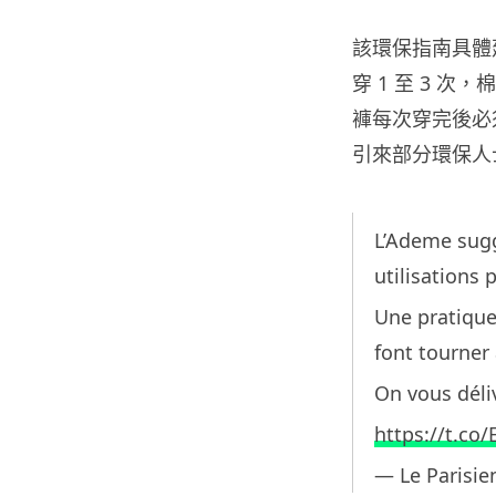
該環保指南具體建
穿 1 至 3 次
褲每次穿完後必
引來部分環保人
L’Ademe sugg
utilisations 
Une pratique
font tourne
On vous déli
https://t.co
— Le Parisie