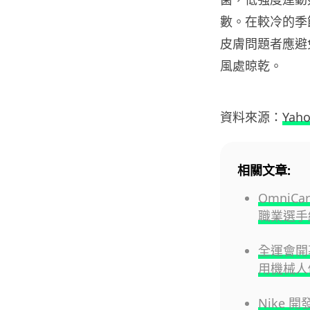
數。在較冷的季
皮膚問題者應避
風處晾乾。
資料來源：
Yaho
相關文章:
Omni
職業選手
全運會開
用機械人
Nike