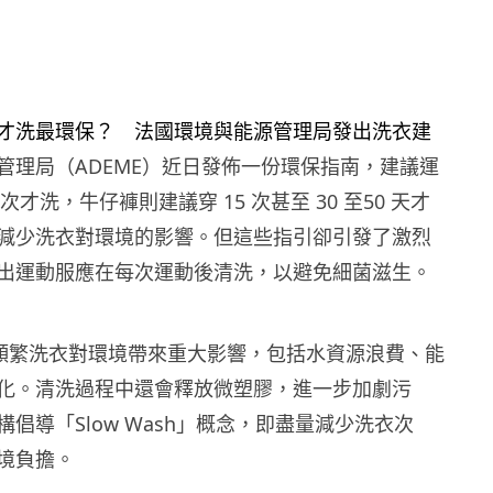
管理局（ADEME）近日發佈一份環保指南，建議運
3 次才洗，牛仔褲則建議穿 15 次甚至 30 至50 天才
減少洗衣對環境的影響。但這些指引卻引發了激烈
出運動服應在每次運動後清洗，以避免細菌滋生。
出，頻繁洗衣對環境帶來重大影響，包括水資源浪費、能
化。清洗過程中還會釋放微塑膠，進一步加劇污
倡導「Slow Wash」概念，即盡量減少洗衣次
境負擔。