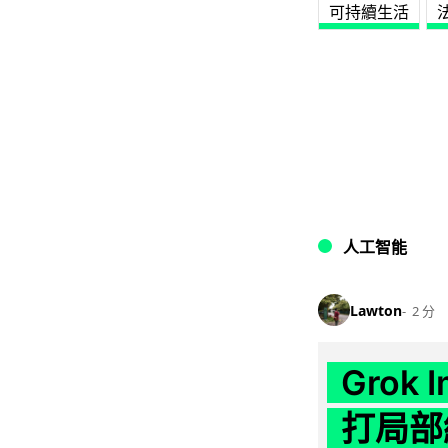
可持續生活
人工智能
Lawton
2 分
Grok 
打局部