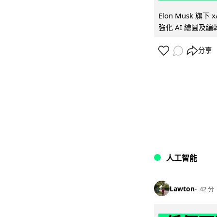
Elon Musk 旗下 x
強化 AI 繪圖及編輯.
分享
人工智能
Lawton
42 分