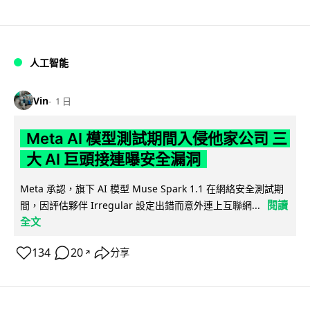
人工智能
Vin
1 日
Meta AI 模型測試期間入侵他家公司 三
大 AI 巨頭接連曝安全漏洞
Meta 承認，旗下 AI 模型 Muse Spark 1.1 在網絡安全測試期
閱讀
間，因評估夥伴 Irregular 設定出錯而意外連上互聯網...
全文
134
20
分享
↗