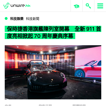
WWDC 2026
GenAI 與雲端科技專區
ERP 與商業 AI
保時捷香港旗艦陳列室開幕 全新 911 首度亮相掀起 70 周年慶典序幕
科技娛樂
科技新聞
保時捷香港旗艦陳列室開幕 全新 911 首
度亮相掀起 70 周年慶典序幕
作者
發佈日期
閱讀時間