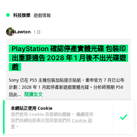
科技娛樂
遊戲情報
Lawton
1 日
PlayStation 確認停產實體光碟 包裝印
出重要通告 2028 年 1 月後不出光碟遊
戲
Sony 已在 PS5 主機包裝加貼提示貼紙，重申官方 7 月已公布
計劃：2028 年 1 月起停產新遊戲實體光碟。分析師預期 PS6
閱讀全文
因此...
169
76
分享
本網站正使用 Cookie
↗
我們使用 Cookie 改善網站體驗。 繼續使用
我們的網站即表示您同意我們的
Cookie 政
策
。