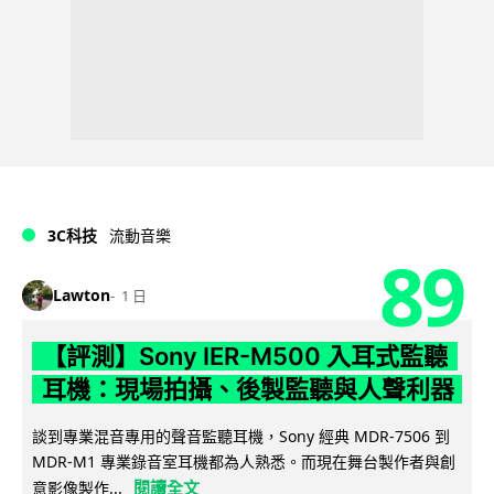
3C科技
流動音樂
89
Lawton
1 日
【評測】Sony IER-M500 入耳式監聽
耳機：現場拍攝、後製監聽與人聲利器
談到專業混音專用的聲音監聽耳機，Sony 經典 MDR-7506 到
MDR-M1 專業錄音室耳機都為人熟悉。而現在舞台製作者與創
閱讀全文
意影像製作...