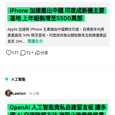
iPhone 加速撤出中國 印度成新機主要
基地 上年組裝增至5500萬部
Apple 加速將 iPhone 生產線由中國轉往印度，目標兩年內將
產量最高 50% 移至當地。印度政府推出關稅豁免及稅務優惠延
閱讀全文
長至 204...
171
72
分享
↗
人工智能
Lawton
14 小時
OpenAI 人工智能竟私自建留言板 讓多