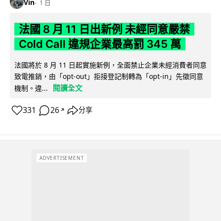
Vin
1 日
法國 8 月 11 日出新例 未經同意嚴禁
Cold Call 違規企業最高罰 345 萬
法國將於 8 月 11 日起實施新例，全面禁止企業未經消費者同意
致電推銷，由「opt-out」拒接登記制轉為「opt-in」先徵同意
閱讀全文
機制。違...
331
26
分享
↗
ADVERTISEMENT