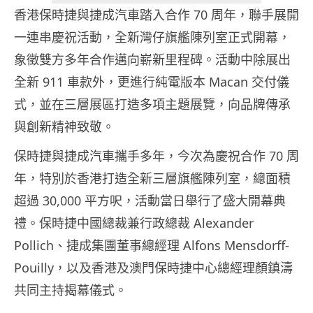
香港保時捷與捷成汽車踏入合作 70 周年，聯手展開
一連串慶祝活動，全新灣仔旗艦陳列室正式開幕，
象徵雙方多年合作邁向嶄新里程碑。活動中除展出
全新 911 車款外，更進行純電版本 Macan 交付儀
式，並在三層展區打造多項主題展覽，向品牌傳承
與創新精神致敬。
保時捷與捷成汽車攜手多年，今次為慶祝合作 70 周
年，特別於香港打造全新三層旗艦陳列室，總面積
超過 30,000 平方呎，活動當日舉行了盛大開幕典
禮。保時捷中國總裁兼行政總裁 Alexander
Pollich、捷成集團董事總經理 Alfons Mensdorff-
Pouilly，以及香港及澳門保時捷中心總經理顏鎮濤
共同主持揭幕儀式。