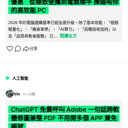
優惠 從極致便攜到電競標竿 揀選啱你
的高效能 PC
2026 年的電腦選購基準已經全面升級。除了基本效能，「極致
輕量化」、「機身美學」、「AI算力」、「前瞻技術加持」以
閱讀全文
及「品質與售後服務」 已...
分享
人工智能
Vin
11 小時
ChatGPT 免費呼叫 Adobe 一句話跨軟
體修圖兼整 PDF 不用開多個 APP 兼免
帳號