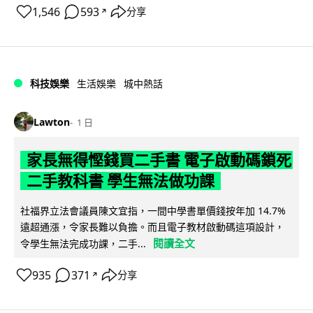
1,546
593
分享
↗
科技娛樂
生活娛樂
城中熱話
Lawton
1 日
家長無得慳錢買二手書 電子啟動碼鎖死
二手教科書 學生無法做功課
社福界立法會議員陳文宜指，一間中學書單價錢按年加 14.7%
遠超通漲，令家長難以負擔。而且電子教材啟動碼這項設計，
閱讀全文
令學生無法完成功課，二手...
935
371
分享
↗