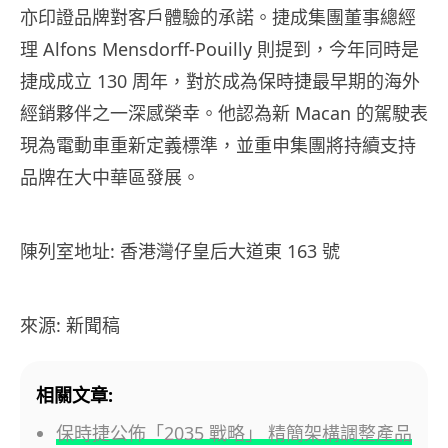
亦印證品牌對客戶體驗的承諾。捷成集團董事總經
理 Alfons Mensdorff-Pouilly 則提到，今年同時是
捷成成立 130 周年，對於成為保時捷最早期的海外
經銷夥伴之一深感榮幸。他認為新 Macan 的駕駛表
現為電動車重新定義標準，並重申集團將持續支持
品牌在大中華區發展。
陳列室地址: 香港灣仔皇后大道東 163 號
來源: 新聞稿
相關文章:
保時捷公佈「2035 戰略」 精簡架構調整產品