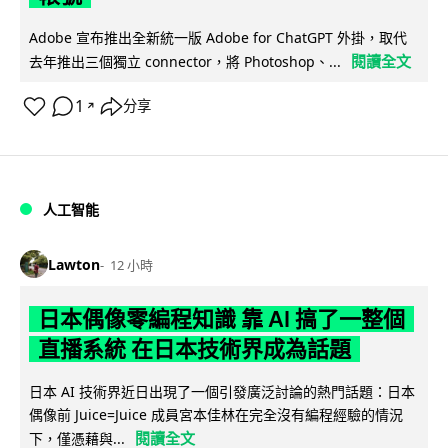
Adobe 宣布推出全新統一版 Adobe for ChatGPT 外掛，取代
閱讀全文
去年推出三個獨立 connector，將 Photoshop、...
1
分享
↗
人工智能
Lawton
12 小時
日本偶像零編程知識 靠 AI 搞了一整個
直播系統 在日本技術界成為話題
日本 AI 技術界近日出現了一個引發廣泛討論的熱門話題：日本
偶像前 Juice=Juice 成員宮本佳林在完全沒有編程經驗的情況
閱讀全文
下，僅憑藉與...