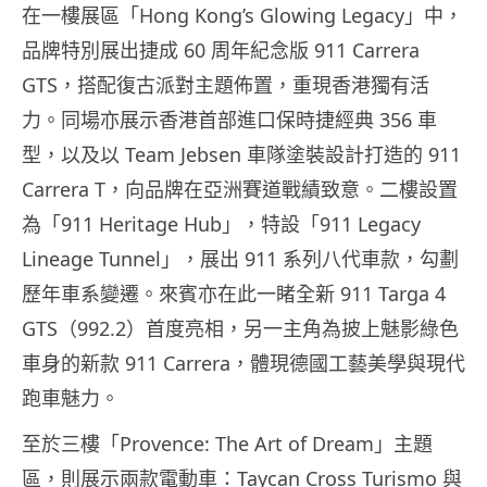
在一樓展區「Hong Kong’s Glowing Legacy」中，
品牌特別展出捷成 60 周年紀念版 911 Carrera
GTS，搭配復古派對主題佈置，重現香港獨有活
力。同場亦展示香港首部進口保時捷經典 356 車
型，以及以 Team Jebsen 車隊塗裝設計打造的 911
Carrera T，向品牌在亞洲賽道戰績致意。二樓設置
為「911 Heritage Hub」，特設「911 Legacy
Lineage Tunnel」，展出 911 系列八代車款，勾劃
歷年車系變遷。來賓亦在此一睹全新 911 Targa 4
GTS（992.2）首度亮相，另一主角為披上魅影綠色
車身的新款 911 Carrera，體現德國工藝美學與現代
跑車魅力。
至於三樓「Provence: The Art of Dream」主題
區，則展示兩款電動車：Taycan Cross Turismo 與