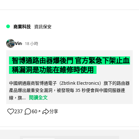
商業科技
資訊保安
Vin
18 小時
智博通路由器爆後門 官方緊急下架止血
稱漏洞是功能在維修時使用
中國網通廠商智博通電子（Zbtlink Electronics）旗下的路由器
產品爆出嚴重安全漏洞，被發現每 35 秒便會與中國伺服器連
閱讀全文
線，旗...
237
60
分享
↗