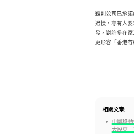
雖則公司已承諾
過慢，亦有人要
發，對許多在家
更形容「香港冇
相關文章:
中國移動
大股東 