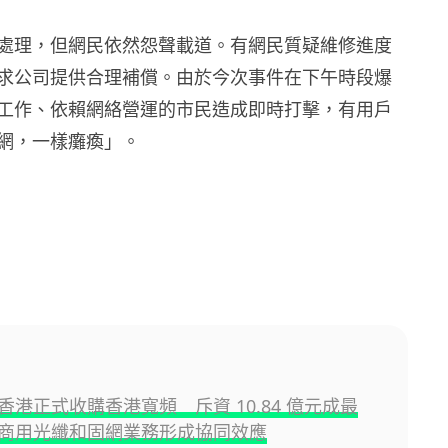
處理，但網民依然怨聲載道。有網民質疑維修進度
求公司提供合理補償。由於今次事件在下午時段爆
工作、依賴網絡營運的市民造成即時打擊，有用戶
網，一樣癱瘓」。
香港正式收購香港寬頻 斥資 10.84 億元成最
商用光纖和固網業務形成協同效應