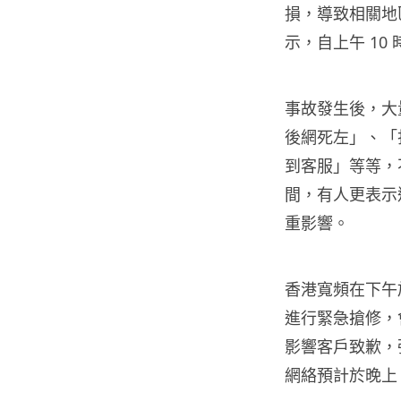
損，導致相關地
示，自上午 10
事故發生後，大量
後網死左」、「打
到客服」等等，
間，有人更表示
重影響。
香港寬頻在下午於
進行緊急搶修，
影響客戶致歉，
網絡預計於晚上 