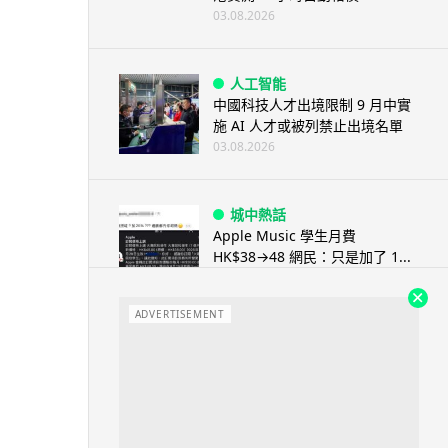
03.08.2026
人工智能
中國科技人才出境限制 9 月中實
施 AI 人才或被列禁止出境名單
03.08.2026
城中熱話
Apple Music 學生月費
HK$38→48 網民：只是加了 1...
03.08.2026
ADVERTISEMENT
人工智能
被網民用來生成災難圖片 Google
Earth AI 功能一日...
03.08.2026