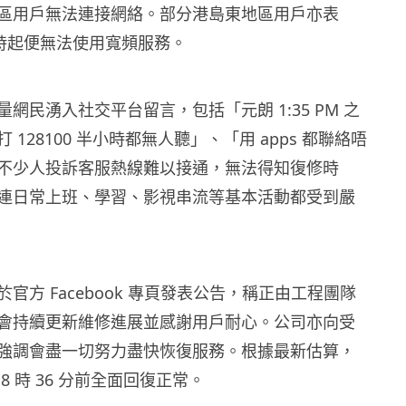
區用戶無法連接網絡。部分港島東地區用戶亦表
 時起便無法使用寬頻服務。
網民湧入社交平台留言，包括「元朗 1:35 PM 之
 128100 半小時都無人聽」、「用 apps 都聯絡唔
不少人投訴客服熱線難以接通，無法得知復修時
連日常上班、學習、影視串流等基本活動都受到嚴
官方 Facebook 專頁發表公告，稱正由工程團隊
會持續更新維修進展並感謝用戶耐心。公司亦向受
強調會盡一切努力盡快恢復服務。根據最新估算，
8 時 36 分前全面回復正常。