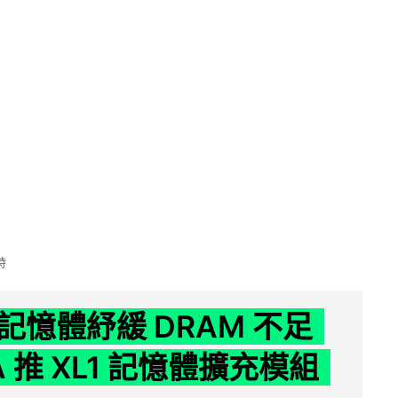
時
記憶體紓緩 DRAM 不足
IA 推 XL1 記憶體擴充模組