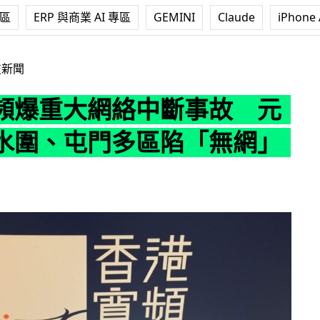
專區
ERP 與商業 AI 專區
GEMINI
Claude
iPhone 
絡中斷事故 元朗、天水圍、屯門多區陷「無網」困境
技新聞
頻爆重大網絡中斷事故 元
水圍、屯門多區陷「無網」