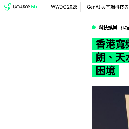
WWDC 2026
GenAI 與雲端科技
香港寬頻爆重大網
科技娛樂
科
香港寬
朗、天
困境