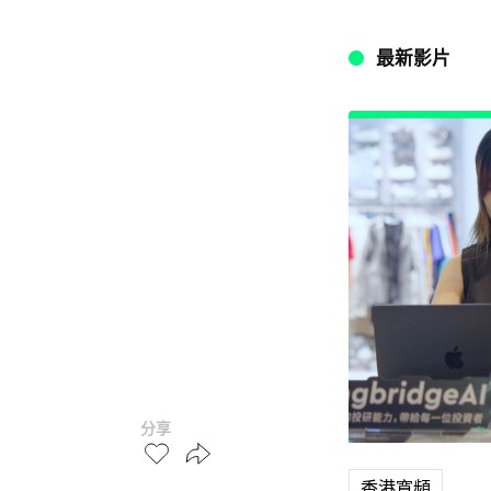
最新影片
分享
香港寬頻