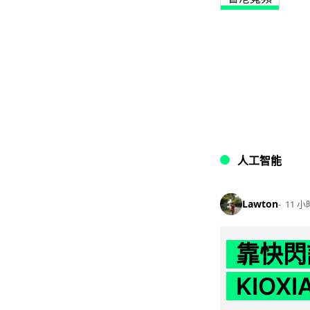
人工智能
Lawton
11 小
靠快閃
KIOX