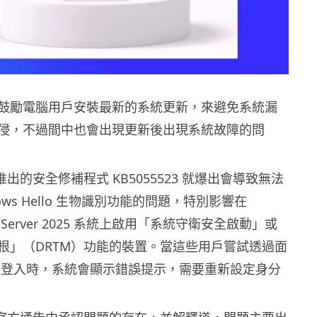
鼓勵電腦用戶安裝最新的系統更新，來避免系統漏
侵，不過間中也會出現更新後出現系統故障的問
 最近推出的安全修補程式 KB5055523 就爆出會導致無法
ows Hello 生物識別功能的問題，特別影響在
 和 Server 2025 系統上啟用「系統守衛安全啟動」或
根」（DRTM）功能的裝置。當這些用戶嘗試透過面
N 碼登入時，系統會顯示錯誤提示，需要重新設定身分