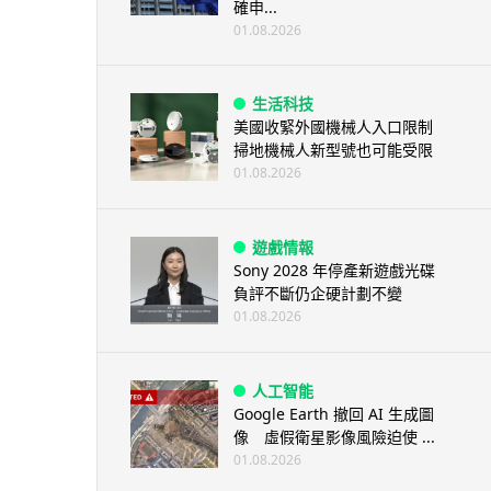
確申...
01.08.2026
生活科技
美國收緊外國機械人入口限制
掃地機械人新型號也可能受限
01.08.2026
遊戲情報
Sony 2028 年停產新遊戲光碟
負評不斷仍企硬計劃不變
01.08.2026
人工智能
Google Earth 撤回 AI 生成圖
像 虛假衛星影像風險迫使 ...
01.08.2026