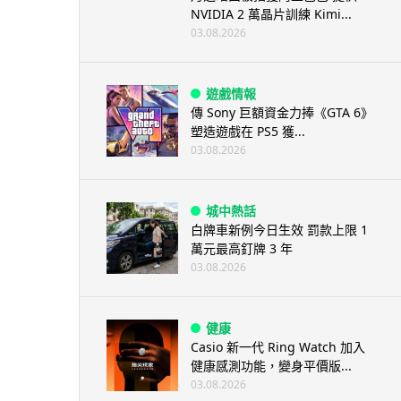
NVIDIA 2 萬晶片訓練 Kimi...
03.08.2026
遊戲情報
傳 Sony 巨額資金力捧《GTA 6》
塑造遊戲在 PS5 獲...
03.08.2026
城中熱話
白牌車新例今日生效 罰款上限 1
萬元最高釘牌 3 年
03.08.2026
健康
Casio 新一代 Ring Watch 加入
健康感測功能，變身平價版...
03.08.2026