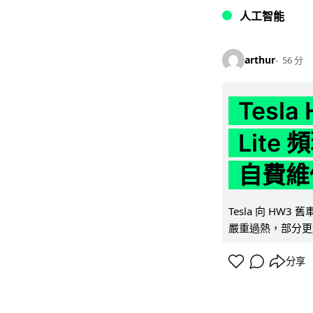
人工智能
arthur
56 分
Tesla
Lit
自費維
Tesla 向 HW3
嚴重過熱，部分更
分享