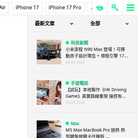
Air
iPhone 17
iPhone 17 Pro
AirPods Pro 3
Ap
最新文章
全部
科技新聞
小米澎程 N90 Max 登場！可移
動房子設計理念 + 增程引擎 17...
04.08.2026
手提電話
【試玩】本地製作《HK Driving
Game》真實路線重現 操控有...
03.08.2026
Mac
M5 Max MacBook Pro 過熱 熱
到鍵盤按鍵卡住機殼 ...