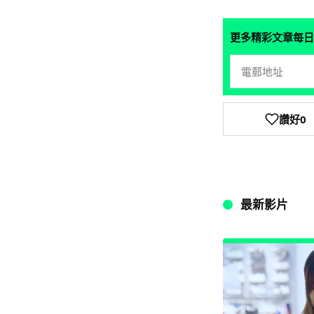
更多精彩文章每日
讚好
0
最新影片