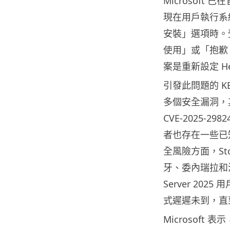
Microsof
現在用戶執行系
安裝」選項時。
使用」或「抱歉
案是重新設定 He
引發此問題的 KB
多個安全漏洞，
CVE-2025-2
者也存在一些已知問
全風險方面，St
牙、委內瑞拉和沙
Server 202
式遲遲未到，直
Microsof