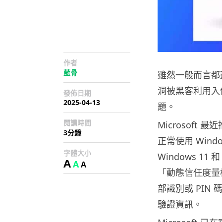
作者
藍骨
雖然一般而言都
洞被黑客利用入
發佈日期
2025-04-13
題。
閱讀時間
Microsoft
3分鐘
正常使用 Wind
字體大小
Windows 11
A
A
A
「動態信任度量
部識別或 PI
驗證資訊。