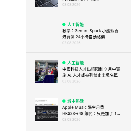
03.08.2026
人工智能
教學：Gemini Spark 小龍蝦香
港實測 24小時自動格價 ...
03.08.2026
人工智能
中國科技人才出境限制 9 月中實
施 AI 人才或被列禁止出境名單
03.08.2026
城中熱話
Apple Music 學生月費
HK$38→48 網民：只是加了 1...
03.08.2026