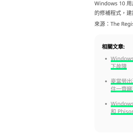
Windows 10
的修補程式，建
來源：The Regis
相關文章:
Windo
下故障
麥當勞出現
住一齊睇
Window
和 Phi