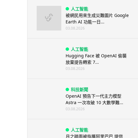
人工智能
被網民用來生成災難圖片 Google
Earth AI 功能一日...
03.08.2026
人工智能
Hugging Face 被 OpenAI 偷襲
放棄提告轉索 7...
03.08.2026
科技新聞
OpenAI 預告下一代主力模型
Astra 一次攻破 10 大數學難...
03.08.2026
人工智能
月之暗面被指獲阿里巴巴 提供