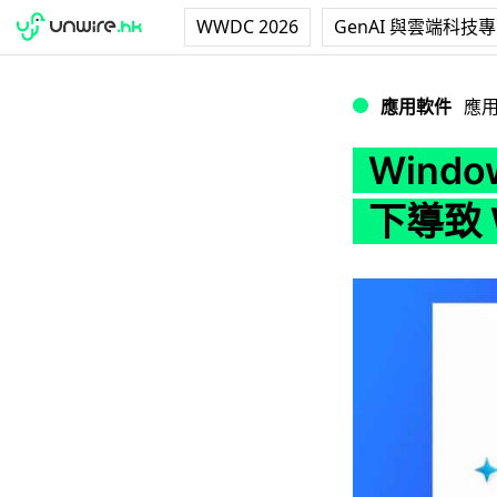
WWDC 2026
GenAI 與雲端科技
Windows 更新又
應用軟件
應
Wind
下導致 W