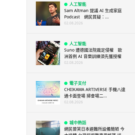
人工智能
Sam Altman 提議 AI 生成家庭
Podcast 網民質疑：...
02.08.2026
人工智能
Suno 遭德國法院裁定侵權 歐
洲首例 AI 音樂訓練須先獲授權
02.08.2026
電子支付
CHIIKAWA ARTIVERSE 手機八達
通卡面登場 掃會場二...
02.08.2026
城中熱話
網民曾笑日本避難所設備簡陋 今