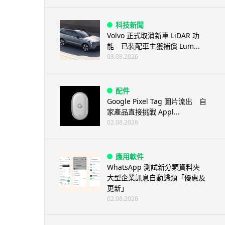
科技新聞
Volvo 正式取消新車 LiDAR 功
能 已裝配車主獲補償 Lum...
03.08.2026
配件
Google Pixel Tag 圖片流出 自
家產品直接挑戰 Appl...
02.08.2026
應用軟件
WhatsApp 測試新分類資料夾
大型企業訊息自動歸類「優惠及
更新」
02.08.2026