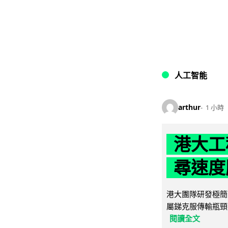
人工智能
arthur
1 小時
港大工
尋速度勝
港大團隊研發極簡
屬銻克服傳輸瓶頸
閱讀全文