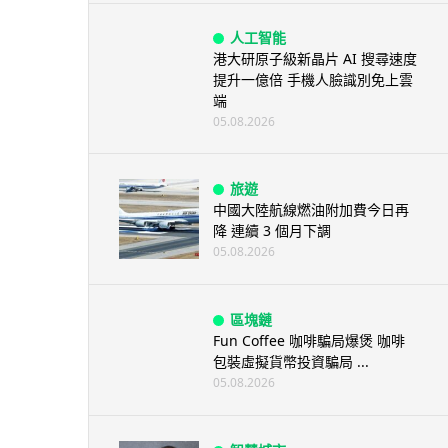
人工智能
港大研原子級新晶片 AI 搜尋速度
提升一億倍 手機人臉識別免上雲
端
05.08.2026
旅遊
中國大陸航線燃油附加費今日再
降 連續 3 個月下調
05.08.2026
區塊鏈
Fun Coffee 咖啡騙局爆煲 咖啡
包裝虛擬貨幣投資騙局 ...
05.08.2026