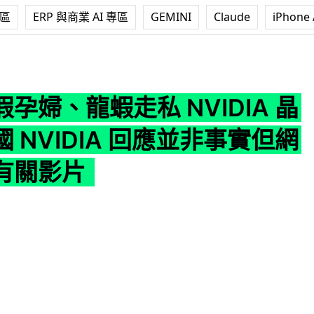
專區
ERP 與商業 AI 專區
GEMINI
Claude
iPhone 
走私 NVIDIA 晶片到中國 NVIDIA 回應並非事實但網上瘋傳
孕婦、龍蝦走私 NVIDIA 晶
 NVIDIA 回應並非事實但網
有關影片