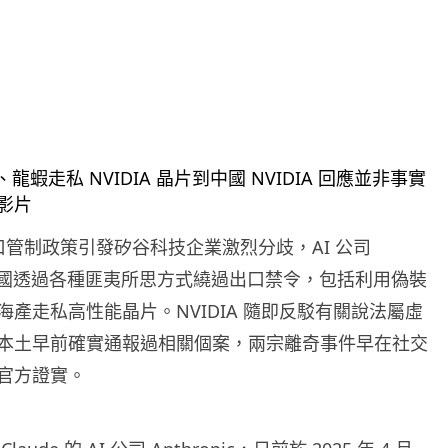
出口管制政策引發矽谷科技企業激烈分歧，AI 公司
c 指中國透過各種匪夷所思方式繞過出口禁令，包括利用偽裝
海產走私高性能晶片。NVIDIA 隨即反駁有關說法屬虛
本土早前確實通報過相關個案，兩宗離奇事件早在社交
官方證實。