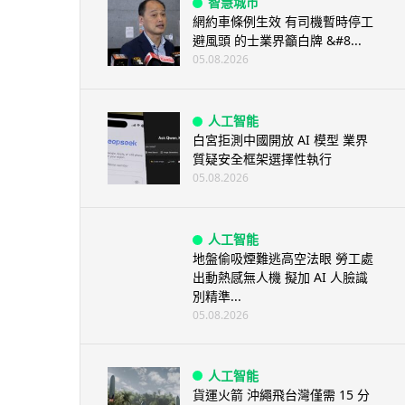
智慧城市
網約車條例生效 有司機暫時停工
避風頭 的士業界籲白牌 &#8...
05.08.2026
人工智能
白宮拒測中國開放 AI 模型 業界
質疑安全框架選擇性執行
05.08.2026
人工智能
地盤偷吸煙難逃高空法眼 勞工處
出動熱感無人機 擬加 AI 人臉識
別精準...
05.08.2026
人工智能
貨運火箭 沖繩飛台灣僅需 15 分