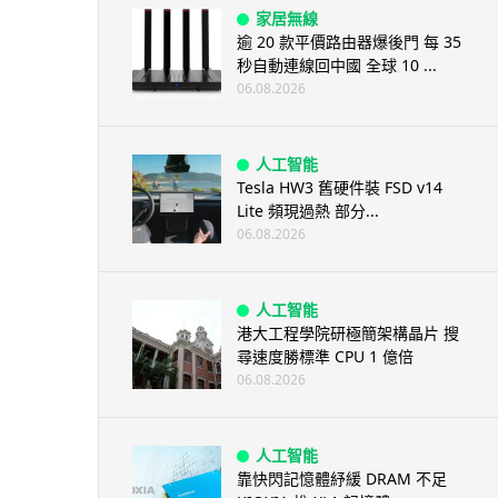
家居無線
逾 20 款平價路由器爆後門 每 35
秒自動連線回中國 全球 10 ...
06.08.2026
人工智能
Tesla HW3 舊硬件裝 FSD v14
Lite 頻現過熱 部分...
06.08.2026
人工智能
港大工程學院研極簡架構晶片 搜
尋速度勝標準 CPU 1 億倍
06.08.2026
人工智能
靠快閃記憶體紓緩 DRAM 不足