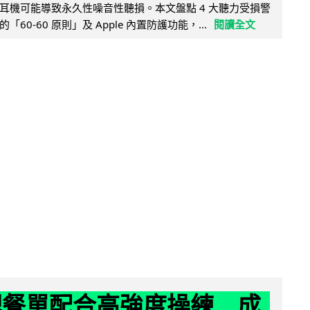
耳機可能導致永久性噪音性聽損。本文盤點 4 大聽力受損警
60-60 原則」及 Apple 內置防護功能，...
閱讀全文
減肥餐單配合高強度操練 成