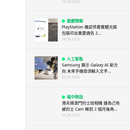
06.08.2026
遊戲情報
PlayStation 確認停產實體光碟
包裝印出重要通告 2...
06.08.2026
人工智能
Samsung 展示 Galaxy AI 新方
向 未來手機毋須輸入文字...
06.08.2026
城中熱話
港夫婦澳門的士拾相機 據為己有
被的士 Cam 睇到 2 個月後再...
06.08.2026