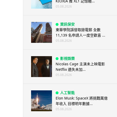
KIOXIA 推 XL1 記憶體...
05.08.2026
資訊保安
東華學院誤發取錄電郵 全數
11,139 名申請人一度空歡喜 ...
05.08.2026
影視娛樂
Nicolas Cage 主演未上映電影
Netflix 遺失未加...
05.08.2026
人工智能
Elon Musk: SpaceX 將挑戰萬億
年收入 目標明年數據...
05.08.2026