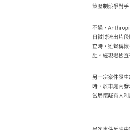
策壓制競爭對手
不過，Anthrop
日微博流出片段
查時，雖聲稱懷
肚。經現場檢查後
另一宗案件發生於 
時，於車廂內發現
當局懷疑有人利
是次事件反映中