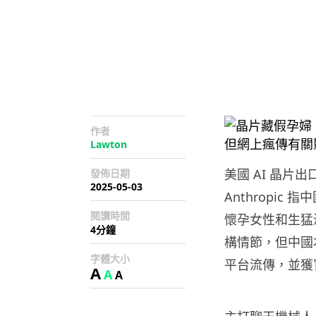
作者
Lawton
美國 AI 晶片
發佈日期
2025-05-03
Anthropi
閱讀時間
懷孕女性和生猛
4分鐘
構情節，但中國
字體大小
平台流傳，並獲
A
A
A