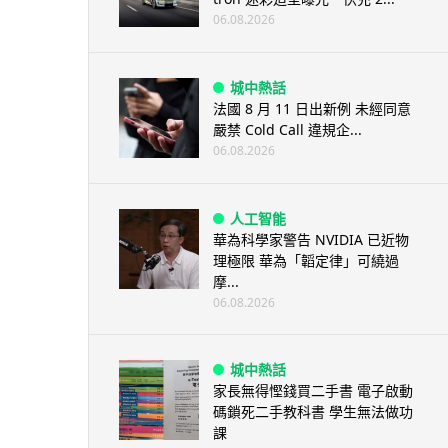
06.08.2026
城中熱話
法國 8 月 11 日出新例 未經同意
嚴禁 Cold Call 違規企...
06.08.2026
人工智能
華為科學家警告 NVIDIA 已近物
理極限 華為「韜定律」可繞過
摩...
06.08.2026
城中熱話
家長無得慳錢買二手書 電子啟動
碼鎖死二手教科書 學生無法做功
課