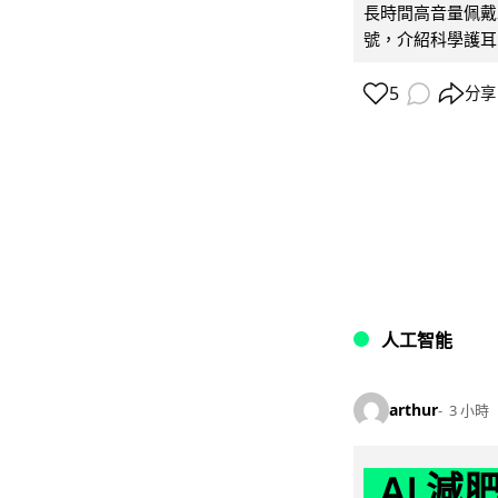
長時間高音量佩戴
號，介紹科學護耳的「
5
分享
人工智能
arthur
3 小時
AI 