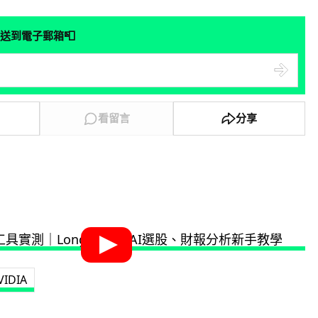
📮
送到電子郵箱
看留言
分享
VIDIA