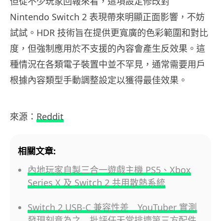
但從不少玩家回報來看，這項設定修改對
Nintendo Switch 2 表現帶來明顯正面影響，不妨
試試。HDR 技術旨在提供更寬廣的色彩範圍和對比
度，但強制應用於不支援的內容會產生反效果。這
種情況在各類電子裝置中並不罕見，通常需要用戶
根據內容類型手動調整設定以獲得最佳效果。
來源：
Reddit
相關文章:
內地玩家自製三合一遊戲主機 PS5、Xbox
Series X 及 Switch 2 共用散熱系統
Switch 2 USB-C 兼容性差 YouTuber 實測
發現刻意為之 批評任天堂排擠第三方配件