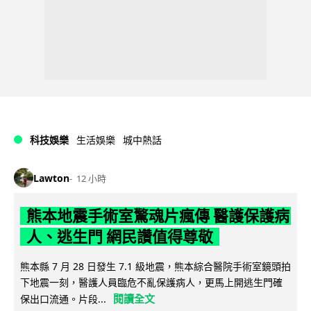
科技娛樂
生活娛樂
城中熱話
Lawton
12 小時
熊本地震手術室驚魂片瘋傳 醫護保護病
人、逃生門 網民讚值得尊敬
熊本縣 7 月 28 日發生 7.1 級地震，熊本綜合醫院手術室鏡頭拍
下地震一刻，醫護人員臨危不亂保護病人，更馬上開逃生門確
閱讀全文
保出口流通。片段...