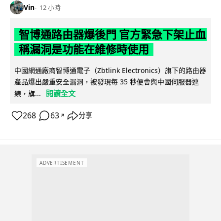
Vin
12 小時
智博通路由器爆後門 官方緊急下架止血
稱漏洞是功能在維修時使用
中國網通廠商智博通電子（Zbtlink Electronics）旗下的路由器
產品爆出嚴重安全漏洞，被發現每 35 秒便會與中國伺服器連
閱讀全文
線，旗...
268
63
分享
↗
ADVERTISEMENT