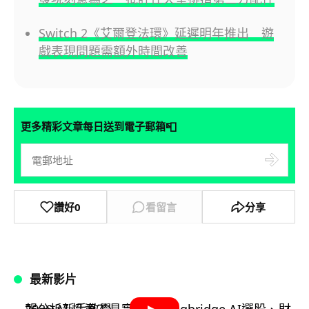
Switch 2《艾爾登法環》延遲明年推出 遊
戲表現問題需額外時間改善
📮
更多精彩文章每日送到電子郵箱
讚好
0
看留言
分享
最新影片