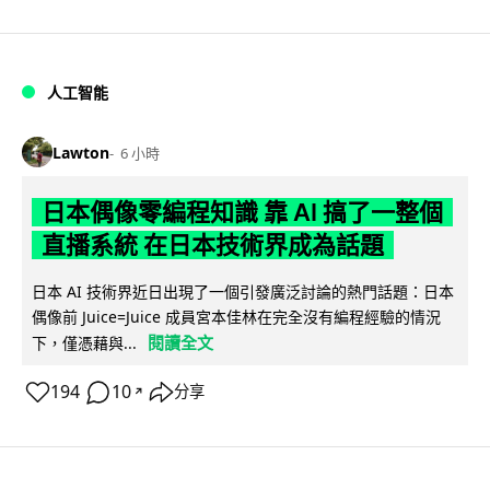
人工智能
Lawton
6 小時
日本偶像零編程知識 靠 AI 搞了一整個
直播系統 在日本技術界成為話題
日本 AI 技術界近日出現了一個引發廣泛討論的熱門話題：日本
偶像前 Juice=Juice 成員宮本佳林在完全沒有編程經驗的情況
閱讀全文
下，僅憑藉與...
194
10
分享
↗