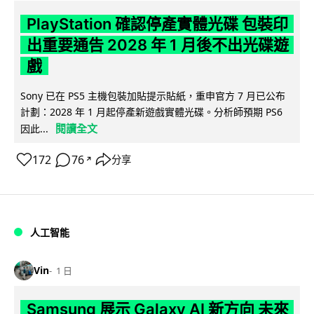
PlayStation 確認停產實體光碟 包裝印
出重要通告 2028 年 1 月後不出光碟遊
戲
Sony 已在 PS5 主機包裝加貼提示貼紙，重申官方 7 月已公布
計劃：2028 年 1 月起停產新遊戲實體光碟。分析師預期 PS6
閱讀全文
因此...
172
76
分享
↗
人工智能
Vin
1 日
Samsung 展示 Galaxy AI 新方向 未來