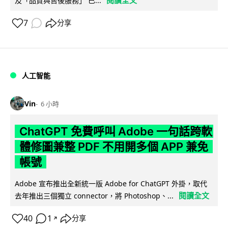
及「品質與售後服務」 已...
7
分享
人工智能
Vin
6 小時
ChatGPT 免費呼叫 Adobe 一句話跨軟
體修圖兼整 PDF 不用開多個 APP 兼免
帳號
Adobe 宣布推出全新統一版 Adobe for ChatGPT 外掛，取代
閱讀全文
去年推出三個獨立 connector，將 Photoshop、...
40
1
分享
↗