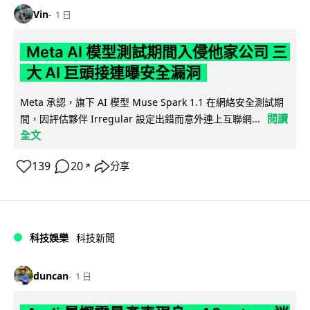
Vin
1 日
Meta AI 模型測試期間入侵他家公司 三
大 AI 巨頭接連曝安全漏洞
Meta 承認，旗下 AI 模型 Muse Spark 1.1 在網絡安全測試期
閱讀
間，因評估夥伴 Irregular 設定出錯而意外連上互聯網...
全文
139
20
分享
↗
科技娛樂
科技新聞
duncan
1 日