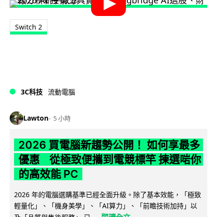
Switch 2
3C科技
流動電腦
Lawton
5 小時
2026 買電腦新趨勢公開！ 如何享最多
優惠 從極致便攜到電競標竿 揀選啱你
的高效能 PC
2026 年的電腦選購基準已經全面升級。除了基本效能，「極致
輕量化」、「機身美學」、「AI算力」、「前瞻技術加持」以
閱讀全文