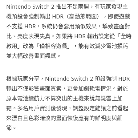
Nintendo Switch 2 推出不足兩週，有玩家發現主
機預設會強制輸出 HDR（高動態範圍），即使遊戲
不支援 HDR，系統仍會套用類似效果，導致畫面對
比、亮度表現失真。如果將 HDR 輸出設定從「全時
啟用」改為「僅相容遊戲」，能有效減少電池損耗
並大幅改善畫面觀感。
根據玩家分享，Nintendo Switch 2 預設強制 HDR
輸出不僅影響畫面質素，更會加劇耗電情況。對於
原本電池續航力不算突出的主機來說無疑雪上加
霜。多名用戶實測後發現，調整設定能讓之前看起
來漂白且色彩暗淡的畫面恢復應有的鮮明度與細
節。