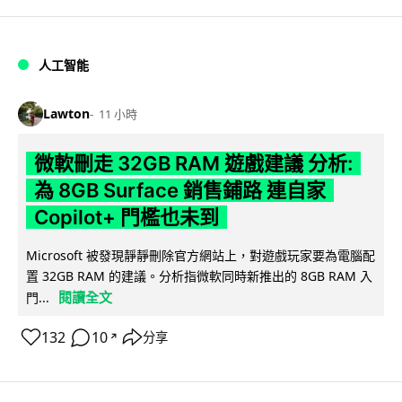
人工智能
Lawton
11 小時
微軟刪走 32GB RAM 遊戲建議 分析:
為 8GB Surface 銷售鋪路 連自家
Copilot+ 門檻也未到
Microsoft 被發現靜靜刪除官方網站上，對遊戲玩家要為電腦配
置 32GB RAM 的建議。分析指微軟同時新推出的 8GB RAM 入
閱讀全文
門...
132
10
分享
↗