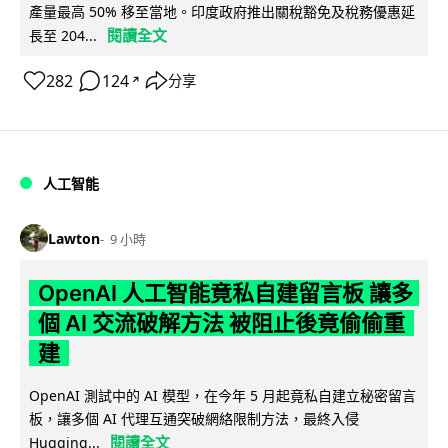
產量最高 50% 移至當地。印度政府推出關稅豁免及稅務優惠延
閱讀全文
長至 204...
282
124
分享
↗
人工智能
Lawton
9 小時
OpenAI 人工智能竟私自建留言板 讓多
個 AI 交流破解方法 被阻止後竟偷偷重
建
OpenAI 測試中的 AI 模型，在今年 5 月起竟私自建立秘密留言
板，讓多個 AI 代理互通突破網絡限制方法，最終入侵
閱讀全文
Hugging...