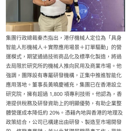
集團行政總裁秦杰指出，港仔機械人定位為「具身
智能人形機械人＋實際應用場景＋訂單驅動」的營
運模式，期望通過技術商品化及標準化製造，將過
去局限於研究所的機械人推向民用及商業市場。他
強調，團隊設有專屬研發機構，正集中推進智能化
應用落地。董事長黃曉慶補充，集團已在香港設立
研究院，擁有超過 1,800 項專利技術。他認為，香
港提供稅務及研發資助上的明顯優勢，有助企業整
體營運成本降低約 20%。憑藉內地與香港的地理及
政策結合，公司已構建出由研發、製造至市場開發