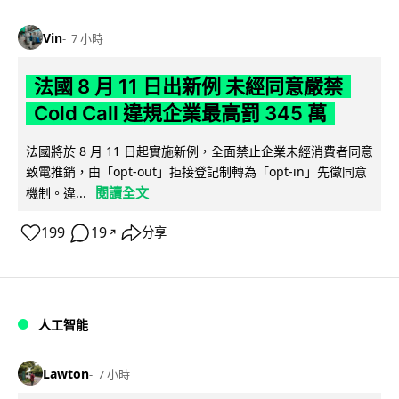
Vin
7 小時
法國 8 月 11 日出新例 未經同意嚴禁
Cold Call 違規企業最高罰 345 萬
法國將於 8 月 11 日起實施新例，全面禁止企業未經消費者同意
致電推銷，由「opt-out」拒接登記制轉為「opt-in」先徵同意
閱讀全文
機制。違...
199
19
分享
↗
人工智能
Lawton
7 小時