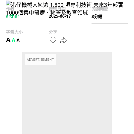
作者
發佈日期
閱讀時間
arthur
2025-06-17
3分鐘
字體大小
分享
A
A
A
ADVERTISEMENT