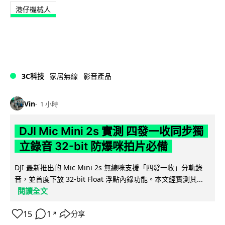
港仔機械人
3C科技
家居無線
影音產品
Vin
1 小時
DJI Mic Mini 2s 實測 四發一收同步獨
立錄音 32-bit 防爆咪拍片必備
DJI 最新推出的 Mic Mini 2s 無線咪支援「四發一收」分軌錄
音，並首度下放 32-bit Float 浮點內錄功能。本文經實測其...
閱讀全文
15
1
分享
↗