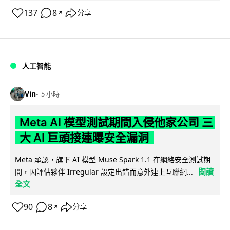
137
8
分享
↗
人工智能
Vin
5 小時
Meta AI 模型測試期間入侵他家公司 三
大 AI 巨頭接連曝安全漏洞
Meta 承認，旗下 AI 模型 Muse Spark 1.1 在網絡安全測試期
閱讀
間，因評估夥伴 Irregular 設定出錯而意外連上互聯網...
全文
90
8
分享
↗