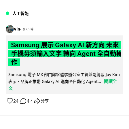
人工智能
Vin
9 小時
Samsung 展示 Galaxy AI 新方向 未來
手機毋須輸入文字 轉向 Agent 全自動操
作
Samsung 電子 MX 部門顧客體驗辦公室主管兼副總裁 Jay Kim
閱讀全
表示，品牌正推動 Galaxy AI 邁向全自動化 Agent...
文
24
4
分享
↗