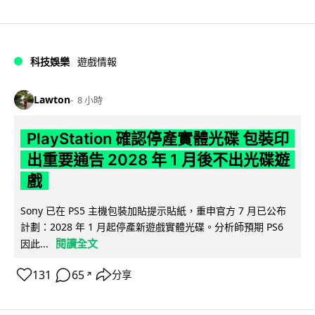
科技娛樂
遊戲情報
Lawton
8 小時
PlayStation 確認停產實體光碟 包裝印
出重要通告 2028 年 1 月後不出光碟遊
戲
Sony 已在 PS5 主機包裝加貼提示貼紙，重申官方 7 月已公布
計劃：2028 年 1 月起停產新遊戲實體光碟。分析師預期 PS6
閱讀全文
因此...
131
65
分享
↗