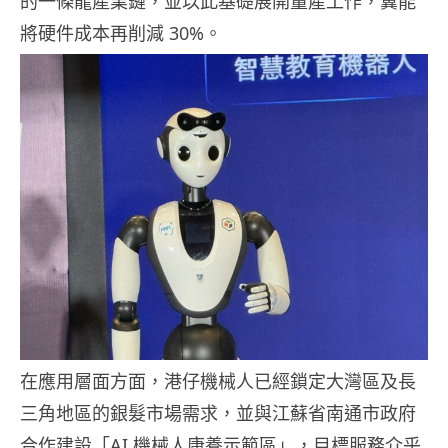
的一條龍產業鏈，並以此基礎展開量產工作，冀能
將硬件成本再削減 30%。
在應用層面方面，港仔機械人已經鎖定大灣區及長
三角地區的銀髮市場需求，並與江蘇省南通市政府
合作建設「AI 機械人康養示範區」，目標服務介乎