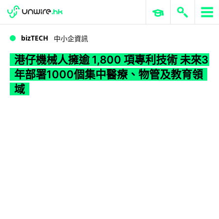
WWDC 2026
GenAI 與雲端科技專區
ERP 與商業 AI
港仔機械人擁逾 1,800 項專利技術 未來3年部署1000個集中醫療、物管及教育領域
bizTECH
中小企資訊
港仔機械人擁逾 1,800 項專利技術 未來3
年部署1000個集中醫療、物管及教育領
域