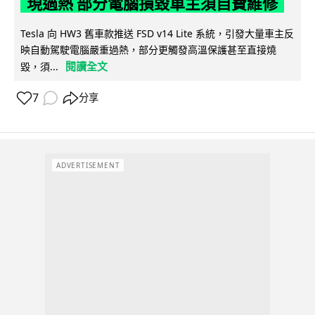
現過熱 部分電腦損毀車主須自費維修
Tesla 向 HW3 舊車款推送 FSD v14 Lite 系統，引發大量車主反
映自動駕駛電腦嚴重過熱，部分更觸發高溫保護甚至直接燒
閱讀全文
毀，須...
7
分享
ADVERTISEMENT