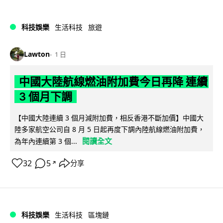
科技娛樂
生活科技
旅遊
Lawton
1 日
中國大陸航線燃油附加費今日再降 連續
3 個月下調
【中國大陸連續 3 個月減附加費，相反香港不斷加價】中國大
陸多家航空公司自 8 月 5 日起再度下調內陸航線燃油附加費，
閱讀全文
為年內連續第 3 個...
32
5
分享
↗
科技娛樂
生活科技
區塊鏈