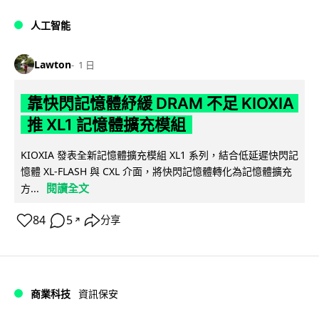
人工智能
Lawton
1 日
靠快閃記憶體紓緩 DRAM 不足 KIOXIA
推 XL1 記憶體擴充模組
KIOXIA 發表全新記憶體擴充模組 XL1 系列，結合低延遲快閃記
憶體 XL-FLASH 與 CXL 介面，將快閃記憶體轉化為記憶體擴充
閱讀全文
方...
84
5
分享
↗
商業科技
資訊保安