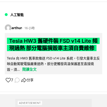
人工智能
arthur
16 小時
Tesla HW3 舊硬件裝 FSD v14 Lite 頻
現過熱 部分電腦損毀車主須自費維修
Tesla 向 HW3 舊車款推送 FSD v14 Lite 系統，引發大量車主反
映自動駕駛電腦嚴重過熱，部分更觸發高溫保護甚至直接燒
閱讀全文
毀，須...
7
分享
ADVERTISEMENT