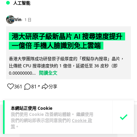
人工智能
Vin
1 日
港大研原子級新晶片 AI 搜尋速度提升
一億倍 手機人臉識別免上雲端
香港大學團隊成功研發原子級厚度的「模擬存內搜尋」晶片，
比傳統 CPU 搜尋速度快約 1 億倍，延遲低至 36 皮秒（即
閱讀全文
0.00000000...
361
81
分享
↗
本網站正使用 Cookie
我們使用 Cookie 改善網站體驗。 繼續使用
ADVERTISEMENT
我們的網站即表示您同意我們的
Cookie 政
策
。