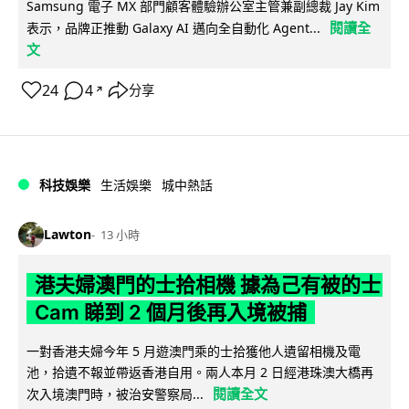
Samsung 電子 MX 部門顧客體驗辦公室主管兼副總裁 Jay Kim
閱讀全
表示，品牌正推動 Galaxy AI 邁向全自動化 Agent...
文
24
4
分享
↗
科技娛樂
生活娛樂
城中熱話
Lawton
13 小時
港夫婦澳門的士拾相機 據為己有被的士
Cam 睇到 2 個月後再入境被捕
一對香港夫婦今年 5 月遊澳門乘的士拾獲他人遺留相機及電
池，拾遺不報並帶返香港自用。兩人本月 2 日經港珠澳大橋再
閱讀全文
次入境澳門時，被治安警察局...