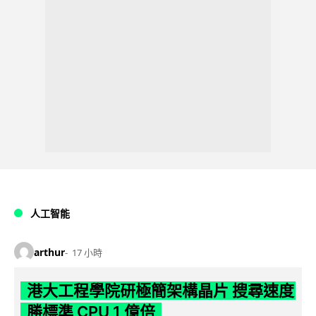
人工智能
arthur
17 小時
港大工程學院研極簡架構晶片 搜尋速度
勝標準 CPU 1 億倍