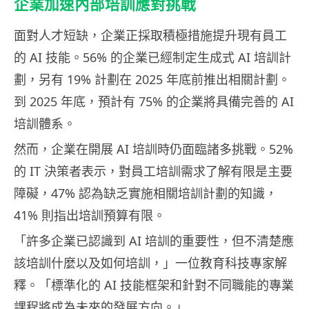
企業加速內部培訓應對挑戰
面對人才短缺，企業正採取積極措施提升現有員工
的 AI 技能。56% 的企業已經制定生成式 AI 培訓計
劃，另有 19% 計劃在 2025 年底前推出相關計劃。
到 2025 年底，預計有 75% 的企業將具備完善的 AI
培訓體系。
然而，企業在開展 AI 培訓時仍面臨諸多挑戰。52%
的 IT 決策者表示，對員工培訓需求了解有限是主要
障礙，47% 認為缺乏實施相關培訓計劃的知識，
41% 則指出培訓預算有限。
「許多企業已認識到 AI 培訓的重要性，但不清楚應
該培訓什麼以及如何培訓，」一位教育科技專家解
釋。「標準化的 AI 技能框架和針對不同職能的專業
課程將成為未來的發展方向。」