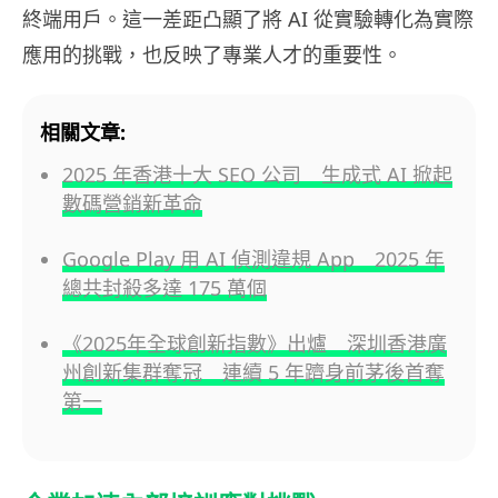
終端用戶。這一差距凸顯了將 AI 從實驗轉化為實際
應用的挑戰，也反映了專業人才的重要性。
相關文章:
2025 年香港十大 SEO 公司 生成式 AI 掀起
數碼營銷新革命
Google Play 用 AI 偵測違規 App 2025 年
總共封殺多達 175 萬個
《2025年全球創新指數》出爐 深圳香港廣
州創新集群奪冠 連續 5 年躋身前茅後首奪
第一