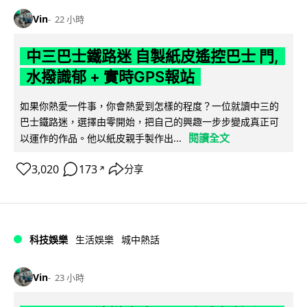
Vin
22 小時
中三巴士鐵路迷 自製紙皮遙控巴士 門,
水撥識郁 + 實時GPS報站
如果你熱愛一件事，你會熱愛到怎樣的程度？一位就讀中三的
巴士鐵路迷，選擇由零開始，把自己的興趣一步步變成真正可
閱讀全文
以運作的作品。他以紙皮親手製作出...
3,020
173
分享
↗
科技娛樂
生活娛樂
城中熱話
Vin
23 小時