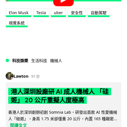
Elon Musk
Tesla
uber
安全性
自動駕駛
視覺系統
科技娛樂
生活科技
機械人
Lawton
51 分
港人深圳設廠研 AI 成人機械人 「硅
姬」 20 公斤重擬人度極高
香港人於深圳創辦初創 Somnia Lab，研發出首款 AI 性愛機械
人「硅姬」，身高 1.75 米卻僅重 20 公斤，內置 165 種親密...
閱讀全文