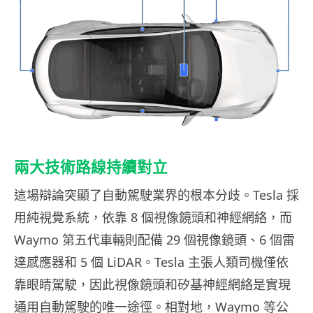
兩大技術路線持續對立
這場辯論突顯了自動駕駛業界的根本分歧。Tesla 採
用純視覺系統，依靠 8 個視像鏡頭和神經網絡，而
Waymo 第五代車輛則配備 29 個視像鏡頭、6 個雷
達感應器和 5 個 LiDAR。Tesla 主張人類司機僅依
靠眼睛駕駛，因此視像鏡頭和矽基神經網絡是實現
通用自動駕駛的唯一途徑。相對地，Waymo 等公