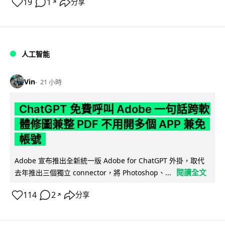
19
1
分享
↗
人工智能
Vin
21 小時
ChatGPT 免費呼叫 Adobe 一句話跨軟
體修圖兼整 PDF 不用開多個 APP 兼免
帳號
Adobe 宣布推出全新統一版 Adobe for ChatGPT 外掛，取代
閱讀全文
去年推出三個獨立 connector，將 Photoshop、...
114
2
分享
↗