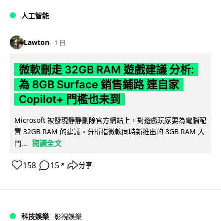
人工智能
Lawton
1 日
微軟刪走 32GB RAM 遊戲建議 分析:
為 8GB Surface 銷售鋪路 連自家
Copilot+ 門檻也未到
Microsoft 被發現靜靜刪除官方網站上，對遊戲玩家要為電腦配
置 32GB RAM 的建議。分析指微軟同時新推出的 8GB RAM 入
閱讀全文
門...
158
15
分享
↗
科技娛樂
影視娛樂