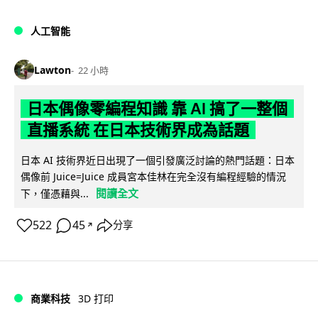
人工智能
Lawton
22 小時
日本偶像零編程知識 靠 AI 搞了一整個
直播系統 在日本技術界成為話題
日本 AI 技術界近日出現了一個引發廣泛討論的熱門話題：日本
偶像前 Juice=Juice 成員宮本佳林在完全沒有編程經驗的情況
閱讀全文
下，僅憑藉與...
522
45
分享
↗
商業科技
3D 打印