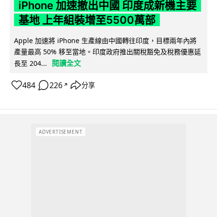
iPhone 加速撤出中國 印度成新機主要
基地 上年組裝增至5500萬部
Apple 加速將 iPhone 生產線由中國轉往印度，目標兩年內將
產量最高 50% 移至當地。印度政府推出關稅豁免及稅務優惠延
閱讀全文
長至 204...
484
226
分享
↗
ADVERTISEMENT