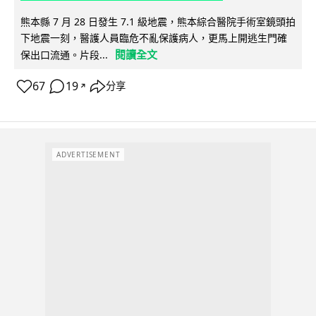
熊本縣 7 月 28 日發生 7.1 級地震，熊本綜合醫院手術室鏡頭拍
下地震一刻，醫護人員臨危不亂保護病人，更馬上開逃生門確
閱讀全文
保出口流通。片段...
67
19
分享
↗
ADVERTISEMENT