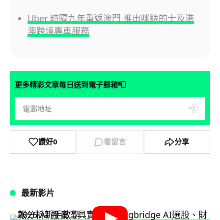
Uber 時隔九年重返澳門 推出咪錶的士及港
澳跨境專車服務
📮
更多精彩文章每日送到電子郵箱
讚好
0
看留言
分享
最新影片