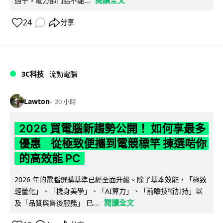
過千。電力部門話不能...
24
分享
3C科技
流動電腦
Lawton
20 小時
2026 買電腦新趨勢公開！ 如何享最多
優惠 從極致便攜到電競標竿 揀選啱你
的高效能 PC
2026 年的電腦選購基準已經全面升級。除了基本效能，「極致
輕量化」、「機身美學」、「AI算力」、「前瞻技術加持」以
閱讀全文
及「品質與售後服務」 已...