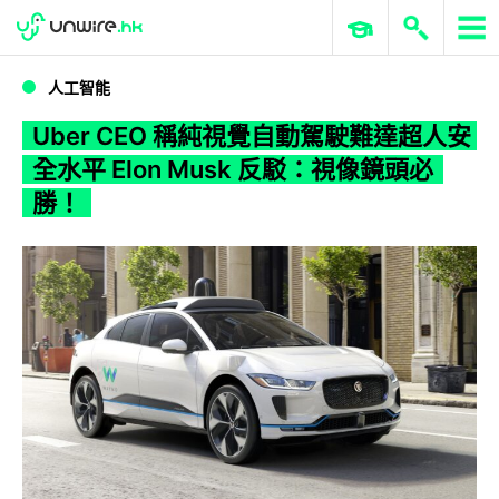
WWDC 2026
GenAI 與雲端科技專區
ERP 與商業 AI
Uber CEO 稱純視覺自動駕駛難達超人安全水平 Elon Musk 反駁：視像鏡頭必勝！
人工智能
Uber CEO 稱純視覺自動駕駛難達超人安
全水平 Elon Musk 反駁：視像鏡頭必
勝！