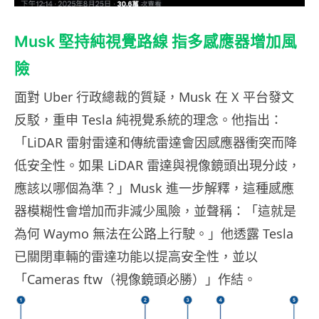
Musk 堅持純視覺路線 指多感應器增加風
險
面對 Uber 行政總裁的質疑，Musk 在 X 平台發文
反駁，重申 Tesla 純視覺系統的理念。他指出：
「LiDAR 雷射雷達和傳統雷達會因感應器衝突而降
低安全性。如果 LiDAR 雷達與視像鏡頭出現分歧，
應該以哪個為準？」Musk 進一步解釋，這種感應
器模糊性會增加而非減少風險，並聲稱：「這就是
為何 Waymo 無法在公路上行駛。」他透露 Tesla
已關閉車輛的雷達功能以提高安全性，並以
「Cameras ftw（視像鏡頭必勝）」作結。