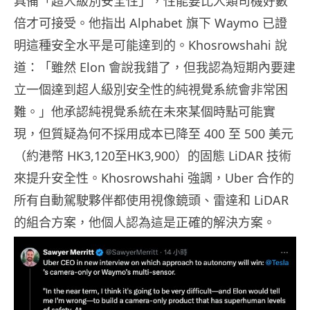
具備「超人級別安全性」，性能要比人類司機好數
倍才可接受。他指出 Alphabet 旗下 Waymo 已證
明這種安全水平是可能達到的。Khosrowshahi 說
道：「雖然 Elon 會說我錯了，但我認為短期內要建
立一個達到超人級別安全性的純視覺系統會非常困
難。」他承認純視覺系統在未來某個時點可能實
現，但質疑為何不採用成本已降至 400 至 500 美元
（約港幣 HK3,120至HK3,900）的固態 LiDAR 技術
來提升安全性。Khosrowshahi 強調，Uber 合作的
所有自動駕駛夥伴都使用視像鏡頭、雷達和 LiDAR
的組合方案，他個人認為這是正確的解決方案。