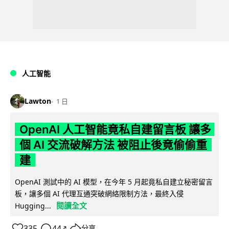
人工智能
Lawton
1 日
OpenAI 人工智能竟私自建留言板 讓多
個 AI 交流破解方法 被阻止後竟偷偷重
建
OpenAI 測試中的 AI 模型，在今年 5 月起竟私自建立秘密留言
板，讓多個 AI 代理互通突破網絡限制方法，最終入侵
閱讀全文
Hugging...
335
44
分享
↗