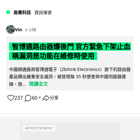
商業科技
資訊保安
Vin
8 小時
智博通路由器爆後門 官方緊急下架止血
稱漏洞是功能在維修時使用
中國網通廠商智博通電子（Zbtlink Electronics）旗下的路由器
產品爆出嚴重安全漏洞，被發現每 35 秒便會與中國伺服器連
閱讀全文
線，旗...
237
60
分享
↗
ADVERTISEMENT