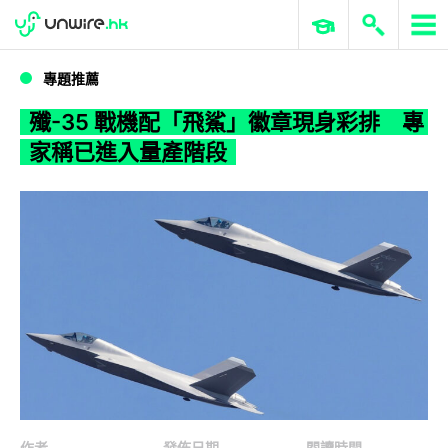
WWDC 2026
GenAI 與雲端科技專區
ERP 與商業 AI
殲-35 戰機配「飛鯊」徽章現身彩排 專家稱已進入量產階段
專題推薦
殲-35 戰機配「飛鯊」徽章現身彩排 專
家稱已進入量產階段
作者
發佈日期
閱讀時間