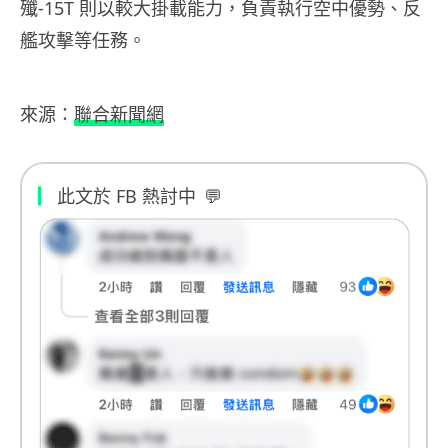
殲-15T 則以較大掛載能力，負責執行空中優勢、反
艦攻擊等任務。
來源：
聯合新聞網
此文於 FB 熱討中
💬