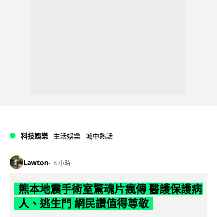
科技娛樂
生活娛樂
城中熱話
Lawton
8 小時
熊本地震手術室驚魂片瘋傳 醫護保護病
人、逃生門 網民讚值得尊敬