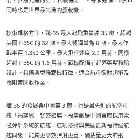
同時也是世界最先進的艦載機。
技術規格方面，殲-35 最大起飛重量達 35 噸，超越
美國 F-35C 的 32 噸。最大載彈量為 8 噸，最大作
戰半徑 1,350 公里，最大飛行速度 2.2 馬赫，同樣
超越 F-35C 的 1.6 馬赫。戰機配備前起落架雙輪胎
設計，具備典型艦載機特徵，適合航母彈射起飛及
攔阻索回收作業。
殲-35 的發展與中國第 3 艘、也是最先進的航空母
艦「福建艦」緊密相連。福建艦是中國首艘採用電
磁彈射系統的航艦，這項技術與美國最新福特級航
艦同級，能夠更高效彈射更重、酬載量更大的飛