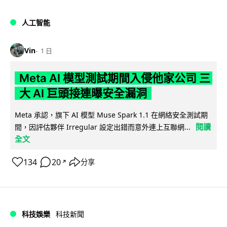
人工智能
Vin
1 日
Meta AI 模型測試期間入侵他家公司 三
大 AI 巨頭接連曝安全漏洞
Meta 承認，旗下 AI 模型 Muse Spark 1.1 在網絡安全測試期
閱讀
間，因評估夥伴 Irregular 設定出錯而意外連上互聯網...
全文
134
20
分享
↗
科技娛樂
科技新聞