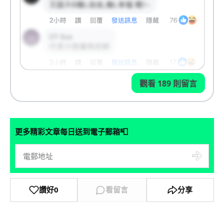
觀看 189 則留言
📮
更多精彩文章每日送到電子郵箱
讚好
0
看留言
分享