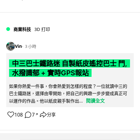
商業科技
3D 打印
Vin
3 小時
中三巴士鐵路迷 自製紙皮遙控巴士 門,
水撥識郁 + 實時GPS報站
如果你熱愛一件事，你會熱愛到怎樣的程度？一位就讀中三的
巴士鐵路迷，選擇由零開始，把自己的興趣一步步變成真正可
閱讀全文
以運作的作品。他以紙皮親手製作出...
108
7
分享
↗