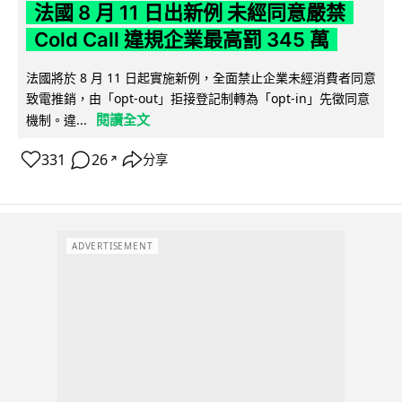
法國 8 月 11 日出新例 未經同意嚴禁
Cold Call 違規企業最高罰 345 萬
法國將於 8 月 11 日起實施新例，全面禁止企業未經消費者同意
致電推銷，由「opt-out」拒接登記制轉為「opt-in」先徵同意
閱讀全文
機制。違...
331
26
分享
↗
ADVERTISEMENT