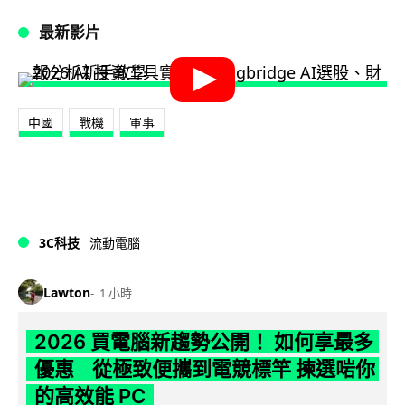
最新影片
中國
戰機
軍事
3C科技
流動電腦
Lawton
1 小時
2026 買電腦新趨勢公開！ 如何享最多
優惠 從極致便攜到電競標竿 揀選啱你
的高效能 PC