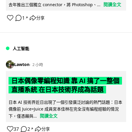
閱讀全文
去年推出三個獨立 connector，將 Photoshop、...
1
分享
↗
人工智能
Lawton
2 小時
日本偶像零編程知識 靠 AI 搞了一整個
直播系統 在日本技術界成為話題
日本 AI 技術界近日出現了一個引發廣泛討論的熱門話題：日本
偶像前 Juice=Juice 成員宮本佳林在完全沒有編程經驗的情況
閱讀全文
下，僅憑藉與...
37
2
分享
↗