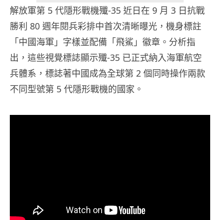
解放軍第 5 代隱形戰機殲-35 近日在 9 月 3 日抗戰
勝利 80 週年閱兵彩排中首次清晰曝光，機身標註
「中國海軍」字樣並配備「飛鯊」徽章。分析指
出，這些視覺標誌顯示殲-35 已正式納入海軍航空
兵體系，標誌著中國成為全球第 2 個同時操作兩款
不同型號第 5 代隱形戰機的國家。