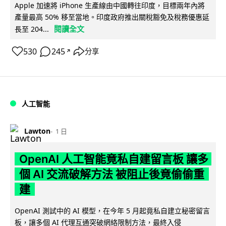
Apple 加速將 iPhone 生產線由中國轉往印度，目標兩年內將
產量最高 50% 移至當地。印度政府推出關稅豁免及稅務優惠延
閱讀全文
長至 204...
530
245
分享
↗
人工智能
Lawton
1 日
OpenAI 人工智能竟私自建留言板 讓多
個 AI 交流破解方法 被阻止後竟偷偷重
建
OpenAI 測試中的 AI 模型，在今年 5 月起竟私自建立秘密留言
板，讓多個 AI 代理互通突破網絡限制方法，最終入侵