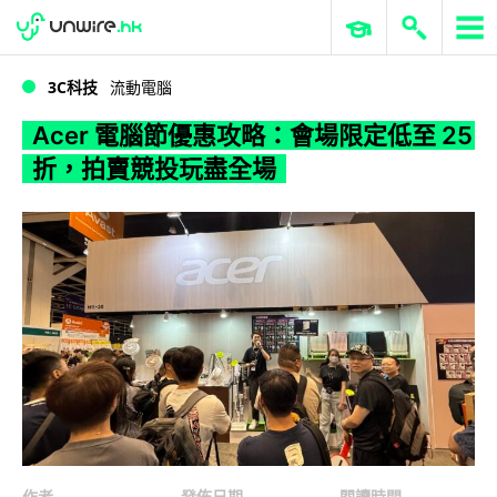
WWDC 2026
GenAI 與雲端科技專區
ERP 與商業 AI
Acer 電腦節優惠攻略：會場限定低至 25 折，拍賣競投玩盡全場
3C科技
流動電腦
Acer 電腦節優惠攻略：會場限定低至 25
折，拍賣競投玩盡全場
作者
發佈日期
閱讀時間