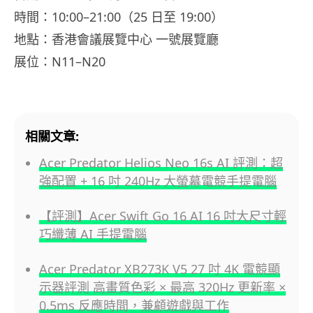
時間：10:00–21:00（25 日至 19:00）
地點：香港會議展覽中心 一號展覽廳
展位：N11–N20
相關文章:
Acer Predator Helios Neo 16s AI 評測：超
強配置 + 16 吋 240Hz 大螢幕電競手提電腦
【評測】Acer Swift Go 16 AI 16 吋大尺寸輕
巧纖薄 AI 手提電腦
Acer Predator XB273K V5 27 吋 4K 電競顯
示器評測 高畫質色彩 × 最高 320Hz 更新率 ×
0.5ms 反應時間，兼顧遊戲與工作