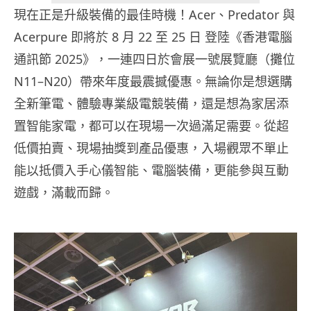
現在正是升級裝備的最佳時機！Acer、Predator 與
Acerpure 即將於 8 月 22 至 25 日 登陸《香港電腦
通訊節 2025》，一連四日於會展一號展覽廳（攤位
N11–N20）帶來年度最震撼優惠。無論你是想選購
全新筆電、體驗專業級電競裝備，還是想為家居添
置智能家電，都可以在現場一次過滿足需要。從超
低價拍賣、現場抽獎到產品優惠，入場觀眾不單止
能以抵價入手心儀智能、電腦裝備，更能參與互動
遊戲，滿載而歸。