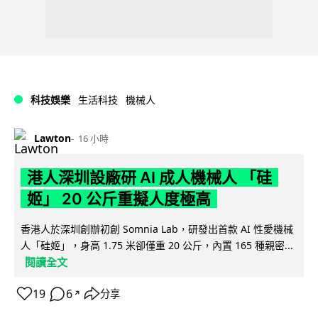
科技娛樂
生活科技
機械人
Lawton
16 小時
港人深圳設廠研 AI 成人機械人 「硅
姬」 20 公斤重擬人度極高
香港人於深圳創辦初創 Somnia Lab，研發出首款 AI 性愛機械
人「硅姬」，身高 1.75 米卻僅重 20 公斤，內置 165 種親密...
閱讀全文
19
6
分享
↗