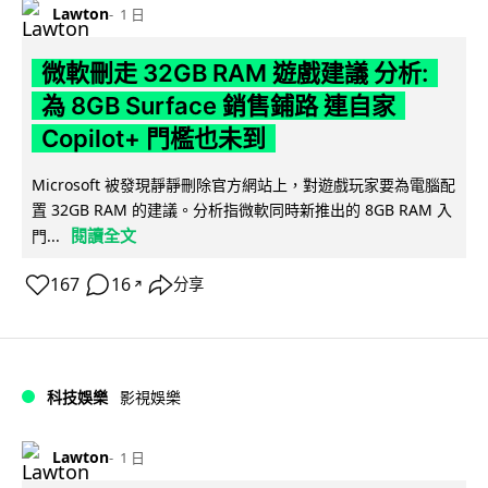
Lawton
1 日
微軟刪走 32GB RAM 遊戲建議 分析:
為 8GB Surface 銷售鋪路 連自家
Copilot+ 門檻也未到
Microsoft 被發現靜靜刪除官方網站上，對遊戲玩家要為電腦配
置 32GB RAM 的建議。分析指微軟同時新推出的 8GB RAM 入
閱讀全文
門...
167
16
分享
↗
科技娛樂
影視娛樂
Lawton
1 日