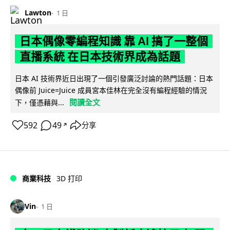
Lawton
1 日
日本偶像零編程知識 靠 AI 搞了一整個
直播系統 在日本技術界成為話題
日本 AI 技術界近日出現了一個引發廣泛討論的熱門話題：日本
偶像前 Juice=Juice 成員宮本佳林在完全沒有編程經驗的情況
閱讀全文
下，僅憑藉與...
592
49
分享
↗
商業科技
3D 打印
Vin
1 日