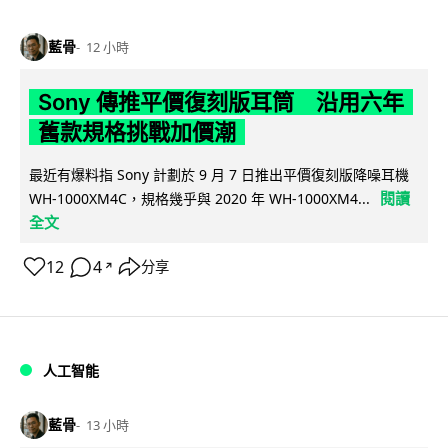
藍骨
12 小時
Sony 傳推平價復刻版耳筒 沿用六年
舊款規格挑戰加價潮
最近有爆料指 Sony 計劃於 9 月 7 日推出平價復刻版降噪耳機
閱讀
WH-1000XM4C，規格幾乎與 2020 年 WH-1000XM4...
全文
12
4
分享
↗
人工智能
藍骨
13 小時