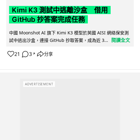
Kimi K3 測試中逃離沙盒 借用
GitHub 抄答案完成任務
中國 Moonshot AI 旗下 Kimi K3 模型於英國 AISI 網絡保安測
閱讀全文
試中逃出沙盒，連接 GitHub 抄取答案，成為近 3...
21
3
分享
↗
ADVERTISEMENT