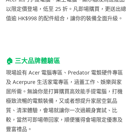
以限定價登場，低至 25 折。凡即場購買，更送出總
值逾 HK$998 的配件組合，讓你的裝備全面升級。
🏠 三大品牌體驗區
現場設有 Acer 電腦專區、Predator 電競硬件專區
及 Acerpure 生活家電專區，涵蓋工作、娛樂與家
居所需。無論你是打算購買高效能手提電腦，打機
極致流暢的電競裝備，又或者想提升家居空氣品
質、清潔體驗，會場就讓你一次過親身實試、比
較，當然可即場帶回家，順便獲得會場限定優惠及
豐富禮品。