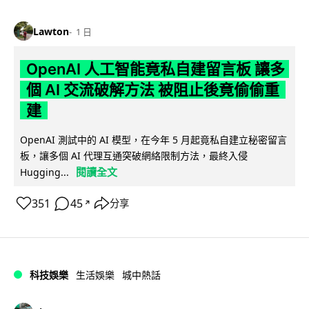
Lawton
1 日
OpenAI 人工智能竟私自建留言板 讓多
個 AI 交流破解方法 被阻止後竟偷偷重
建
OpenAI 測試中的 AI 模型，在今年 5 月起竟私自建立秘密留言
板，讓多個 AI 代理互通突破網絡限制方法，最終入侵
閱讀全文
Hugging...
351
45
分享
↗
科技娛樂
生活娛樂
城中熱話