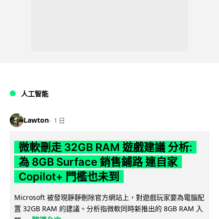
人工智能
Lawton
1 日
微軟刪走 32GB RAM 遊戲建議 分析:
為 8GB Surface 銷售鋪路 連自家
Copilot+ 門檻也未到
Microsoft 被發現靜靜刪除官方網站上，對遊戲玩家要為電腦配
置 32GB RAM 的建議。分析指微軟同時新推出的 8GB RAM 入