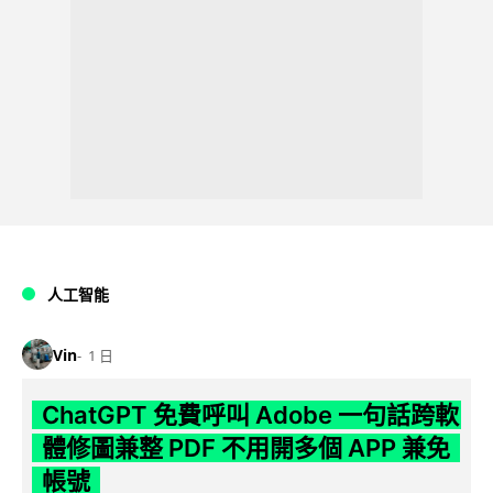
人工智能
Vin
1 日
ChatGPT 免費呼叫 Adobe 一句話跨軟
體修圖兼整 PDF 不用開多個 APP 兼免
帳號