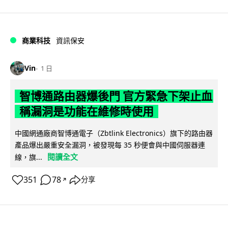
商業科技
資訊保安
Vin
1 日
智博通路由器爆後門 官方緊急下架止血
稱漏洞是功能在維修時使用
中國網通廠商智博通電子（Zbtlink Electronics）旗下的路由器
產品爆出嚴重安全漏洞，被發現每 35 秒便會與中國伺服器連
閱讀全文
線，旗...
351
78
分享
↗