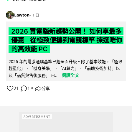
Lawton
1 日
2026 買電腦新趨勢公開！ 如何享最多
優惠 從極致便攜到電競標竿 揀選啱你
的高效能 PC
2026 年的電腦選購基準已經全面升級。除了基本效能，「極致
輕量化」、「機身美學」、「AI算力」、「前瞻技術加持」以
閱讀全文
及「品質與售後服務」 已...
21
1
分享
↗
ADVERTISEMENT