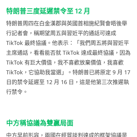
特朗普三度延遲禁令至 12 月
特朗普周四在白金漢郡與英國首相施紀賢會晤後舉
行記者會，稱期望周五與習近平的通話可達成
TikTok 最終協議。他表示：「我們周五將與習近平
主席通話，看看能否就 TikTok 達成最終協議，因為
TikTok 有巨大價值，我不喜歡放棄價值，我喜歡
TikTok，它協助我當選」。特朗普已將原定 9 月 17
日的禁令延遲至 12 月 16 日，這是他第三次推遲執
行禁令。
中方稱協議為雙贏局面
中方早前形容，兩國在經貿談判達成的框架協議是