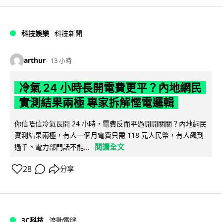
科技娛樂
科技新聞
arthur
13 小時
冷氣 24 小時長開電費更平？內地網民
實測結果兩極 專家拆解慳電邏輯
你信唔信冷氣長開 24 小時，電費反而平過開開關關？內地網民
實測結果兩極，有人一個月電費只需 118 元人民幣，有人飆到
閱讀全文
過千。電力部門話不能...
28
分享
3C科技
流動電腦