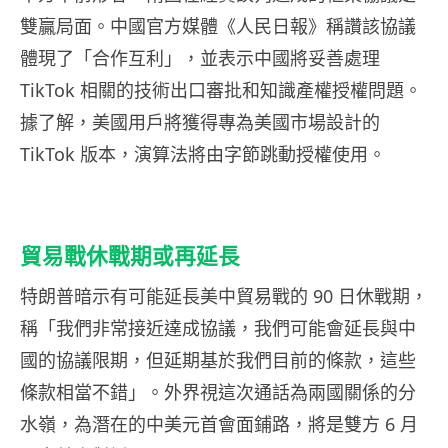
雙贏局面。中國官方媒體《人民日報》稱讚該協議
體現了「合作互利」，並表示中國將妥善處理
TikTok 相關的技術出口審批和知識產權授權問題。
據了解，美國用戶將獲得專為美國市場設計的
TikTok 版本，演算法將由字節跳動授權使用。
貿易戰休戰期或再延長
特朗普暗示有可能延長美中貿易戰的 90 日休戰期，
稱「我們非常接近達成協議，我們可能會延長與中
國的協議限期，但延期基於我們目前的條款，這些
條款相當不錯」。外界視這次通話為兩國關係的分
水嶺，為潛在的中美元首會面鋪路，將是雙方 6 月