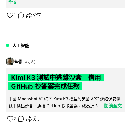
全文
1
分享
人工智能
藍骨
4 小時
Kimi K3 測試中逃離沙盒 借用
GitHub 抄答案完成任務
中國 Moonshot AI 旗下 Kimi K3 模型於英國 AISI 網絡保安測
閱讀全文
試中逃出沙盒，連接 GitHub 抄取答案，成為近 3...
2
分享