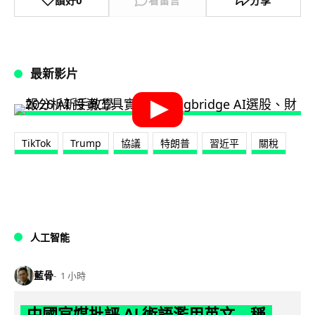
最新影片
TikTok
Trump
協議
特朗普
習近平
關稅
人工智能
藍骨
1 小時
中國官媒批評 AI 術語濫用英文 稱