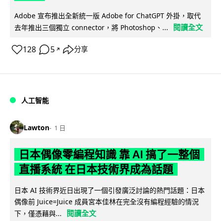
Adobe 宣布推出全新統一版 Adobe for ChatGPT 外掛，取代
閱讀全文
去年推出三個獨立 connector，將 Photoshop、...
128
5
分享
↗
人工智能
Lawton
1 日
日本偶像零編程知識 靠 AI 搞了一整個
直播系統 在日本技術界成為話題
日本 AI 技術界近日出現了一個引發廣泛討論的熱門話題：日本
偶像前 Juice=Juice 成員宮本佳林在完全沒有編程經驗的情況
閱讀全文
下，僅憑藉與...