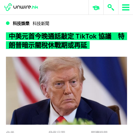
WWDC 2026
GenAI 與雲端科技專區
ERP 與商業 AI
中美元首今晚通話敲定 TikTok 協議 特朗普暗示關稅休戰期或再延
科技娛樂
科技新聞
中美元首今晚通話敲定 TikTok 協議 特
朗普暗示關稅休戰期或再延
作者
發佈日期
閱讀時間