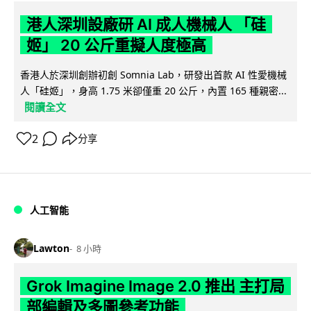
港人深圳設廠研 AI 成人機械人 「硅
姬」 20 公斤重擬人度極高
香港人於深圳創辦初創 Somnia Lab，研發出首款 AI 性愛機械
人「硅姬」，身高 1.75 米卻僅重 20 公斤，內置 165 種親密...
閱讀全文
2
分享
人工智能
Lawton
8 小時
Grok Imagine Image 2.0 推出 主打局
部編輯及多圖參考功能