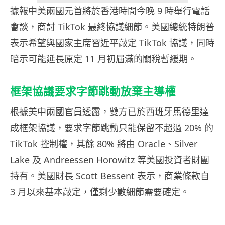
據報中美兩國元首將於香港時間今晚 9 時舉行電話
會談，商討 TikTok 最終協議細節。美國總統特朗普
表示希望與國家主席習近平敲定 TikTok 協議，同時
暗示可能延長原定 11 月初屆滿的關稅暫緩期。
框架協議要求字節跳動放棄主導權
根據美中兩國官員透露，雙方已於西班牙馬德里達
成框架協議，要求字節跳動只能保留不超過 20% 的
TikTok 控制權，其餘 80% 將由 Oracle、Silver
Lake 及 Andreessen Horowitz 等美國投資者財團
持有。美國財長 Scott Bessent 表示，商業條款自
3 月以來基本敲定，僅剩少數細節需要確定。