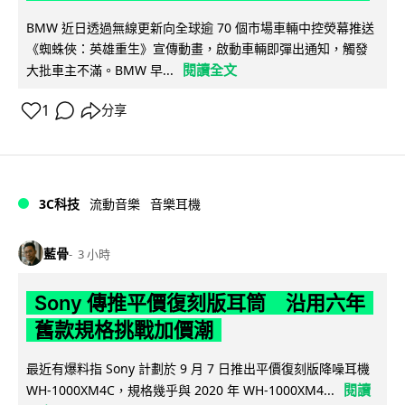
BMW 近日透過無線更新向全球逾 70 個市場車輛中控熒幕推送
《蜘蛛俠：英雄重生》宣傳動畫，啟動車輛即彈出通知，觸發
閱讀全文
大批車主不滿。BMW 早...
1
分享
3C科技
流動音樂
音樂耳機
藍骨
3 小時
Sony 傳推平價復刻版耳筒 沿用六年
舊款規格挑戰加價潮
最近有爆料指 Sony 計劃於 9 月 7 日推出平價復刻版降噪耳機
閱讀
WH-1000XM4C，規格幾乎與 2020 年 WH-1000XM4...