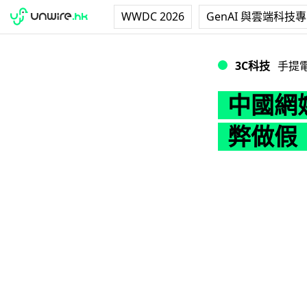
WWDC 2026
GenAI 與雲端科技
中國網媒踢爆 And
3C科技
手提
中國網媒
弊做假 