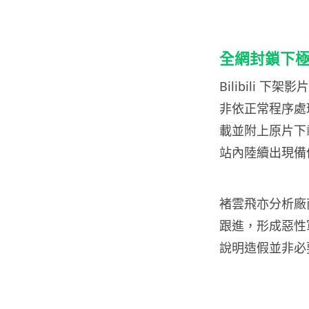
全網封鎖下
Bilibili
非依正常程序處
載並附上原片下
站內陸續出現備
褚雲飛亦分析廠
跟進，形成惡性軍
說明造假並非必