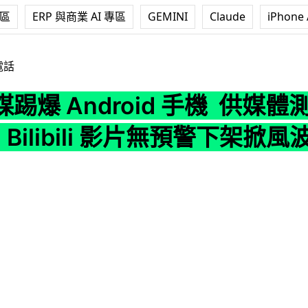
專區
ERP 與商業 AI 專區
GEMINI
Claude
iPhone 
roid 手機 供媒體測試機作弊做假 Bilibili 影片無預警下架掀
電話
踢爆 Android 手機 供媒
Bilibili 影片無預警下架掀風