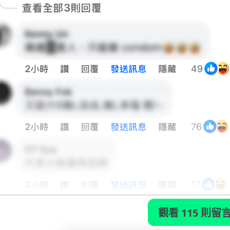
觀看 115 則留