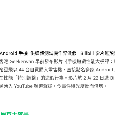
灣 Geekerwan 早前發布影片《手機遊戲性能大橫評
雲飛以 44 台自費購入零售機，直接點名多家 Android
能「特別調整」的造假行為。影片於 2 月 22 日遭 Bilib
湧入 YouTube 頻道聲援，令事件曝光度反而倍增。
售機巨大落差