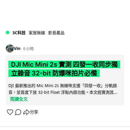
3C科技
家居無線
影音產品
Vin
6 小時
DJI Mic Mini 2s 實測 四發一收同步獨
立錄音 32-bit 防爆咪拍片必備
DJI 最新推出的 Mic Mini 2s 無線咪支援「四發一收」分軌錄
音，並首度下放 32-bit Float 浮點內錄功能。本文經實測其...
閱讀全文
分享