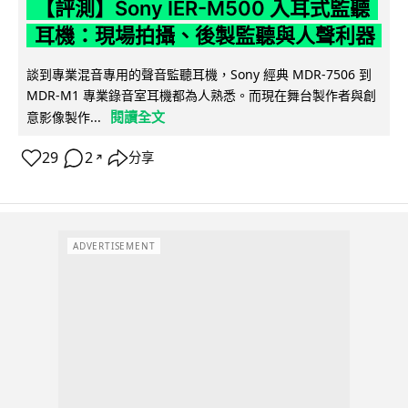
【評測】Sony IER-M500 入耳式監聽
耳機：現場拍攝、後製監聽與人聲利器
談到專業混音專用的聲音監聽耳機，Sony 經典 MDR-7506 到
MDR-M1 專業錄音室耳機都為人熟悉。而現在舞台製作者與創
閱讀全文
意影像製作...
29
2
分享
↗
ADVERTISEMENT