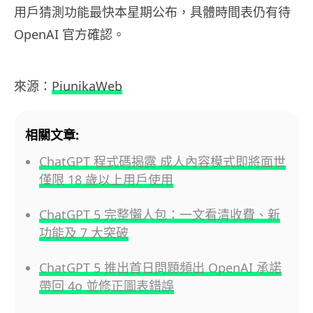
用戶猜測功能最快本星期公布，具體時間表仍有待
OpenAI 官方確認。
來源：
PiunikaWeb
相關文章:
ChatGPT 程式碼揭露 成人內容模式即將面世
僅限 18 歲以上用戶使用
ChatGPT 5 完整懶人包：一文看清收費、新
功能及 7 大突破
ChatGPT 5 推出首日問題頻出 OpenAI 承諾
帶回 4o 並修正圖表錯誤