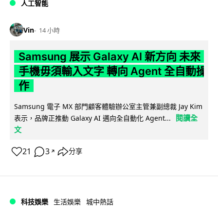
人工智能
Vin
14 小時
Samsung 展示 Galaxy AI 新方向 未來
手機毋須輸入文字 轉向 Agent 全自動操
作
Samsung 電子 MX 部門顧客體驗辦公室主管兼副總裁 Jay Kim
閱讀全
表示，品牌正推動 Galaxy AI 邁向全自動化 Agent...
文
21
3
分享
↗
科技娛樂
生活娛樂
城中熱話