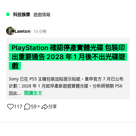
科技娛樂
遊戲情報
Lawton
13 小時
PlayStation 確認停產實體光碟 包裝印
出重要通告 2028 年 1 月後不出光碟遊
戲
Sony 已在 PS5 主機包裝加貼提示貼紙，重申官方 7 月已公布
計劃：2028 年 1 月起停產新遊戲實體光碟。分析師預期 PS6
閱讀全文
因此...
117
59
分享
↗