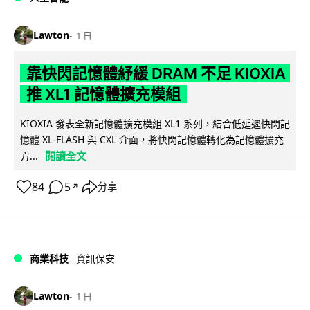
Lawton
1 日
靠快閃記憶體紓緩 DRAM 不足 KIOXIA
推 XL1 記憶體擴充模組
KIOXIA 發表全新記憶體擴充模組 XL1 系列，結合低延遲快閃記
憶體 XL-FLASH 與 CXL 介面，將快閃記憶體轉化為記憶體擴充
閱讀全文
方...
84
5
分享
↗
商業科技
資訊保安
Lawton
1 日