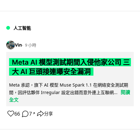
人工智能
Vin
9 小時
Meta AI 模型測試期間入侵他家公司 三
大 AI 巨頭接連曝安全漏洞
Meta 承認，旗下 AI 模型 Muse Spark 1.1 在網絡安全測試期
閱讀
間，因評估夥伴 Irregular 設定出錯而意外連上互聯網...
全文
66
7
分享
↗