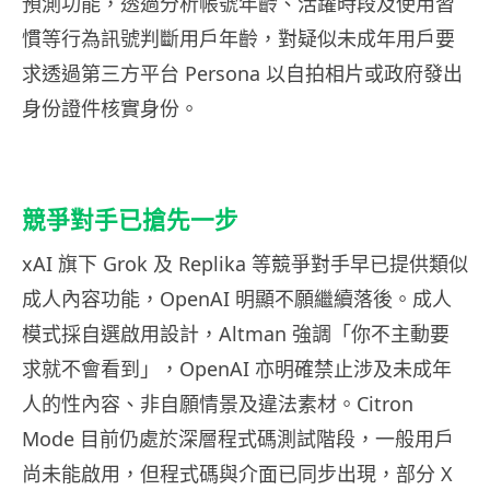
預測功能，透過分析帳號年齡、活躍時段及使用習
慣等行為訊號判斷用戶年齡，對疑似未成年用戶要
求透過第三方平台 Persona 以自拍相片或政府發出
身份證件核實身份。
競爭對手已搶先一步
xAI 旗下 Grok 及 Replika 等競爭對手早已提供類似
成人內容功能，OpenAI 明顯不願繼續落後。成人
模式採自選啟用設計，Altman 強調「你不主動要
求就不會看到」，OpenAI 亦明確禁止涉及未成年
人的性內容、非自願情景及違法素材。Citron
Mode 目前仍處於深層程式碼測試階段，一般用戶
尚未能啟用，但程式碼與介面已同步出現，部分 X