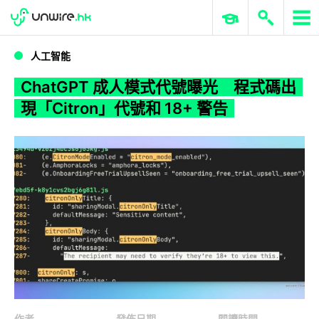
WWDC 2026
GenAI 與雲端科技專區
ERP 與商業 AI
ChatGPT 成人模式代號曝光 程式碼出現「Citron」代號和 18+ 警告
人工智能
ChatGPT 成人模式代號曝光 程式碼出
現「Citron」代號和 18+ 警告
作者
發佈日期
閱讀時間