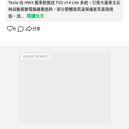
Tesla 向 HW3 舊車款推送 FSD v14 Lite 系統，引發大量車主反
映自動駕駛電腦嚴重過熱，部分更觸發高溫保護甚至直接燒
閱讀全文
毀，須...
6
分享
ADVERTISEMENT