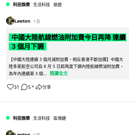
科技娛樂
生活科技
旅遊
Lawton
1 日
中國大陸航線燃油附加費今日再降 連續
3 個月下調
【中國大陸連續 3 個月減附加費，相反香港不斷加價】中國大
陸多家航空公司自 8 月 5 日起再度下調內陸航線燃油附加費，
閱讀全文
為年內連續第 3 個...
31
5
分享
↗
科技娛樂
生活科技
區塊鏈
Lawton
1 日