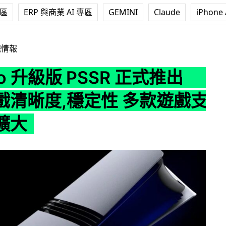
專區
ERP 與商業 AI 專區
GEMINI
Claude
iPhone 
版 PSSR 正式推出 提升遊戲清晰度,穩定性 多款遊戲支援名單擴大
戲情報
Pro 升級版 PSSR 正式推出
戲清晰度,穩定性 多款遊戲支
擴大