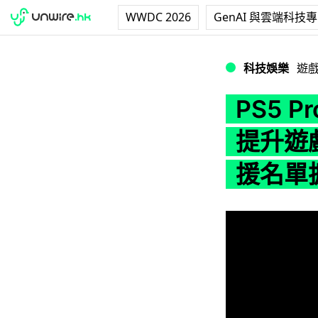
WWDC 2026
GenAI 與雲端科技
PS5 Pro 升級
科技娛樂
遊
PS5 
提升遊
援名單