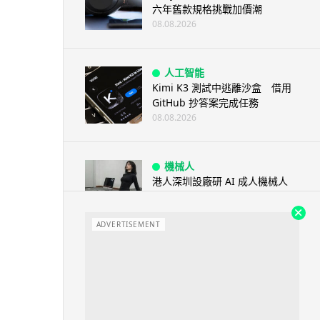
六年舊款規格挑戰加價潮
08.08.2026
人工智能
Kimi K3 測試中逃離沙盒 借用
GitHub 抄答案完成任務
08.08.2026
機械人
港人深圳設廠研 AI 成人機械人
「硅姬」 20 公斤重擬人度極高
08.08.2026
ADVERTISEMENT
人工智能
Grok Imagine Image 2.0 推出
主打局部編輯及多圖...
08.08.2026