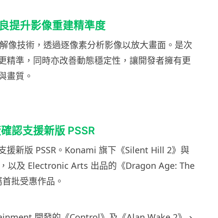
術改良提升影像重建精準度
AI 超解像技術，透過逐像素分析影像以放大畫面。是次
更精準，同時亦改善動態穩定性，讓開發者擁有更
與畫質。
確認支援新版 PSSR
版 PSSR。Konami 旗下《Silent Hill 2》與
f》，以及 Electronic Arts 出品的《Dragon Age: The
》均屬首批受惠作品。
rtainment 開發的《Control》及《Alan Wake 2》、