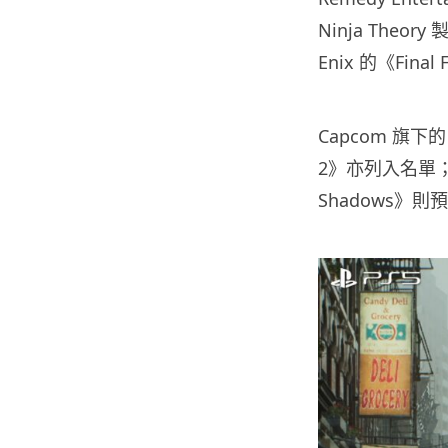
Ninja Theory 
Enix 的《Fina
Capcom 旗下的《
2》亦列入名單；至於《
Shadows》