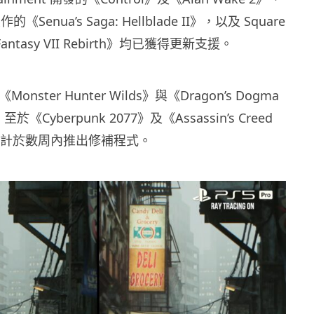
製作的《Senua’s Saga: Hellblade II》，以及 Square
l Fantasy VII Rebirth》均已獲得更新支援。
Monster Hunter Wilds》與《Dragon’s Dogma
Cyberpunk 2077》及《Assassin’s Creed
則預計於數周內推出修補程式。