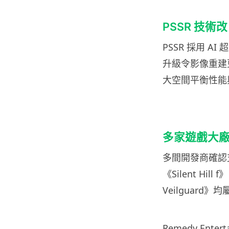
PSSR 技
PSSR 採用 
升級令影像重建
大空間平衡性能
多家遊戲大廠
多間開發商確認支援新
《Silent Hill 
Veilguard
Remedy Ente