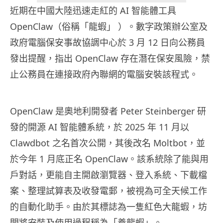
近期在中國大陸迅速走紅的 AI 智能體工具
OpenClaw（俗稱「龍蝦」 ）。數字政策辦公室及
政府電腦保安事故協調中心於 3 月 12 日向公務員
發出提醒，指出 OpenClaw 存在潛在保安風險，禁
止公務員在連接政府內聯網的電腦安裝該程式。
OpenClaw 是奧地利開發者 Peter Steinberger 研
發的開源 AI 智能體系統，於 2025 年 11 月以
Clawdbot 之名首次公開，其後改名 Moltbot，並
於今年 1 月底正名 OpenClaw。該系統除了能與用
戶對話，更能自主開啟瀏覽器、登入系統、下載檔
案、整理試算表及收發電郵，被視為可全天候工作
的自動化助手。由於其標誌為一隻紅色大龍蝦，坊
間將安裝及使用過程稱為「養龍蝦」。