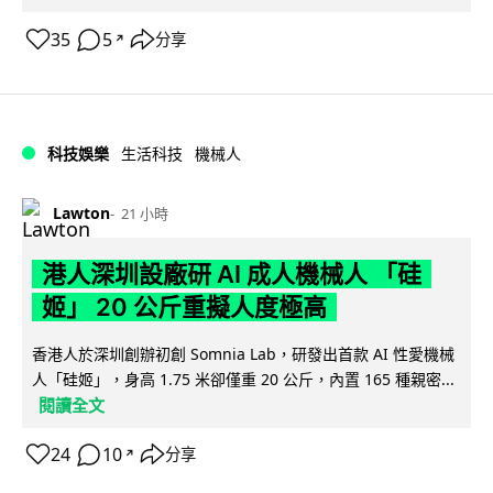
35
5
分享
↗
科技娛樂
生活科技
機械人
Lawton
21 小時
港人深圳設廠研 AI 成人機械人 「硅
姬」 20 公斤重擬人度極高
香港人於深圳創辦初創 Somnia Lab，研發出首款 AI 性愛機械
人「硅姬」，身高 1.75 米卻僅重 20 公斤，內置 165 種親密...
閱讀全文
24
10
分享
↗