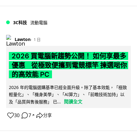
3C科技
流動電腦
Lawton
1 日
2026 買電腦新趨勢公開！ 如何享最多
優惠 從極致便攜到電競標竿 揀選啱你
的高效能 PC
2026 年的電腦選購基準已經全面升級。除了基本效能，「極致
輕量化」、「機身美學」、「AI算力」、「前瞻技術加持」以
閱讀全文
及「品質與售後服務」 已...
30
7
分享
↗