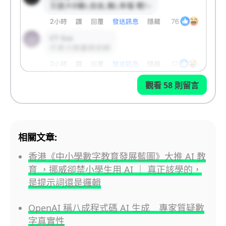
觀看 58 則留言
相關文章:
香港《中小學數字教育發展藍圖》大推 AI 教
育 ，挪威卻禁小學生用 AI ｜ 真正該學的，
是提示詞還是邏輯
OpenAI 稱八成程式碼 AI 生成 專家質疑數
字真實性