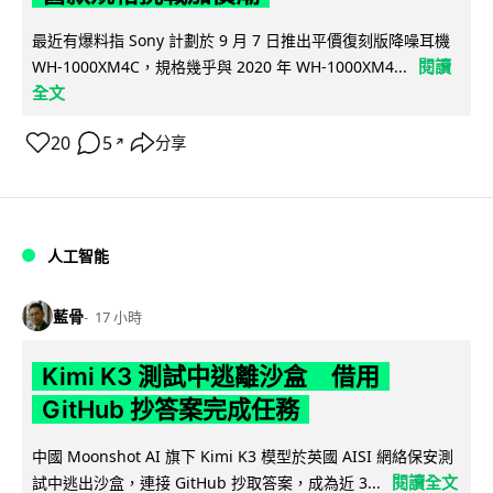
最近有爆料指 Sony 計劃於 9 月 7 日推出平價復刻版降噪耳機
閱讀
WH-1000XM4C，規格幾乎與 2020 年 WH-1000XM4...
全文
20
5
分享
↗
人工智能
藍骨
17 小時
Kimi K3 測試中逃離沙盒 借用
GitHub 抄答案完成任務
中國 Moonshot AI 旗下 Kimi K3 模型於英國 AISI 網絡保安測
閱讀全文
試中逃出沙盒，連接 GitHub 抄取答案，成為近 3...