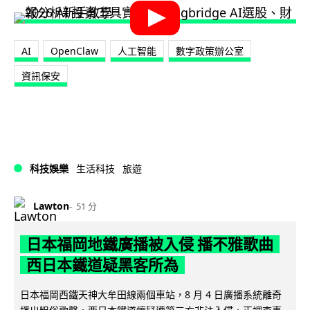
AI
OpenClaw
人工智能
數字政策辦公室
資訊保安
科技娛樂
生活科技
旅遊
Lawton
51 分
日本福岡地鐵廣播被入侵 播不雅歌曲
西日本鐵道疑黑客所為
日本福岡西鐵天神大牟田線兩個車站，8 月 4 日廣播系統離奇