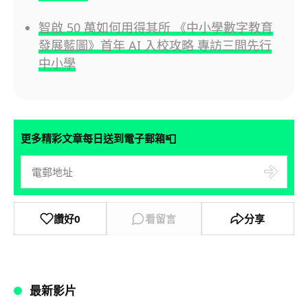
智啟 50 萬如何用得其所 《中小學數字教育
發展藍圖》首年 AI 入校攻略 專訪三間先行
中小學
📮
更多精彩文章每日送到電子郵箱
讚好
0
看留言
分享
最新影片