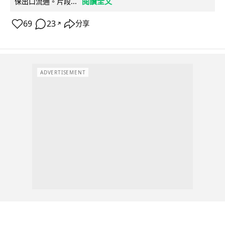
閱讀全文
保出口流通。片段...
69
23
分享
↗
ADVERTISEMENT