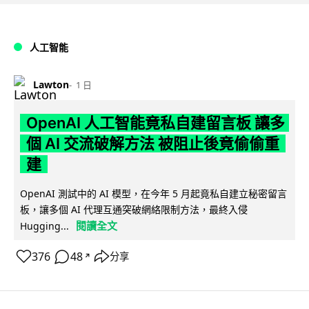
人工智能
Lawton
1 日
OpenAI 人工智能竟私自建留言板 讓多
個 AI 交流破解方法 被阻止後竟偷偷重
建
OpenAI 測試中的 AI 模型，在今年 5 月起竟私自建立秘密留言
板，讓多個 AI 代理互通突破網絡限制方法，最終入侵
閱讀全文
Hugging...
376
48
分享
↗