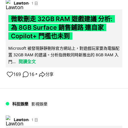
Lawton
1 日
微軟刪走 32GB RAM 遊戲建議 分析:
為 8GB Surface 銷售鋪路 連自家
Copilot+ 門檻也未到
Microsoft 被發現靜靜刪除官方網站上，對遊戲玩家要為電腦配
置 32GB RAM 的建議。分析指微軟同時新推出的 8GB RAM 入
閱讀全文
門...
169
16
分享
↗
科技娛樂
影視娛樂
Lawton
1 日