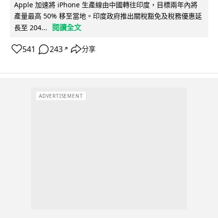
Apple 加速將 iPhone 生產線由中國轉往印度，目標兩年內將
產量最高 50% 移至當地。印度政府推出關稅豁免及稅務優惠延
閱讀全文
長至 204...
541
243
分享
↗
ADVERTISEMENT