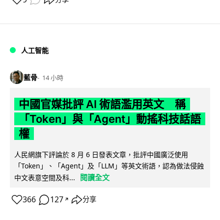
人工智能
藍骨
14 小時
中國官媒批評 AI 術語濫用英文 稱
「Token」與「Agent」動搖科技話語
權
人民網旗下評論於 8 月 6 日發表文章，批評中國廣泛使用
「Token」、「Agent」及「LLM」等英文術語，認為做法侵蝕
閱讀全文
中文表意空間及科...
366
127
分享
↗