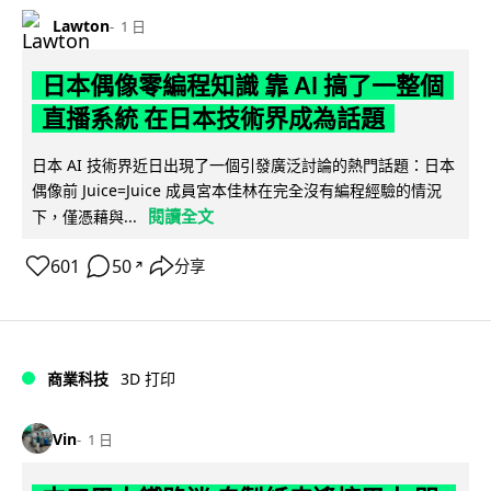
Lawton
1 日
日本偶像零編程知識 靠 AI 搞了一整個
直播系統 在日本技術界成為話題
日本 AI 技術界近日出現了一個引發廣泛討論的熱門話題：日本
偶像前 Juice=Juice 成員宮本佳林在完全沒有編程經驗的情況
閱讀全文
下，僅憑藉與...
601
50
分享
↗
商業科技
3D 打印
Vin
1 日