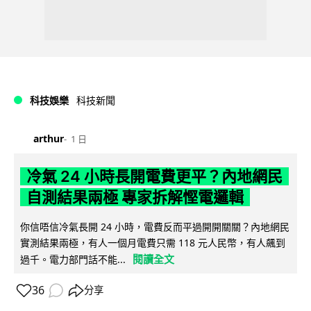
科技娛樂
科技新聞
arthur
1 日
冷氣 24 小時長開電費更平？內地網民
自測結果兩極 專家拆解慳電邏輯
你信唔信冷氣長開 24 小時，電費反而平過開開關關？內地網民
實測結果兩極，有人一個月電費只需 118 元人民幣，有人飆到
閱讀全文
過千。電力部門話不能...
36
分享