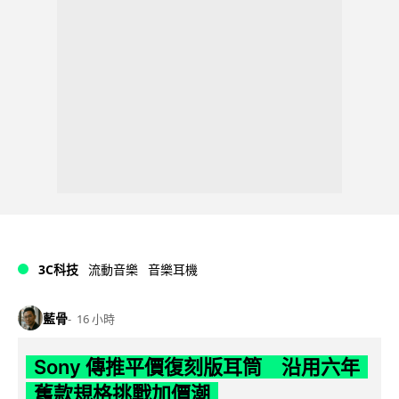
3C科技
流動音樂
音樂耳機
藍骨
16 小時
Sony 傳推平價復刻版耳筒 沿用六年
舊款規格挑戰加價潮