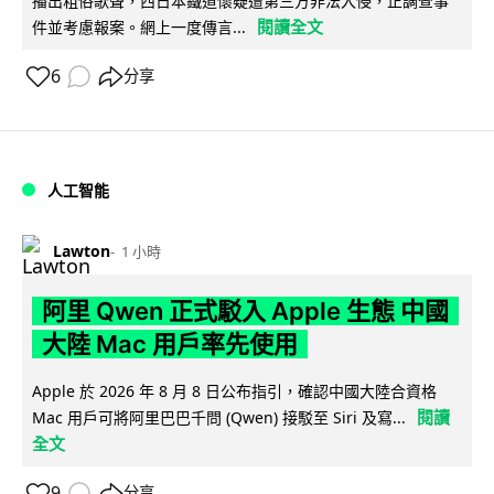
播出粗俗歌聲，西日本鐵道懷疑遭第三方非法入侵，正調查事
閱讀全文
件並考慮報案。網上一度傳言...
6
分享
人工智能
Lawton
1 小時
阿里 Qwen 正式駁入 Apple 生態 中國
大陸 Mac 用戶率先使用
Apple 於 2026 年 8 月 8 日公布指引，確認中國大陸合資格
閱讀
Mac 用戶可將阿里巴巴千問 (Qwen) 接駁至 Siri 及寫...
全文
9
分享