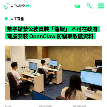
WWDC 2026
GenAI 與雲端科技專區
ERP 與商業 AI
數字辦禁公務員裝「龍蝦」 不可在政府電腦安裝 OpenClaw 防竊取敏感資料
人工智能
數字辦禁公務員裝「龍蝦」 不可在政府
電腦安裝 OpenClaw 防竊取敏感資料
作者
發佈日期
閱讀時間