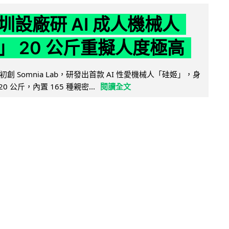
圳設廠研 AI 成人機械人
」 20 公斤重擬人度極高
創 Somnia Lab，研發出首款 AI 性愛機械人「硅姬」，身
20 公斤，內置 165 種親密...
閱讀全文