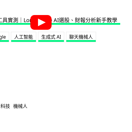
gle
人工智能
生成式 AI
聊天機械人
活科技
機械人