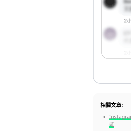
相關文章:
Instag
能