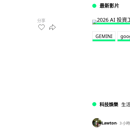
最新影片
分享
GEMINI
goo
科技娛樂
生
Lawton
3 小時