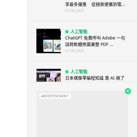
享最多優惠 從極致便攜到電...
07.08.2026
人工智能
ChatGPT 免費呼叫 Adobe 一句
話跨軟體修圖兼整 PDF ...
07.08.2026
人工智能
日本偶像零編程知識 靠 AI 搞了
一整個直播系統 在日本技術...
07.08.2026
ADVERTISEMENT
3D 打印
中三巴士鐵路迷 自製紙皮遙控巴
士 門,水撥識郁 + 實時GPS報站
07.08.2026