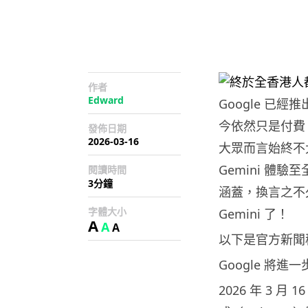
作者
Edward
Google 已經
今依然只是付費（
發佈日期
2026-03-16
大眾而言始終不太
Gemini 體驗
閱讀時間
3分鐘
涵蓋，換言之不久
字體大小
Gemini 了！
A
A
A
以下是官方新聞
Google 將進
2026 年 3 月