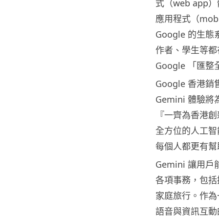
式（web ap
應用程式（mobi
Google 的
作者、學生等都
Google 「
Google 香
Gemini 體
『一齊為香港創
全方位的人工智能生態
每個人都更有幫
Gemini 讓用
各項事務，包括
家庭旅行。作為一
語音與資訊互動