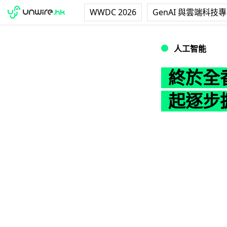
WWDC 2026
GenAI 與雲端科技
終於全香港人都用到
人工智能
終於全香
起逐步