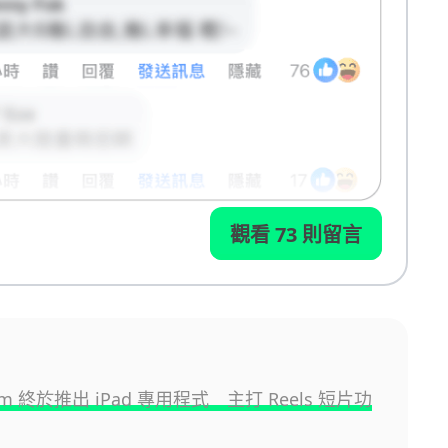
觀看 73 則留言
ram 終於推出 iPad 專用程式 主打 Reels 短片功