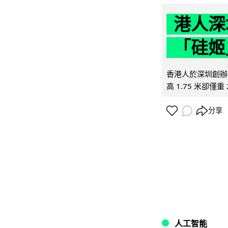
港人深
「硅姬
香港人於深圳創辦初
高 1.75 米卻僅重 
分享
人工智能