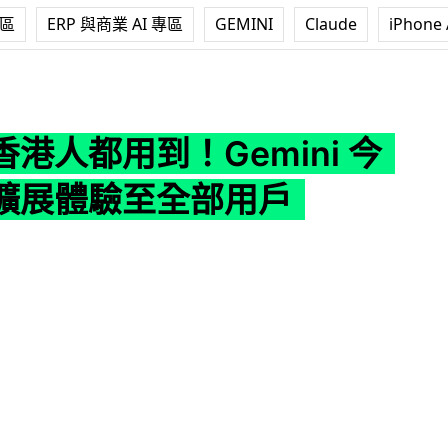
專區
ERP 與商業 AI 專區
GEMINI
Claude
iPhone 
！Gemini 今起逐步擴展體驗至全部用戶
港人都用到！Gemini 今
擴展體驗至全部用戶