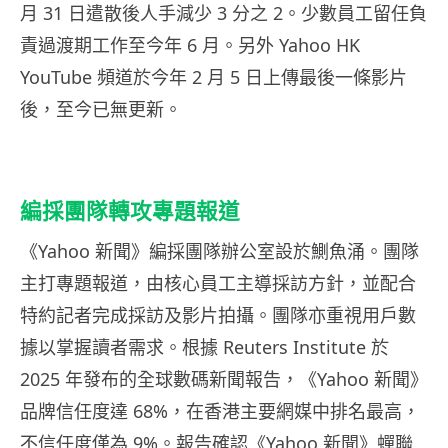
月 31 日遣散後人手減少 3 分之 2。少數員工留任負
責過渡期工作至今年 6 月。另外 Yahoo HK
YouTube 頻道於今年 2 月 5 日上傳最後一條影片
後，至今已無更新。
編採團隊轉攻專題報道
《Yahoo 新聞》編採團隊辦公室設於鰂魚涌。團隊
主打專題報道，由核心員工主導採訪方針，並配合
特約記者完成採訪及影片拍攝。團隊亦重視用戶數
據以掌握讀者需求。根據 Reuters Institute 於
2025 年發布的全球數碼新聞報告，《Yahoo 新聞》
品牌信任度達 68%，在香港主要網媒中排名最高，
不信任度僅為 9%。報告確認《Yahoo 新聞》蟬聯