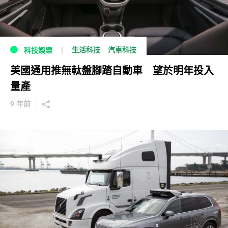
生活科技
汽車科技
科技娛樂
美國通用推無軚盤腳踏自動車 望於明年投入
量產
9 年前