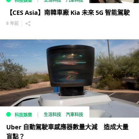
科技娛樂
【CES Asia】南韓車廠 Kia 未來 5G 智能駕駛
8 年前
生活科技
汽車科技
科技娛樂
Uber 自動駕駛車感應器數量大減 造成大量
盲點？