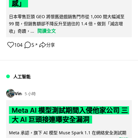
感」
日本零售巨頭 GEO 將懷舊遊戲銷售門市從 1,000 間大幅減至
99 間，但銷售額卻不降反升至過往的 1.4 倍。做到「減店增
閱讀全文
收」奇蹟，...
104
5
分享
↗
人工智能
Vin
5 小時
Meta AI 模型測試期間入侵他家公司 三
大 AI 巨頭接連曝安全漏洞
Meta 承認，旗下 AI 模型 Muse Spark 1.1 在網絡安全測試期