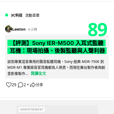
3C科技
流動音樂
89
Lawton
4 小時
【評測】Sony IER-M500 入耳式監聽
耳機：現場拍攝、後製監聽與人聲利器
談到專業混音專用的聲音監聽耳機，Sony 經典 MDR-7506 到
MDR-M1 專業錄音室耳機都為人熟悉。而現在舞台製作者與創
閱讀全文
意影像製作...
29
2
分享
↗
ADVERTISEMENT