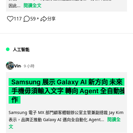
閱讀全文
因此...
117
59
分享
↗
人工智能
Vin
9 小時
Samsung 展示 Galaxy AI 新方向 未來
手機毋須輸入文字 轉向 Agent 全自動操
作
Samsung 電子 MX 部門顧客體驗辦公室主管兼副總裁 Jay Kim
閱讀全
表示，品牌正推動 Galaxy AI 邁向全自動化 Agent...
文