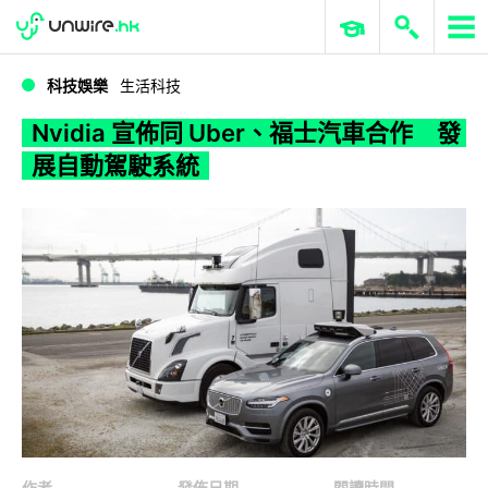
WWDC 2026
GenAI 與雲端科技專區
ERP 與商業 AI
Nvidia 宣佈同 Uber、福士汽車合作 發展自動駕駛系統
科技娛樂
生活科技
Nvidia 宣佈同 Uber、福士汽車合作 發
展自動駕駛系統
作者
發佈日期
閱讀時間