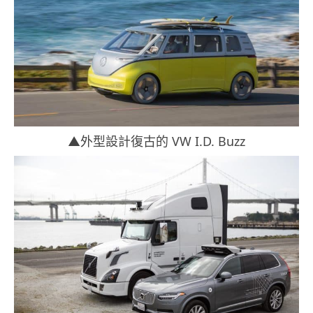
▲外型設計復古的 VW I.D. Buzz