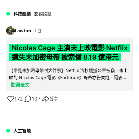
科技娛樂
影視娛樂
Lawton
1 日
Nicolas Cage 主演未上映電影 Netflix
遺失未加密母帶 被索償 8.19 億港元
【唔見未加密母帶咁大件事】Netflix 洛杉磯辦公室被竊，未上
映的 Nicolas Cage 電影《Fortitude》母帶亦告失蹤。電影...
閱讀全文
172
10
分享
↗
人工智能