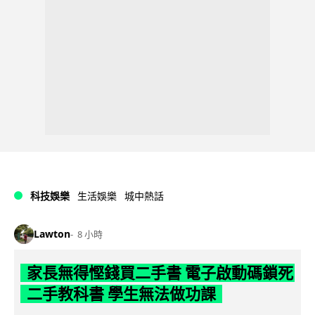
科技娛樂
生活娛樂
城中熱話
Lawton
8 小時
家長無得慳錢買二手書 電子啟動碼鎖死
二手教科書 學生無法做功課