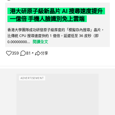
港大研原子級新晶片 AI 搜尋速度提升
一億倍 手機人臉識別免上雲端
香港大學團隊成功研發原子級厚度的「模擬存內搜尋」晶片，
比傳統 CPU 搜尋速度快約 1 億倍，延遲低至 36 皮秒（即
閱讀全文
0.00000000...
359
81
分享
↗
ADVERTISEMENT