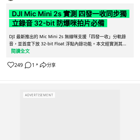
DJI Mic Mini 2s 實測 四發一收同步獨
立錄音 32-bit 防爆咪拍片必備
DJI 最新推出的 Mic Mini 2s 無線咪支援「四發一收」分軌錄
音，並首度下放 32-bit Float 浮點內錄功能。本文經實測其...
閱讀全文
249
1
分享
↗
ADVERTISEMENT