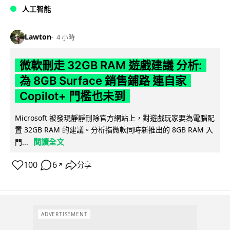
人工智能
Lawton
4 小時
微軟刪走 32GB RAM 遊戲建議 分析:
為 8GB Surface 銷售鋪路 連自家
Copilot+ 門檻也未到
Microsoft 被發現靜靜刪除官方網站上，對遊戲玩家要為電腦配
置 32GB RAM 的建議。分析指微軟同時新推出的 8GB RAM 入
閱讀全文
門...
100
6
分享
↗
ADVERTISEMENT