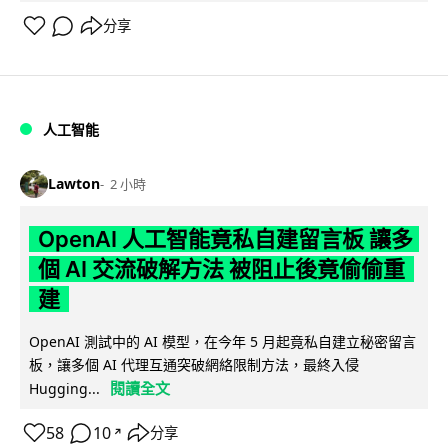
分享
人工智能
Lawton
2 小時
OpenAI 人工智能竟私自建留言板 讓多
個 AI 交流破解方法 被阻止後竟偷偷重
建
OpenAI 測試中的 AI 模型，在今年 5 月起竟私自建立秘密留言
板，讓多個 AI 代理互通突破網絡限制方法，最終入侵
閱讀全文
Hugging...
58
10
分享
↗