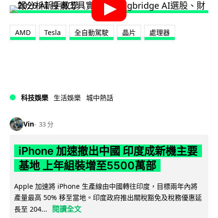
AMD
Tesla
全自動駕駛
晶片
處理器
科技娛樂
生活娛樂
城中熱話
Vin
33 分
iPhone 加速撤出中國 印度成新機主要
基地 上年組裝增至5500萬部
Apple 加速將 iPhone 生產線由中國轉往印度，目標兩年內將
產量最高 50% 移至當地。印度政府推出關稅豁免及稅務優惠延
閱讀全文
長至 204...