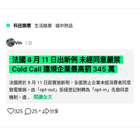
科技娛樂
生活娛樂
城中熱話
Vin
1 日
法國 8 月 11 日出新例 未經同意嚴禁
Cold Call 違規企業最高罰 345 萬
法國將於 8 月 11 日起實施新例，全面禁止企業未經消費者同意
致電推銷，由「opt-out」拒接登記制轉為「opt-in」先徵同意
閱讀全文
機制。違...
325
25
分享
↗