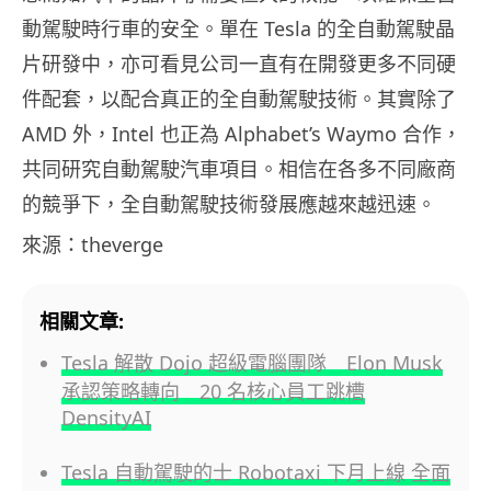
動駕駛時行車的安全。單在 Tesla 的全自動駕駛晶
片研發中，亦可看見公司一直有在開發更多不同硬
件配套，以配合真正的全自動駕駛技術。其實除了
AMD 外，Intel 也正為 Alphabet’s Waymo 合作，
共同研究自動駕駛汽車項目。相信在各多不同廠商
的競爭下，全自動駕駛技術發展應越來越迅速。
來源：theverge
相關文章:
Tesla 解散 Dojo 超級電腦團隊 Elon Musk
承認策略轉向 20 名核心員工跳槽
DensityAI
Tesla 自動駕駛的士 Robotaxi 下月上線 全面