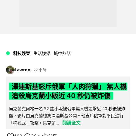
科技娛樂
生活娛樂
城中熱話
Lawton
22 小時
澤連斯基怒斥俄軍「人肉狩獵」 無人機
追殺烏克蘭小販近 40 秒仍被炸傷
烏克蘭克爾松一名 52 歲小販被俄軍無人機追擊近 40 秒後被炸
傷，影片由烏克蘭總統澤連斯基公開。他直斥俄軍對平民進行
閱讀全文
「狩獵式」攻擊，烏克蘭...