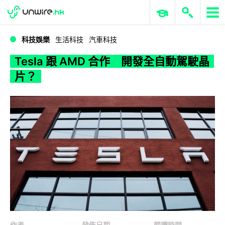
WWDC 2026
GenAI 與雲端科技專區
ERP 與商業 AI
Tesla 跟 AMD 合作 開發全自動駕駛晶片？
科技娛樂
生活科技
汽車科技
Tesla 跟 AMD 合作 開發全自動駕駛晶
片？
作者
發佈日期
閱讀時間