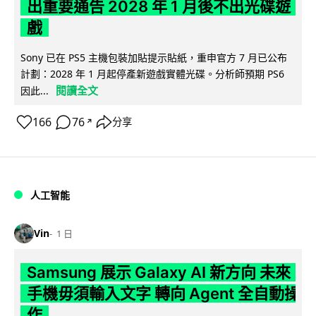
出重要通告 2028 年 1 月後不出光碟遊
戲
Sony 已在 PS5 主機包裝加貼提示貼紙，重申官方 7 月已公布
計劃：2028 年 1 月起停產新遊戲實體光碟。分析師預期 PS6
閱讀全文
因此...
166
76
分享
↗
人工智能
Vin
1 日
Samsung 展示 Galaxy AI 新方向 未來
手機毋須輸入文字 轉向 Agent 全自動操
作