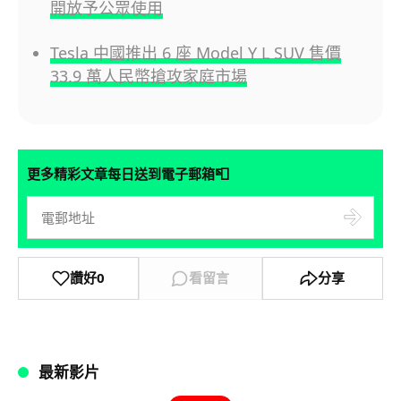
開放予公眾使用
Tesla 中國推出 6 座 Model Y L SUV 售價
33.9 萬人民幣搶攻家庭市場
📮
更多精彩文章每日送到電子郵箱
讚好
0
看留言
分享
最新影片