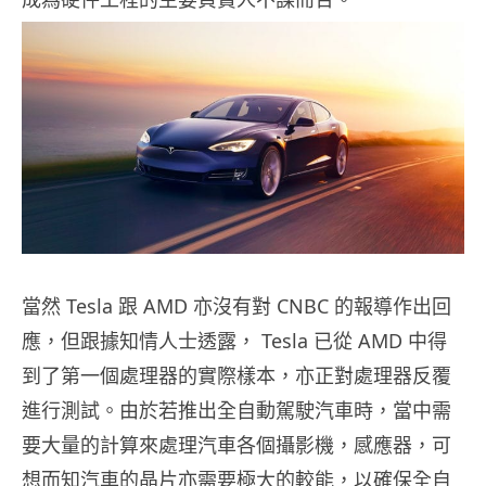
當然 Tesla 跟 AMD 亦沒有對 CNBC 的報導作出回
應，但跟據知情人士透露， Tesla 已從 AMD 中得
到了第一個處理器的實際樣本，亦正對處理器反覆
進行測試。由於若推出全自動駕駛汽車時，當中需
要大量的計算來處理汽車各個攝影機，感應器，可
想而知汽車的晶片亦需要極大的較能，以確保全自