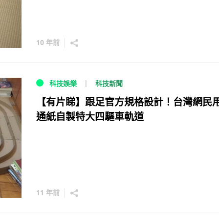
10 年前
科技新聞
科技娛樂
【有片睇】跟足官方規格設計！台灣網民
通紙自製特大四驅車軌道
11 年前