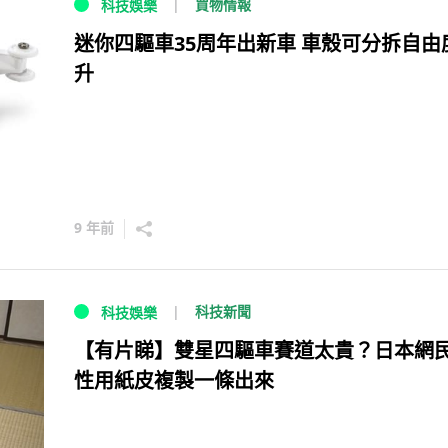
買物情報
科技娛樂
迷你四驅車35周年出新車 車殼可分拆自由
升
9 年前
科技新聞
科技娛樂
【有片睇】雙星四驅車賽道太貴？日本網
性用紙皮複製一條出來