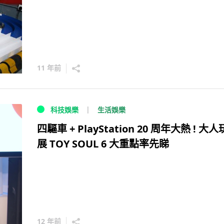
11 年前
生活娛樂
科技娛樂
四驅車 + PlayStation 20 周年大熱 ! 大
展 TOY SOUL 6 大重點率先睇
12 年前