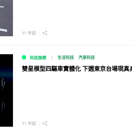
11 年前
生活科技
汽車科技
科技娛樂
雙星模型四驅車實體化 下週東京台場現真
11 年前