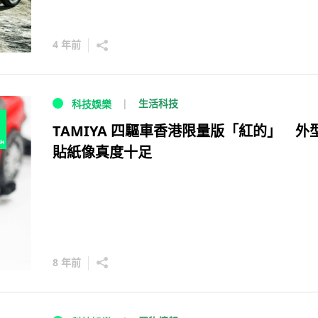
4 年前
生活科技
科技娛樂
TAMIYA 四驅車香港限量版「紅的」 外
貼紙像真度十足
8 年前