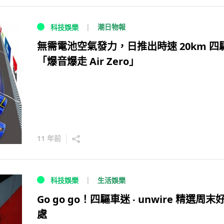
潮日物報
科技娛樂
無需電池空氣發力，日推出時速 20km 四
「爆音爆走 Air Zero」
11 年前
生活娛樂
科技娛樂
Go go go！四驅車迷 ‧ unwire 精選周末
處