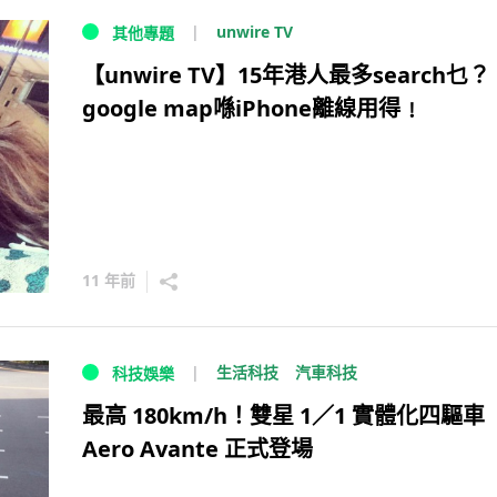
unwire TV
其他專題
【unwire TV】15年港人最多search乜？
google map喺iPhone離線用得﹗
11 年前
生活科技
汽車科技
科技娛樂
最高 180km/h！雙星 1／1 實體化四驅車
Aero Avante 正式登場