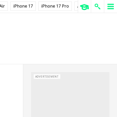
Air
iPhone 17
iPhone 17 Pro
AirPods Pro 3
Ap
ADVERTISEMENT