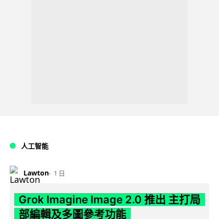
人工智能
Lawton
1 日
Grok Imagine Image 2.0 推出 主打局
部編輯及多圖參考功能