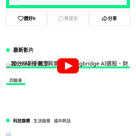
讚好
0
看留言
分享
最新影片
四驅車
科技娛樂
生活娛樂
城中熱話