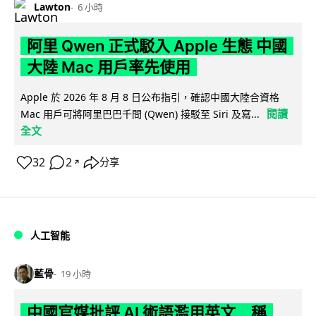
Lawton
6 小時
阿里 Qwen 正式駁入 Apple 生態 中國
大陸 Mac 用戶率先使用
Apple 於 2026 年 8 月 8 日公布指引，確認中國大陸合資格
閱讀
Mac 用戶可將阿里巴巴千問 (Qwen) 接駁至 Siri 及寫...
全文
32
2
分享
↗
人工智能
藍骨
19 小時
中國官媒批評 AI 術語濫用英文 稱