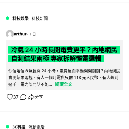
科技娛樂
科技新聞
arthur
1 日
冷氣 24 小時長開電費更平？內地網民
自測結果兩極 專家拆解慳電邏輯
你信唔信冷氣長開 24 小時，電費反而平過開開關關？內地網民
實測結果兩極，有人一個月電費只需 118 元人民幣，有人飆到
閱讀全文
過千。電力部門話不能...
37
分享
3C科技
流動電腦