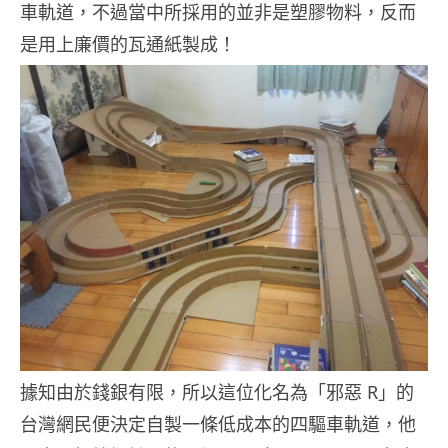
車軌道，不過當中所採用的並非是塑膠物料，反而
是用上廉價的瓦通紙製成！
據知由於錢銀有限，所以這位化名為「邪惡 R」的
台灣網民便決定自製一條低成本的四驅車軌道，他