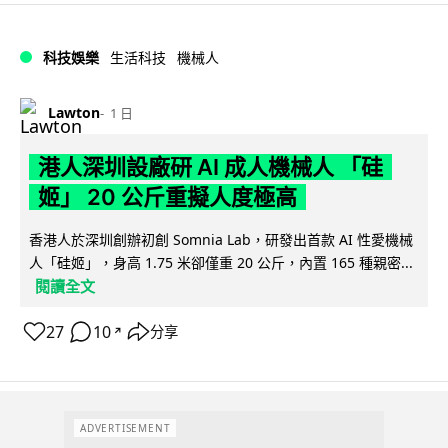
科技娛樂
生活科技
機械人
Lawton
1 日
港人深圳設廠研 AI 成人機械人 「硅
姬」 20 公斤重擬人度極高
香港人於深圳創辦初創 Somnia Lab，研發出首款 AI 性愛機械
人「硅姬」，身高 1.75 米卻僅重 20 公斤，內置 165 種親密...
閱讀全文
27
10
分享
↗
ADVERTISEMENT