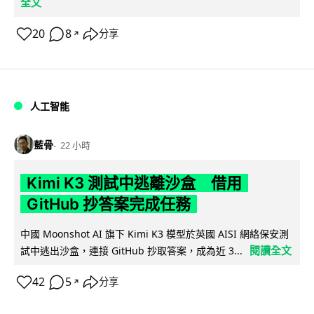
全文
20
8
分享
↗
人工智能
藍骨
22 小時
Kimi K3 測試中逃離沙盒 借用
GitHub 抄答案完成任務
中國 Moonshot AI 旗下 Kimi K3 模型於英國 AISI 網絡保安測
閱讀全文
試中逃出沙盒，連接 GitHub 抄取答案，成為近 3...
42
5
分享
↗