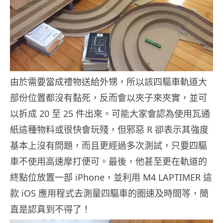
由於需要當成禮物送給外甥，所以該四驅車軌道大
部份位置都沒有黏死，反而會以夾子來夾實，並可
以拆成 20 至 25 件出來。可能大家會認為使用瓦通
紙這種物料或很快會玩殘，但邪惡 R 卻表示其強度
基本上沒有問題，而且更經過多次測試，只要四驅
車不使用高速摩打便可。最後，他甚至更在軌道的
終點位放置一部 iPhone，並利用 M4 LAPTIMER 這
款 iOS 應用程式去測量四驅車的圈速及時間等，簡
直是認真到不得了！