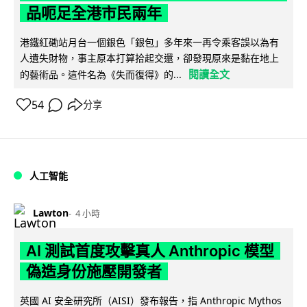
品呃足全港市民兩年
港鐵紅磡站月台一個銀色「銀包」多年來一再令乘客誤以為有
人遺失財物，事主原本打算拾起交還，卻發現原來是黏在地上
閱讀全文
的藝術品。這件名為《失而復得》的...
54
分享
人工智能
Lawton
4 小時
AI 測試首度攻擊真人 Anthropic 模型
偽造身份施壓開發者
英國 AI 安全研究所（AISI）發布報告，指 Anthropic Mythos