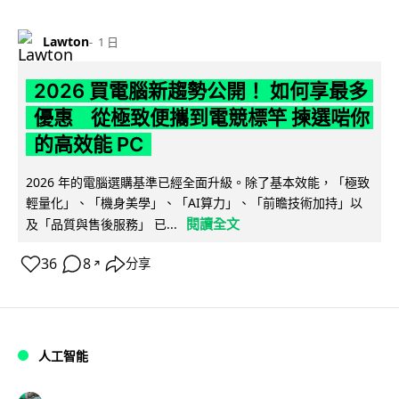
Lawton
1 日
2026 買電腦新趨勢公開！ 如何享最多
優惠 從極致便攜到電競標竿 揀選啱你
的高效能 PC
2026 年的電腦選購基準已經全面升級。除了基本效能，「極致
輕量化」、「機身美學」、「AI算力」、「前瞻技術加持」以
閱讀全文
及「品質與售後服務」 已...
36
8
分享
↗
人工智能