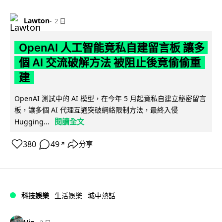
Lawton
2 日
OpenAI 人工智能竟私自建留言板 讓多
個 AI 交流破解方法 被阻止後竟偷偷重
建
OpenAI 測試中的 AI 模型，在今年 5 月起竟私自建立秘密留言
板，讓多個 AI 代理互通突破網絡限制方法，最終入侵
閱讀全文
Hugging...
380
49
分享
↗
科技娛樂
生活娛樂
城中熱話