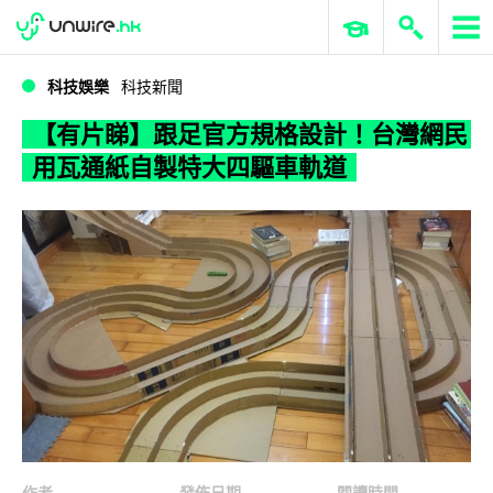
WWDC 2026
GenAI 與雲端科技專區
ERP 與商業 AI
【有片睇】跟足官方規格設計！台灣網民用瓦通紙自製特大四驅車軌道
科技娛樂
科技新聞
【有片睇】跟足官方規格設計！台灣網民
用瓦通紙自製特大四驅車軌道
作者
發佈日期
閱讀時間