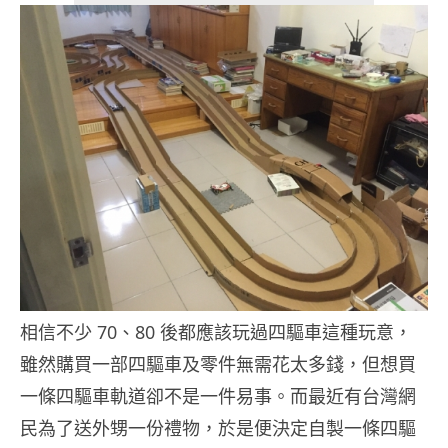
相信不少 70、80 後都應該玩過四驅車這種玩意，
雖然購買一部四驅車及零件無需花太多錢，但想買
一條四驅車軌道卻不是一件易事。而最近有台灣網
民為了送外甥一份禮物，於是便決定自製一條四驅