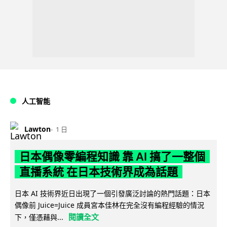
人工智能
Lawton
1 日
日本偶像零編程知識 靠 AI 搞了一整個
直播系統 在日本技術界成為話題
日本 AI 技術界近日出現了一個引發廣泛討論的熱門話題：日本
偶像前 Juice=Juice 成員宮本佳林在完全沒有編程經驗的情況
閱讀全文
下，僅憑藉與...