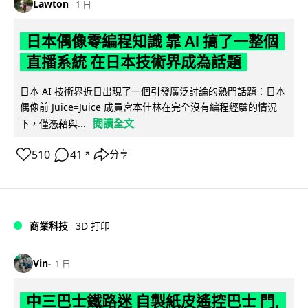
Lawton
1 日
日本偶像零編程知識 靠 AI 搞了一整個
直播系統 在日本技術界成為話題
日本 AI 技術界近日出現了一個引發廣泛討論的熱門話題：日本
偶像前 Juice=Juice 成員宮本佳林在完全沒有編程經驗的情況
閱讀全文
下，僅憑藉與...
510
41
分享
↗
商業科技
3D 打印
Vin
1 日
中三巴士鐵路迷 自製紙皮遙控巴士 門,