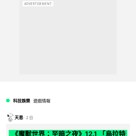
ADVERTISEMENT
科技娛樂
遊戲情報
天恩
2 日
《魔獸世界：至暗之夜》12.1 「烏拉特