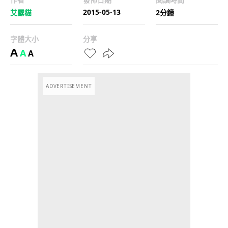
2015-05-13
艾露貓
2分鐘
字體大小
分享
A
A
A
ADVERTISEMENT