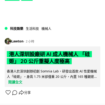
科技娛樂
生活科技
機械人
Lawton
2 小時
港人深圳設廠研 AI 成人機械人 「硅
姬」 20 公斤重擬人度極高
香港人於深圳創辦初創 Somnia Lab，研發出首款 AI 性愛機械
人「硅姬」，身高 1.75 米卻僅重 20 公斤，內置 165 種親密...
閱讀全文
分享