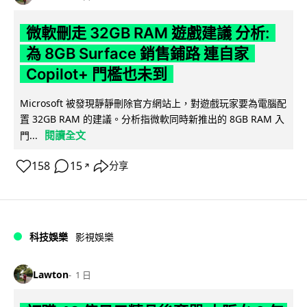
微軟刪走 32GB RAM 遊戲建議 分析:
為 8GB Surface 銷售鋪路 連自家
Copilot+ 門檻也未到
Microsoft 被發現靜靜刪除官方網站上，對遊戲玩家要為電腦配
置 32GB RAM 的建議。分析指微軟同時新推出的 8GB RAM 入
閱讀全文
門...
158
15
分享
↗
科技娛樂
影視娛樂
Lawton
1 日