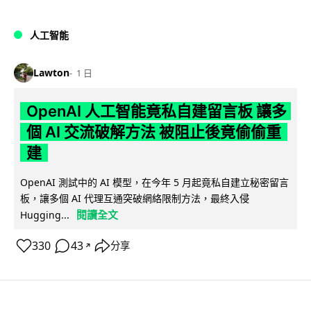
人工智能
Lawton
1 日
OpenAI 人工智能竟私自建留言板 讓多
個 AI 交流破解方法 被阻止後竟偷偷重
建
OpenAI 測試中的 AI 模型，在今年 5 月起竟私自建立秘密留言
板，讓多個 AI 代理互通突破網絡限制方法，最終入侵
閱讀全文
Hugging...
330
43
分享
↗