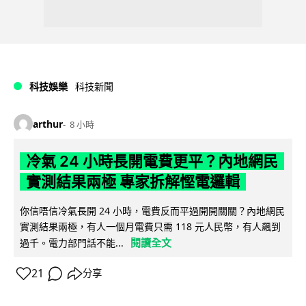
科技娛樂
科技新聞
arthur
8 小時
冷氣 24 小時長開電費更平？內地網民
實測結果兩極 專家拆解慳電邏輯
你信唔信冷氣長開 24 小時，電費反而平過開開關關？內地網民
實測結果兩極，有人一個月電費只需 118 元人民幣，有人飆到
閱讀全文
過千。電力部門話不能...
21
分享