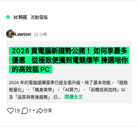
3C科技
流動電腦
Lawton
22 小時
2026 買電腦新趨勢公開！ 如何享最多
優惠 從極致便攜到電競標竿 揀選啱你
的高效能 PC
2026 年的電腦選購基準已經全面升級。除了基本效能，「極致
輕量化」、「機身美學」、「AI算力」、「前瞻技術加持」以
閱讀全文
及「品質與售後服務」 已...
19
1
分享
↗