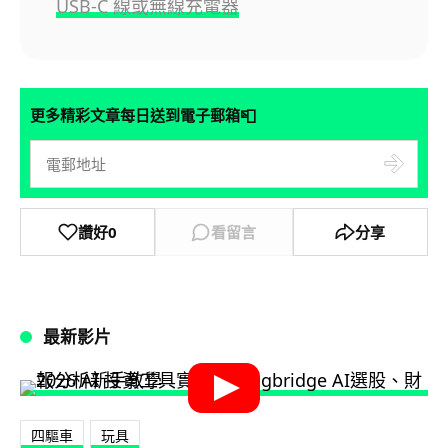
USB-C 線或無線充電器
📮
更多精彩文章每日送到電子郵箱
讚好
0
看留言
分享
最新影片
四驅車
玩具