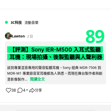
3C科技
流動音樂
89
Lawton
2 日
【評測】Sony IER-M500 入耳式監聽
耳機：現場拍攝、後製監聽與人聲利器
談到專業混音專用的聲音監聽耳機，Sony 經典 MDR-7506 到
MDR-M1 專業錄音室耳機都為人熟悉。而現在舞台製作者與創
閱讀全文
意影像製作...
38
4
分享
↗