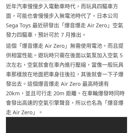
近年汽車慢慢步入電動車時代，而玩具四驅車方
面，可能也會慢慢步入無電池時代了。日本公司
Sega Toys 最近研發出「爆音爆走 Air Zero」空氣
發力四驅車，預計可於 7 月推出。
這個「爆音爆走 Air Zero」無需使用電池，而且提
供相當性能。遊玩時只需在後面以氣泵加入空氣 5
次左右，空氣就會在車內進行壓縮，當像一般玩具
車那樣放在地面把車身往後拉，其後就會一下子爆
發出去。這個爆音爆走 Air Zero 最高時速有
20km，並且可行走 20m 距離。在車輪爆發時同時
會發出高速的空氣引擎聲音，所以也名為「爆音爆
走 Air Zero」。