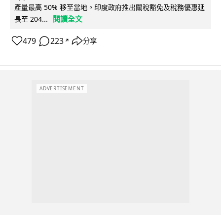
產量最高 50% 移至當地。印度政府推出關稅豁免及稅務優惠延
閱讀全文
長至 204...
479
223
分享
↗
ADVERTISEMENT