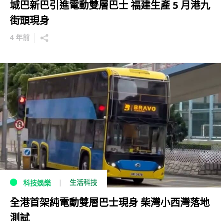
城巴新巴引進電動雙層巴士 福建生產 5 月港九
街頭現身
4 年前
生活科技
科技娛樂
全港首架純電動雙層巴士現身 柴灣小西灣落地
測試