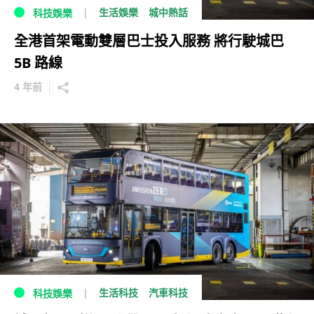
生活娛樂
城中熱話
科技娛樂
全港首架電動雙層巴士投入服務 將行駛城巴
5B 路線
4 年前
生活科技
汽車科技
科技娛樂