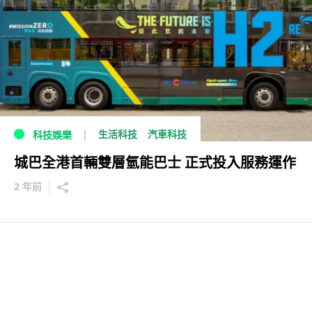
生活科技
汽車科技
科技娛樂
城巴全港首輛雙層氫能巴士 正式投入服務運作
2 年前