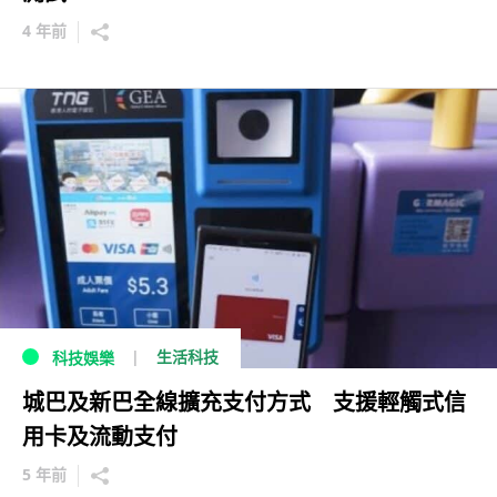
4 年前
生活科技
科技娛樂
城巴及新巴全線擴充支付方式 支援輕觸式信
用卡及流動支付
5 年前