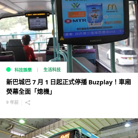
生活科技
科技娛樂
新巴城巴 7 月 1 日起正式停播 Buzplay！車廂
熒幕全面「熄機」
9 年前