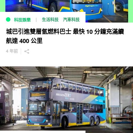
生活科技
汽車科技
科技娛樂
城巴引進雙層氫燃料巴士 最快 10 分鐘充滿續
航達 400 公里
4 年前