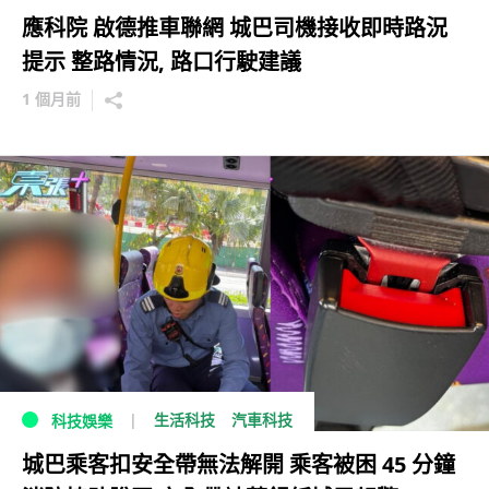
應科院 啟德推車聯網 城巴司機接收即時路況
提示 整路情況, 路口行駛建議
1 個月前
生活科技
汽車科技
科技娛樂
城巴乘客扣安全帶無法解開 乘客被困 45 分鐘