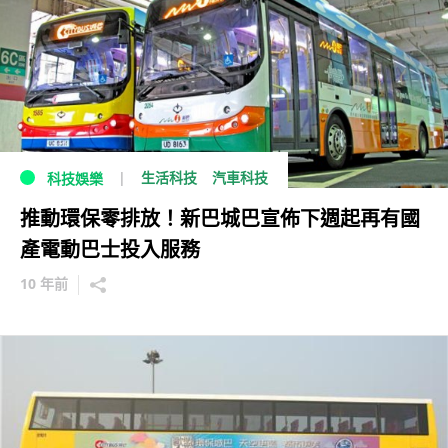
生活科技
汽車科技
科技娛樂
推動環保零排放！新巴城巴宣佈下週起再有國
產電動巴士投入服務
10 年前