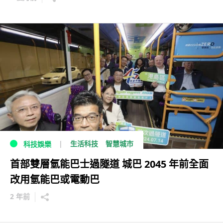
生活科技
智慧城市
科技娛樂
首部雙層氫能巴士過隧道 城巴 2045 年前全面
改用氫能巴或電動巴
2 年前