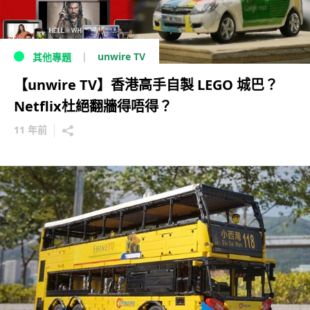
unwire TV
其他專題
【unwire TV】香港高手自製 LEGO 城巴？
Netflix杜絕翻牆得唔得？
11 年前