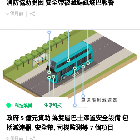
消防協助脫困 安全帶被藏錫紙城巴報警
6 個月前
生活科技
科技娛樂
政府 5 億元資助 為雙層巴士添置安全設備 包
括減速器, 安全帶, 司機監測等 7 個項目
6 個月前