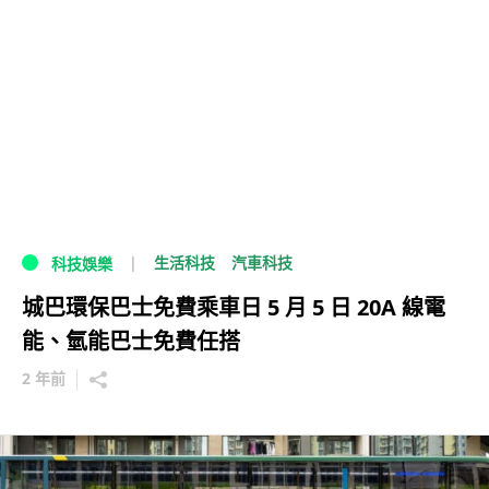
生活科技
汽車科技
科技娛樂
城巴環保巴士免費乘車日 5 月 5 日 20A 線電
能、氫能巴士免費任搭
2 年前