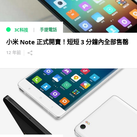
手提電話
3C科技
小米 Note 正式開賣！短短 3 分鐘內全部售罄
12 年前