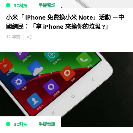
手提電話
3C科技
小米「 iPhone 免費換小米 Note」活動 －中
國網民：「拿 iPhone 來換你的垃圾 ?」
12 年前
手提電話
3C科技