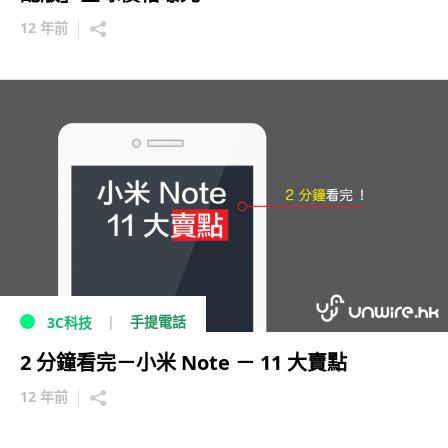
12 年前
手提電話
3C科技
2 分鐘看完－小米 Note － 11 大賣點
12 年前