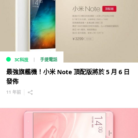
手提電話
3C科技
最強旗艦機！小米 Note 頂配版將於 5 月 6 日
發佈
11 年前