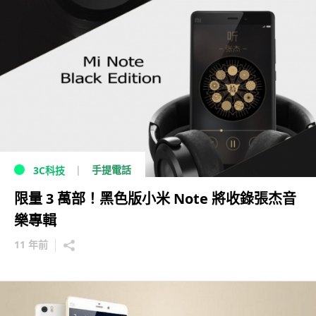
手提電話
3C科技
限量 3 萬部！黑色版小米 Note 將收錄張杰音
樂專輯
11 年前