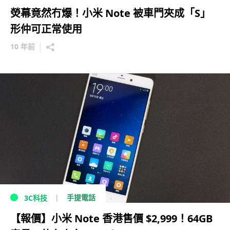
熒幕竟然冇爆！小米 Note 被車門夾成「S」
形仲可正常使用
10 年前
手提電話
3C科技
【報價】小米 Note 香港售價 $2,999！64GB