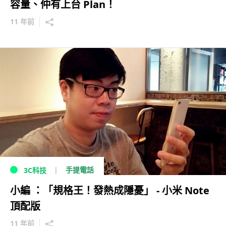
容量、仲有上台 Plan！
11 年前
手提電話
3C科技
小編 ：「規格王！發熱成隱憂」 - 小米 Note
頂配版
11 年前