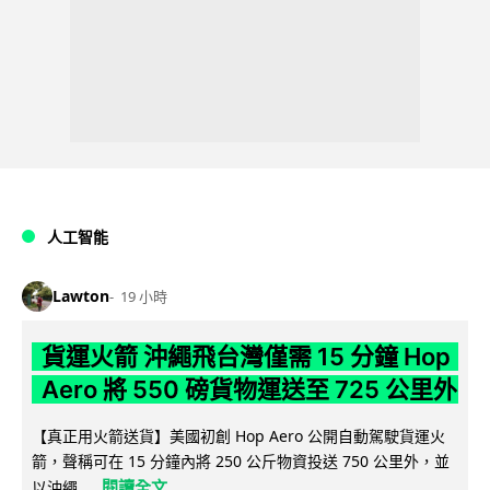
人工智能
Lawton
19 小時
貨運火箭 沖繩飛台灣僅需 15 分鐘 Hop
Aero 將 550 磅貨物運送至 725 公里外
【真正用火箭送貨】美國初創 Hop Aero 公開自動駕駛貨運火
箭，聲稱可在 15 分鐘內將 250 公斤物資投送 750 公里外，並
閱讀全文
以沖繩...