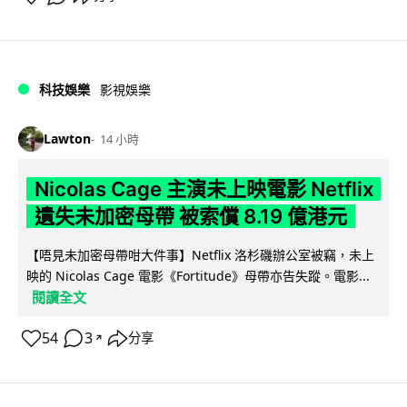
科技娛樂
影視娛樂
Lawton
14 小時
Nicolas Cage 主演未上映電影 Netflix
遺失未加密母帶 被索償 8.19 億港元
【唔見未加密母帶咁大件事】Netflix 洛杉磯辦公室被竊，未上
映的 Nicolas Cage 電影《Fortitude》母帶亦告失蹤。電影...
閱讀全文
54
3
分享
↗