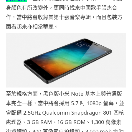
身顏色有所改變外，更同時找來中國歌手張杰合
作，當中將會收錄其第十張音樂專輯，而且包裝方
面看起來亦相當華麗。
至於規格方面，黑色版小米 Note 基本上與普通版
本完全一樣，當中將會採用 5.7 吋 1080p 螢幕，並
會配備 2.5GHz Qualcomm Snapdragon 801 四核
處理器、3 GB RAM、16 GB ROM、1,300 萬像素
後置鏡頭、400 萬像素自拍鏡頭、3,000 mAh 電池