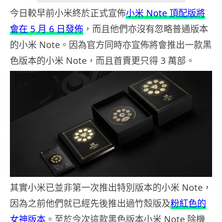
今日較早前小米終於正式宣佈
小米 Note 頂配版將
會在 5 月 6 日發佈
，而且他們亦沒有忽略普通版本
的小米 Note。因為官方同時亦宣佈將會推出一款黑
色版本的小米 Note，而且首賣更只得 3 萬部。
其實小米已並非第一次推出特別版本的小米 Note，
因為之前他們就已經先後推出過竹殼版及
粉紅色的
女神版本
。至於今次這款黑色版本小米 Note 除機