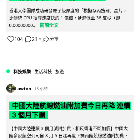
香港大學團隊成功研發原子級厚度的「模擬存內搜尋」晶片，
比傳統 CPU 搜尋速度快約 1 億倍，延遲低至 36 皮秒（即
閱讀全文
0.00000000...
104
21
分享
↗
科技娛樂
生活科技
旅遊
Lawton
15 小時
中國大陸航線燃油附加費今日再降 連續
3 個月下調
【中國大陸連續 3 個月減附加費，相反香港不斷加價】中國大
陸多家航空公司自 8 月 5 日起再度下調內陸航線燃油附加費，