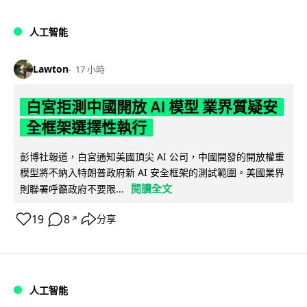
人工智能
Lawton
17 小時
白宮拒測中國開放 AI 模型 業界質疑安
全框架選擇性執行
彭博社報道，白宮通知美國頂尖 AI 公司，中國開發的開放權重
模型將不納入特朗普政府新 AI 安全框架的測試範圍。美國業界
閱讀全文
則聯署呼籲政府不要限...
19
8
分享
↗
人工智能