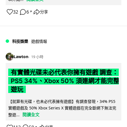
32
6
分享
↗
科技娛樂
遊戲情報
Lawton
19 小時
有實體光碟未必代表你擁有遊戲 調查：
PS5 34%、Xbox 50% 須連網才能完整
遊玩
【就算有光碟，也未必代表擁有遊戲】有調查發現，34% PS5
實體遊戲及 50% Xbox Series X 實體遊戲在完全斷網下無法完
閱讀全文
整遊...