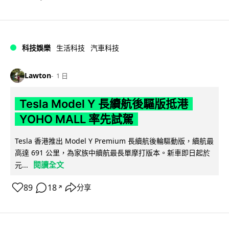
科技娛樂
生活科技
汽車科技
Lawton
1 日
Tesla Model Y 長續航後驅版抵港
YOHO MALL 率先試駕
Tesla 香港推出 Model Y Premium 長續航後輪驅動版，續航最
高達 691 公里，為家族中續航最長單摩打版本。新車即日起於
閱讀全文
元...
89
18
分享
↗