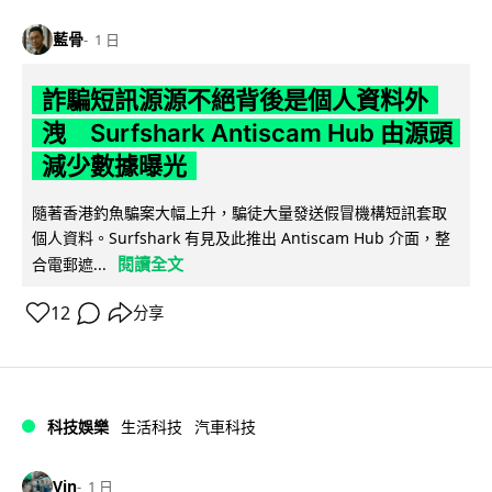
藍骨
1 日
詐騙短訊源源不絕背後是個人資料外
洩 Surfshark Antiscam Hub 由源頭
減少數據曝光
隨著香港釣魚騙案大幅上升，騙徒大量發送假冒機構短訊套取
個人資料。Surfshark 有見及此推出 Antiscam Hub 介面，整
閱讀全文
合電郵遮...
12
分享
科技娛樂
生活科技
汽車科技
Vin
1 日