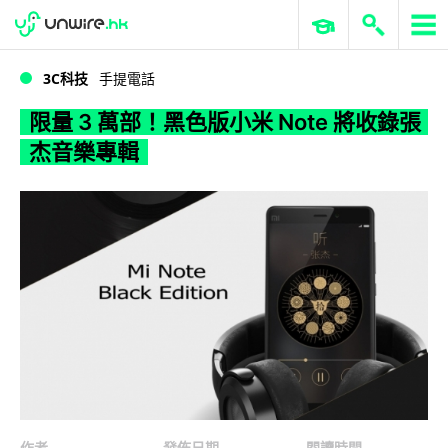
WWDC 2026
GenAI 與雲端科技專區
ERP 與商業 AI
限量 3 萬部！黑色版小米 Note 將收錄張杰音樂專輯
3C科技
手提電話
限量 3 萬部！黑色版小米 Note 將收錄張
杰音樂專輯
作者
發佈日期
閱讀時間