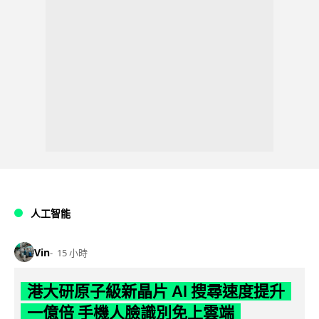
人工智能
Vin
15 小時
港大研原子級新晶片 AI 搜尋速度提升
一億倍 手機人臉識別免上雲端