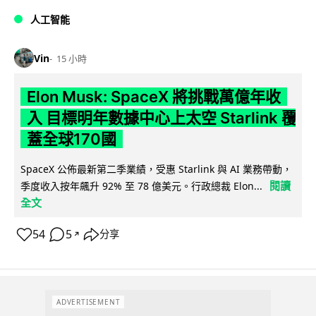
人工智能
Vin
15 小時
Elon Musk: SpaceX 將挑戰萬億年收
入 目標明年數據中心上太空 Starlink 覆
蓋全球170國
SpaceX 公佈最新第二季業績，受惠 Starlink 與 AI 業務帶動，
閱讀
季度收入按年飆升 92% 至 78 億美元。行政總裁 Elon...
全文
54
5
分享
↗
ADVERTISEMENT