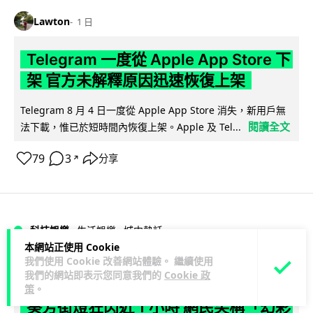
Lawton
1 日
Telegram 一度從 Apple App Store 下
架 官方未解釋原因迅速恢復上架
Telegram 8 月 4 日一度從 Apple App Store 消失，新用戶無
閱讀全文
法下載，惟已於短時間內恢復上架。Apple 及 Tel...
79
3
分享
↗
科技娛樂
生活娛樂
城中熱話
本網站正使用 Cookie
我們使用 Cookie 改善網站體驗。 繼續使用
Lawton
1 日
我們的網站即表示您同意我們的
Cookie 政
策
。
葵芳街燈狂閃近 1 小時 網民笑稱「幻彩