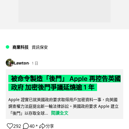
商業科技
資訊保安
Lawton
1 日
被命令製造「後門」 Apple 再控告英國
政府 加密後門爭議延燒逾 1 年
Apple 證實已就英國政府要求取得用戶加密資料一事，向英國
調查權力法庭提出新一輪法律訴訟。英國政府要求 Apple 建立
閱讀全文
「後門」以存取全球...
292
40
分享
↗