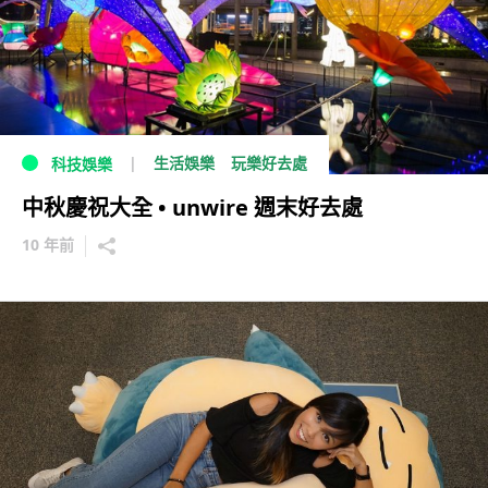
生活娛樂
玩樂好去處
科技娛樂
中秋慶祝大全 • unwire 週末好去處
10 年前