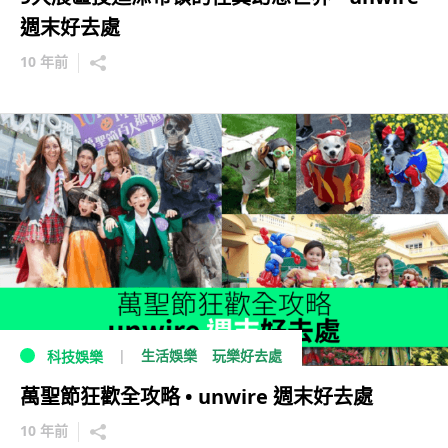
週末好去處
10 年前
生活娛樂
玩樂好去處
科技娛樂
萬聖節狂歡全攻略 • unwire 週末好去處
10 年前