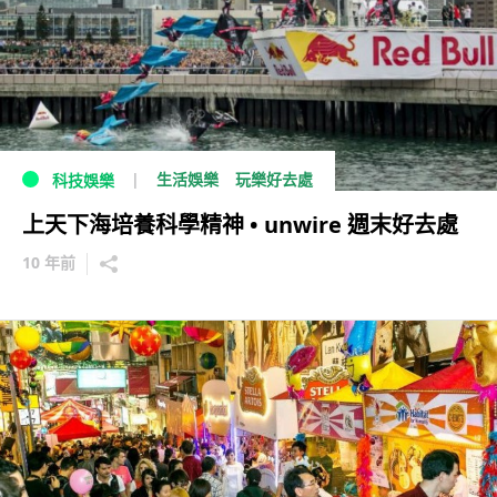
生活娛樂
玩樂好去處
科技娛樂
上天下海培養科學精神 • unwire 週末好去處
10 年前