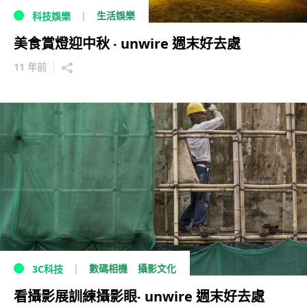
生活娛樂
科技娛樂
美食賞燈迎中秋 ‧ unwire 週末好去處
11 年前
數碼相機
攝影文化
3C科技
看攝影展訓練攝影眼‧ unwire 週末好去處