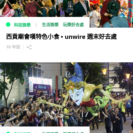
生活娛樂
玩樂好去處
科技娛樂
西貢廟會嘆特色小食 • unwire 週末好去處
10 年前