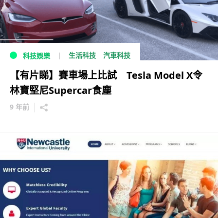
生活科技
汽車科技
科技娛樂
【有片睇】賽車場上比試 Tesla Model X令
林寶堅尼Supercar食塵
9 年前