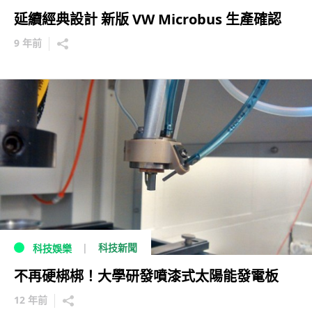
延續經典設計 新版 VW Microbus 生產確認
9 年前
科技新聞
科技娛樂
不再硬梆梆！大學研發噴漆式太陽能發電板
12 年前