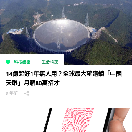
生活科技
科技娛樂
14億起好1年無人用？全球最大望遠鏡「中國
天眼」月薪80萬招才
9 年前