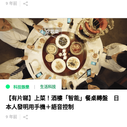
9 年前
生活科技
科技娛樂
【有片睇】上菜！酒樓「智能」餐桌轉盤 日
本人發明用手機＋語音控制
9 年前