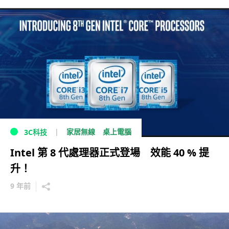
家居無線
桌上電腦
3C科技
Intel 第 8 代處理器正式登場 效能 40 % 提
升！
9 年前