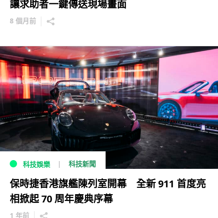
讓求助者一鍵傳送現場畫面
8 個月前
科技新聞
科技娛樂
保時捷香港旗艦陳列室開幕 全新 911 首度亮
相掀起 70 周年慶典序幕
1 年前