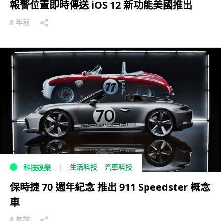
報警位置即時傳送 iOS 12 新功能美國推出
8 年前
生活科技
汽車科技
科技娛樂
保時捷 70 週年紀念 推出 911 Speedster 概念
車
8 年前