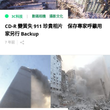
數碼相機
攝影文化
3C科技
CD-R 變質失 911 珍貴相片 保存專家呼籲用
家另行 Backup
7 年前