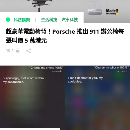
生活科技
汽車科技
科技娛樂
超豪華電動椅背！Porsche 推出 911 辦公椅每
張叫價 5 萬港元
10 年前