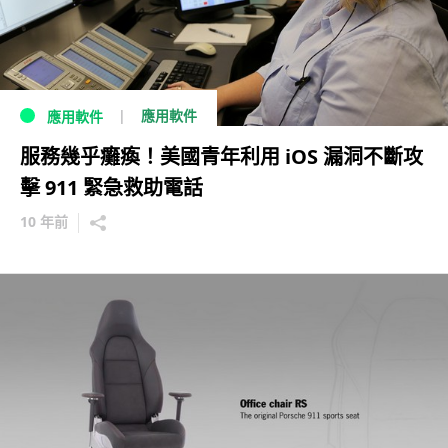
應用軟件
應用軟件
服務幾乎癱瘓！美國青年利用 iOS 漏洞不斷攻
擊 911 緊急救助電話
10 年前