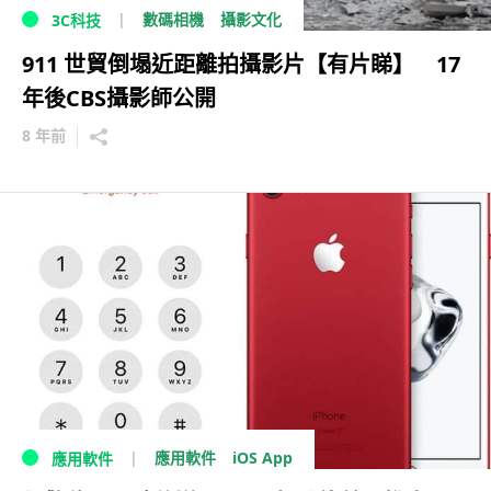
數碼相機
攝影文化
3C科技
911 世貿倒塌近距離拍攝影片【有片睇】 17
年後CBS攝影師公開
8 年前
iOS App
應用軟件
應用軟件