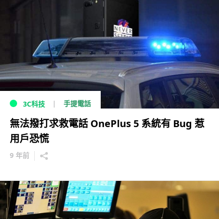
手提電話
3C科技
無法撥打求救電話 OnePlus 5 系統有 Bug 惹
用戶恐慌
9 年前