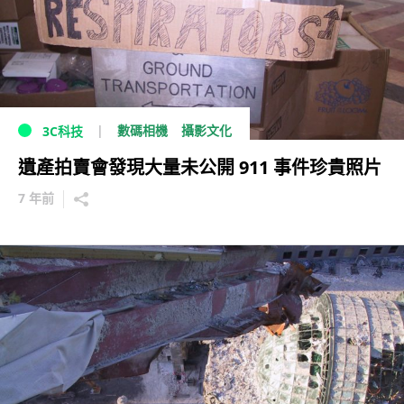
數碼相機
攝影文化
3C科技
遺產拍賣會發現大量未公開 911 事件珍貴照片
7 年前