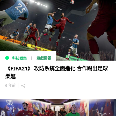
遊戲情報
科技娛樂
《FIFA21》 攻防系統全面進化 合作踢出足球
樂趣
6 年前