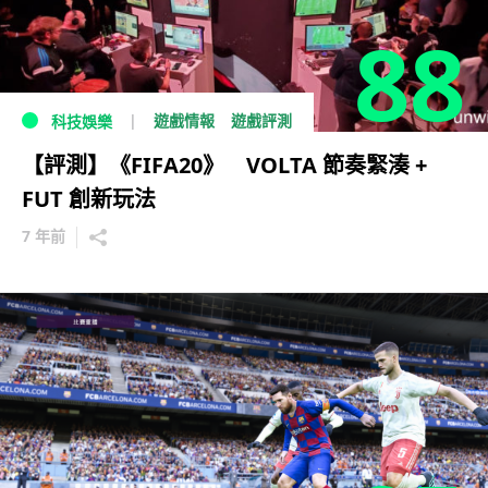
88
遊戲情報
遊戲評測
科技娛樂
【評測】《FIFA20》 VOLTA 節奏緊湊 +
FUT 創新玩法
7 年前