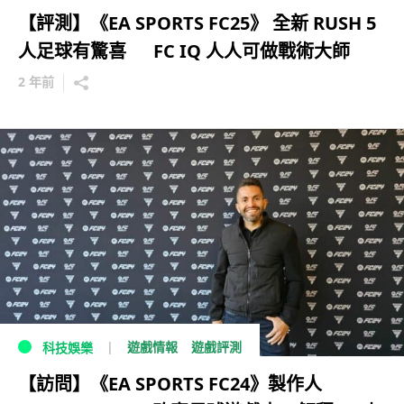
【評測】《EA SPORTS FC25》 全新 RUSH 5
人足球有驚喜 FC IQ 人人可做戰術大師
2 年前
遊戲情報
遊戲評測
科技娛樂
【訪問】《EA SPORTS FC24》製作人