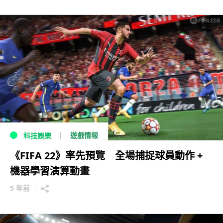
遊戲情報
科技娛樂
《FIFA 22》率先預覽 全場捕捉球員動作 +
機器學習演算動畫
5 年前