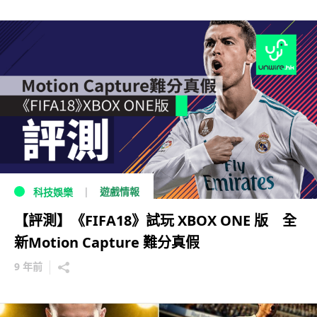
遊戲情報
科技娛樂
【評測】《FIFA18》試玩 XBOX ONE 版 全
新Motion Capture 難分真假
9 年前