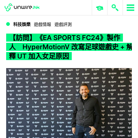
WWDC 2026
GenAI 與雲端科技專區
ERP 與商業 AI
【訪問】《EA SPORTS FC24》製作人 HyperMotionV 改寫足球遊戲史 + 解釋 UT 加入女足原因
科技娛樂
遊戲情報
遊戲評測
【訪問】《EA SPORTS FC24》製作
人 HyperMotionV 改寫足球遊戲史 + 解
釋 UT 加入女足原因