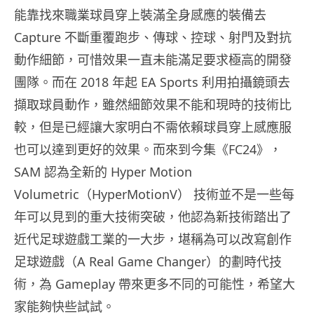
能靠找來職業球員穿上裝滿全身感應的裝備去
Capture 不斷重覆跑步、傳球、控球、射門及對抗
動作細節，可惜效果一直未能滿足要求極高的開發
團隊。而在 2018 年起 EA Sports 利用拍攝鏡頭去
擷取球員動作，雖然細節效果不能和現時的技術比
較，但是已經讓大家明白不需依賴球員穿上感應服
也可以達到更好的效果。而來到今集《FC24》，
SAM 認為全新的 Hyper Motion
Volumetric（HyperMotionV） 技術並不是一些每
年可以見到的重大技術突破，他認為新技術踏出了
近代足球遊戲工業的一大步，堪稱為可以改寫創作
足球遊戲（A Real Game Changer）的劃時代技
術，為 Gameplay 帶來更多不同的可能性，希望大
家能夠快些試試。