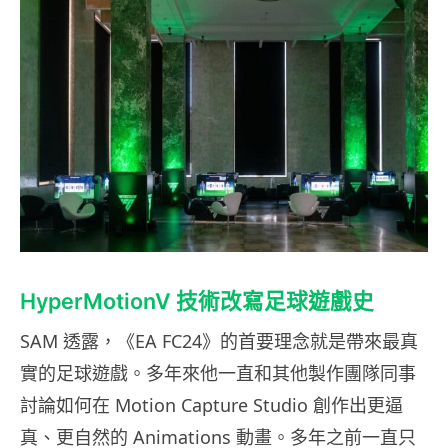
HyperMotionV 技術改寫足球遊戲史
SAM 透露，《EA FC24》的首要理念就是帶來最真
實的足球遊戲。多年來他一直和其他製作團隊同事
討論如何在 Motion Capture Studio 創作出更逼
真、更自然的 Animations 動畫。多年之前一直只