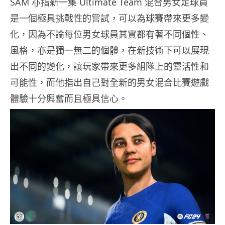
SAM 亦指新一集 Ultimate Team 混合男女足球員
是一個極具挑戰性的嘗試，可以為球賽帶來更多變
化，因為不論每位男女球員其實都有著不同個性、
風格，亦是獨一無二的個體，在新技術下可以展現
出不同的變化，讓玩家帶來更多組隊上的靈活性和
可能性，而他指出自己對全新的男女混合比賽遊戲
體驗十分興奮而且極具信心。