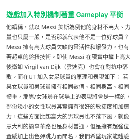
遊戲加入特別機制著重 Gameplay 平衡
他續稱，就以 Messi 美斯為例他的身材不高大、力
量也只屬一般，是否那就代表他不是一位好球員？
Messi 擁有高大球員欠缺的靈活性和爆發力，也有
著超卓的盤扭技術。即使 Messi 在現實中撞上高大
後衛如 Virgil van Dijk（雲迪克）也會在對抗中落
敗。而在UT 加入女足球員的原理和表現如下： 若
果女球員和男球員擁有相同數值、相同身高、相同
體重，那男/女球員在球場上的表現將會是一樣的，
部份矮小的女性球員其實擁有很好的敏捷度和加速
力，這些方面比起高大的男球員也不落下風，就像
意大利的簡拿華路也是身材普通，但是擁有超強位
置感加上出色彈跳力而聞名，我們希望玩家能體驗