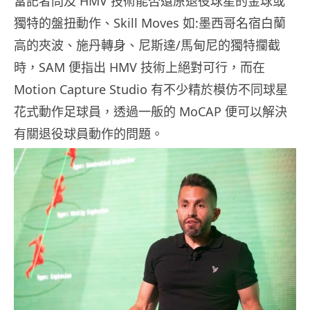
當記者問及 HMV 技術能否還原退役球星的金球或
獨特的盤扭動作、Skill Moves 如:墨西哥名宿白蘭
高的夾波、施丹轉身、尼斯達/馬甸尼的獨特攔截
時，SAM 便指出 HMV 技術上絕對可行，而在
Motion Capture Studio 有不少精於模仿不同球星
花式動作足球員，透過一舨的 MoCAP 便可以解決
有關退役球員動作的問題。