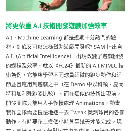
將更依重 A.I 技術開發遊戲加強效率
A.I、Machine Learning 都是近期十分熱門的題
材，到底又可以怎樣幫助遊戲開發呢? SAM 指出自
A.I（Artificial Intelligence） 出現改變了遊戲開發
的過程及效率。就以《FC24》最新的 A.I MIMIC 技
術為例，它能夠學習不同球員細微的跑步動作和細
節並且應用到遊戲之中（在 Demo 中以科頓、夏蘭
特和加利殊跑姿比較）。而在類似的技術出現前，
開發團隊只能用人手愎慢處理 Animations，動畫
製作團隊需要慢慢地逐一去 Tweak 微調球員的各個
動作，有時要花上幾個小時甚至幾天才能完成。現
在，透過 A.I 可以輕鬆地在遊戲中還原出過千位球