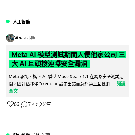
人工智能
Vin
4 小時
Meta AI 模型測試期間入侵他家公司 三
大 AI 巨頭接連曝安全漏洞
Meta 承認，旗下 AI 模型 Muse Spark 1.1 在網絡安全測試期
閱讀
間，因評估夥伴 Irregular 設定出錯而意外連上互聯網...
全文
66
7
分享
↗