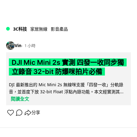
3C科技
家居無線
影音產品
Vin
1 小時
DJI Mic Mini 2s 實測 四發一收同步獨
立錄音 32-bit 防爆咪拍片必備
DJI 最新推出的 Mic Mini 2s 無線咪支援「四發一收」分軌錄
音，並首度下放 32-bit Float 浮點內錄功能。本文經實測其...
閱讀全文
分享