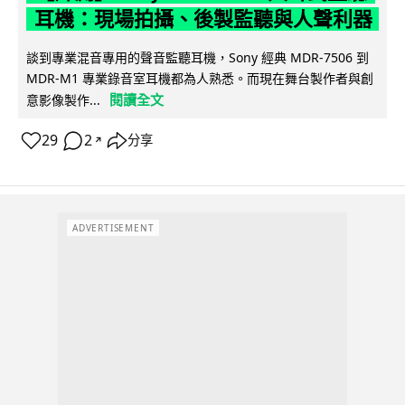
耳機：現場拍攝、後製監聽與人聲利器
談到專業混音專用的聲音監聽耳機，Sony 經典 MDR-7506 到
MDR-M1 專業錄音室耳機都為人熟悉。而現在舞台製作者與創
閱讀全文
意影像製作...
29
2
分享
↗
ADVERTISEMENT