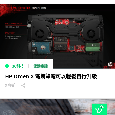
流動電腦
3C科技
HP Omen X 電競筆電可以輕鬆自行升級
9 年前