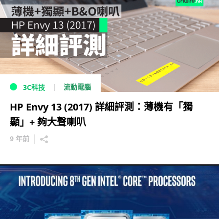
流動電腦
3C科技
HP Envy 13 (2017) 詳細評測：薄機有「獨
顯」+ 夠大聲喇叭
9 年前