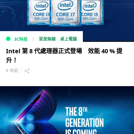
家居無線
桌上電腦
3C科技
Intel 第 8 代處理器正式登場 效能 40 % 提
升！
9 年前