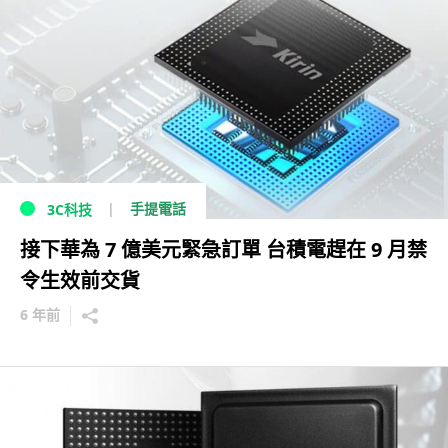
手提電話
3C科技
接下華為 7 億美元緊急訂單 台積電趕在 9 月禁
令生效前交貨
6 年前