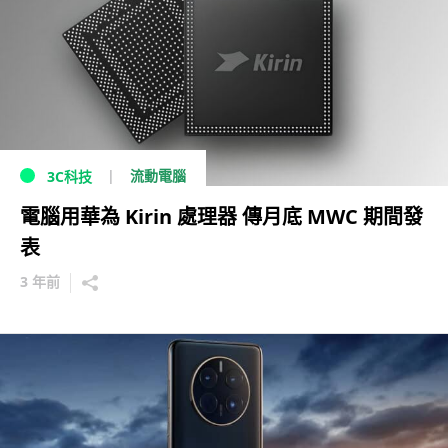
流動電腦
3C科技
電腦用華為 Kirin 處理器 傳月底 MWC 期間發
表
3 年前