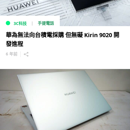
手提電話
3C科技
華為無法向台積電採購 但無礙 Kirin 9020 開
發進程
6 年前