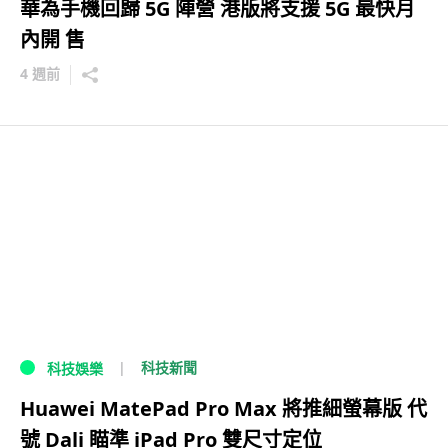
華為手機回歸 5G 陣營 港版將支援 5G 最快月
內開 售
4 週前
科技新聞
科技娛樂
Huawei MatePad Pro Max 將推細螢幕版 代
號 Dali 瞄準 iPad Pro 雙尺寸定位