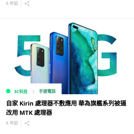
6 年前
手提電話
3C科技
自家 Kirin 處理器不敷應用 華為旗艦系列被逼
改用 MTK 處理器
6 年前