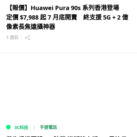
【報價】Huawei Pura 90s 系列香港登場
定價 $7,988 起 7 月底開賣 終支援 5G + 2 億
像素長焦遠攝神器
3 週前
手提電話
3C科技