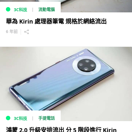
流動電腦
3C科技
華為 Kirin 處理器筆電 規格於網絡流出
6 年前
手提電話
3C科技
鴻蒙 2.0 升級安排流出 分 5 階段進行 Kirin