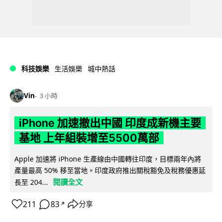
科技娛樂
生活娛樂
城中熱話
Vin
3 小時
iPhone 加速撤出中國 印度成新機主要
基地 上年組裝增至5500萬部
Apple 加速將 iPhone 生產線由中國轉往印度，目標兩年內將
產量最高 50% 移至當地。印度政府推出關稅豁免及稅務優惠延
閱讀全文
長至 204...
211
83
分享
↗