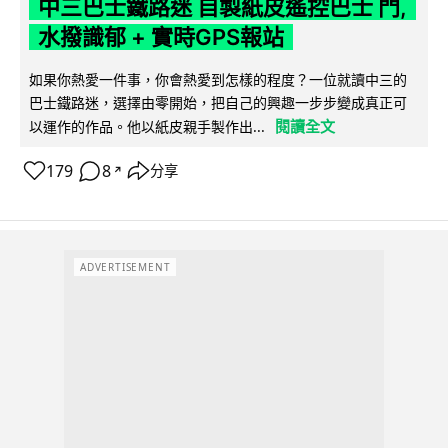
中三巴士鐵路迷 自製紙皮遙控巴士 門,
水撥識郁 + 實時GPS報站
如果你熱愛一件事，你會熱愛到怎樣的程度？一位就讀中三的
巴士鐵路迷，選擇由零開始，把自己的興趣一步步變成真正可
閱讀全文
以運作的作品。他以紙皮親手製作出...
179
8
分享
↗
ADVERTISEMENT