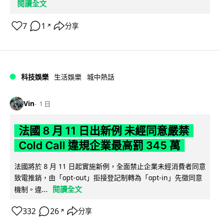
閱讀全文
7
1
分享
↗
科技娛樂
生活娛樂
城中熱話
Vin
1 日
法國 8 月 11 日出新例 未經同意嚴禁
Cold Call 違規企業最高罰 345 萬
法國將於 8 月 11 日起實施新例，全面禁止企業未經消費者同意
致電推銷，由「opt-out」拒接登記制轉為「opt-in」先徵同意
閱讀全文
機制。違...
332
26
分享
↗