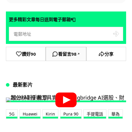
📮
更多精彩文章每日送到電子郵箱
讚好
90
看留言
98
分享
↗
最新影片
5G
Huawei
Kirin
Pura 90
手提電話
華為