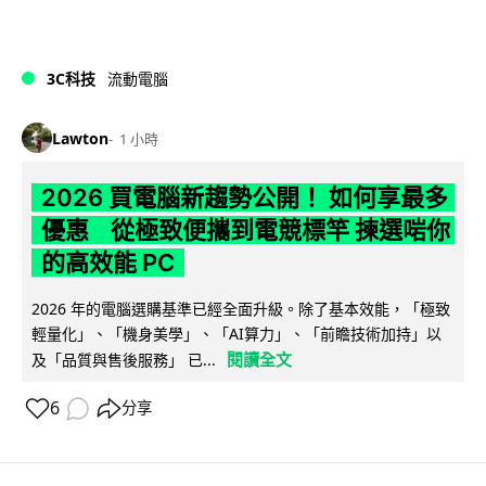
3C科技
流動電腦
Lawton
1 小時
2026 買電腦新趨勢公開！ 如何享最多
優惠 從極致便攜到電競標竿 揀選啱你
的高效能 PC
2026 年的電腦選購基準已經全面升級。除了基本效能，「極致
輕量化」、「機身美學」、「AI算力」、「前瞻技術加持」以
閱讀全文
及「品質與售後服務」 已...
6
分享