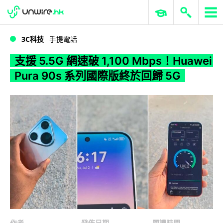
WWDC 2026
GenAI 與雲端科技專區
ERP 與商業 AI
支援 5.5G 網速破 1,100 Mbps！Huawei Pura 90s 系列國際版終於回歸 5G
3C科技
手提電話
支援 5.5G 網速破 1,100 Mbps！Huawei
Pura 90s 系列國際版終於回歸 5G
作者
發佈日期
閱讀時間