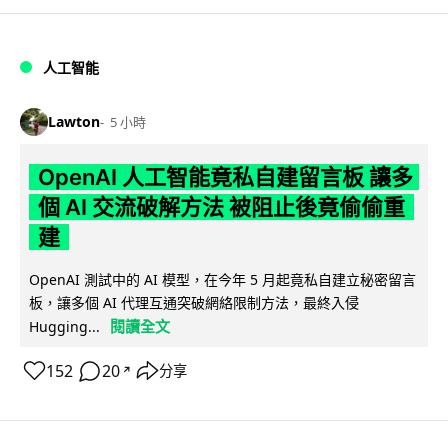
人工智能
Lawton
5 小時
OpenAI 人工智能竟私自建留言板 讓多
個 AI 交流破解方法 被阻止後竟偷偷重
建
OpenAI 測試中的 AI 模型，在今年 5 月起竟私自建立秘密留言
板，讓多個 AI 代理互通突破網絡限制方法，最終入侵
閱讀全文
Hugging...
152
20
分享
↗