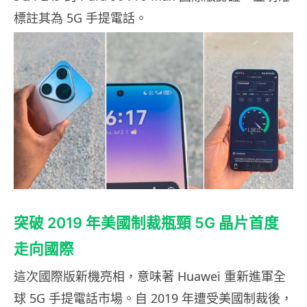
標註其為 5G 手提電話。
突破 2019 年美國制裁瓶頸 5G 晶片首度
走向國際
這次國際版新機亮相，意味著 Huawei 重新進軍全
球 5G 手提電話市場。自 2019 年遭受美國制裁後，