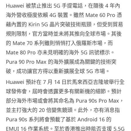
Huawei 被禁止推出 5G 手提電話，在隨後 4 年內
海外營收極度依賴 4G 裝置。雖然 Mate 60 Pro 憑
藉內置的 Kirin 5G 晶片突破技術瓶頸，但受到貿易
規則限制，官方當時並未將其推向全球市場。其後
的 Mate 70 系列雖則悄悄打入俄羅斯市場，而
Mate 80 Pro 亦未見明確的海外 5G 訊號標示。
Pura 90 Pro Max 的海外擴展成為關鍵的技術突
破，成功讓官方得以重新擴展全球 5G 市場。
Huawei 預計在 7 月 14 日於馬來西亞吉隆坡舉行全
球發佈會，屆時會透露更多有關新機的細節。預計
部分海外市場或會將其命名為 Pura 90s Pro Max，
並主打強大的 20 倍變焦鏡頭。此外，亦有消息指
Pura 90s 系列將會預載了基於 Android 16 的
EMUI 16 作業系統。至於香港推出時能否支援 5.5G