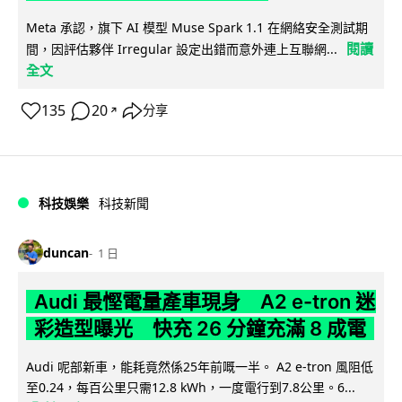
Meta 承認，旗下 AI 模型 Muse Spark 1.1 在網絡安全測試期
閱讀
間，因評估夥伴 Irregular 設定出錯而意外連上互聯網...
全文
135
20
分享
↗
科技娛樂
科技新聞
duncan
1 日
Audi 最慳電量產車現身 A2 e-tron 迷
彩造型曝光 快充 26 分鐘充滿 8 成電
Audi 呢部新車，能耗竟然係25年前嘅一半。 A2 e-tron 風阻低
至0.24，每百公里只需12.8 kWh，一度電行到7.8公里。6...