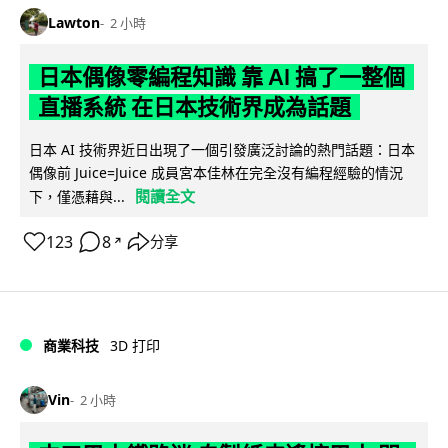
Lawton
2 小時
日本偶像零編程知識 靠 AI 搞了一整個
直播系統 在日本技術界成為話題
日本 AI 技術界近日出現了一個引發廣泛討論的熱門話題：日本
偶像前 Juice=Juice 成員宮本佳林在完全沒有編程經驗的情況
閱讀全文
下，僅憑藉與...
123
8
分享
↗
商業科技
3D 打印
Vin
2 小時