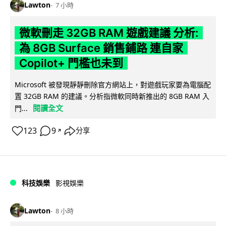
Lawton
7 小時
微軟刪走 32GB RAM 遊戲建議 分析:
為 8GB Surface 銷售鋪路 連自家
Copilot+ 門檻也未到
Microsoft 被發現靜靜刪除官方網站上，對遊戲玩家要為電腦配
置 32GB RAM 的建議。分析指微軟同時新推出的 8GB RAM 入
閱讀全文
門...
123
9
分享
↗
科技娛樂
影視娛樂
Lawton
8 小時