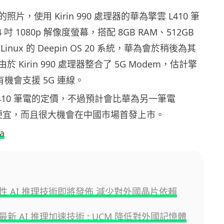
片，使用 Kirin 990 處理器的華為擎雲 L410 筆
吋 1080p 解像度螢幕，搭配 8GB RAM、512GB
inux 的 Deepin OS 20 系統，華為會於稍後為其
 Kirin 990 處理器整合了 5G Modem，估計擎
亦有機會支援 5G 連線。
410 筆電的定價，不過預計會比華為另一筆電
 14 便宜，而且很大機會在中國市場首發上市。
a
性 AI 推理技術即將發佈 減少對外國晶片依賴
新 AI 推理加速技術 : UCM 降低對外國記憶體