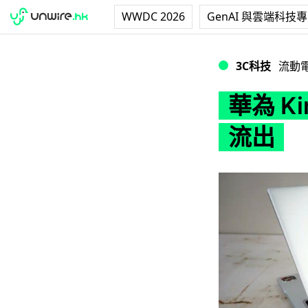
WWDC 2026
GenAI 與雲端科技
華為 Kirin 處
3C科技
流動
華為 K
流出