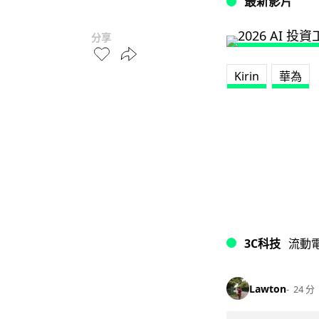
最新影片
分享
Kirin
華為
3C科技
流動
Lawton
24 分