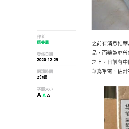
作者
唐美鳳
之前有消息指華
品，而華為亦曾經確
發佈日期
2020-12-29
之上。日前有中國
華為筆電，估計
閱讀時間
2分鐘
字體大小
A
A
A