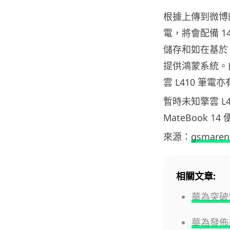
根據上傳到微博的照
電，將會配備 14 
儲存和如在基於 L
提供鴻蒙系統。由於
雲 L410 筆電
暫時未知擎雲 L
MateBook
來源：
gsmaren
相關文章:
華為突破
華為發佈最