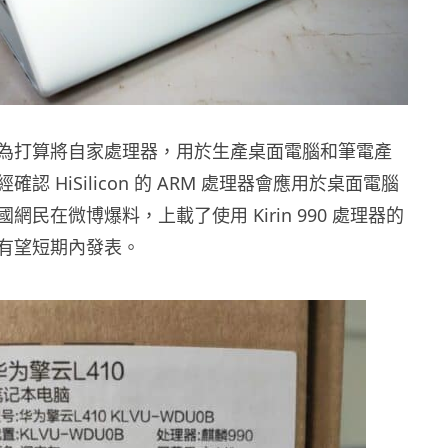
為打算將自家處理器，用於生產桌面電腦和筆電產
認 HiSilicon 的 ARM 處理器會應用於桌面電腦
網民在微博爆料，上載了使用 Kirin 990 處理器的
有望短期內發表。