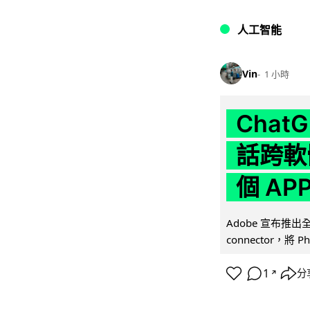
人工智能
Vin
1 小時
Chat
話跨軟
個 AP
Adobe 宣布推出
connector，將 Ph
1
分
↗