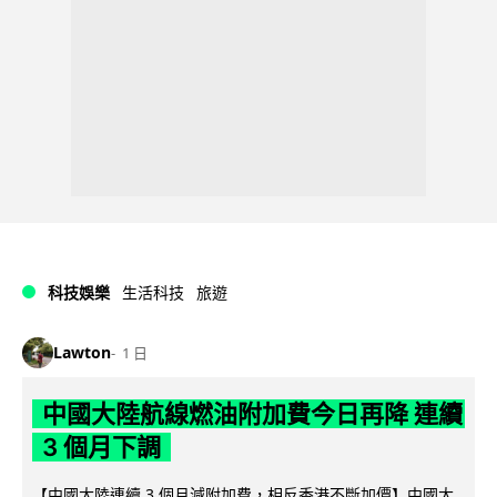
科技娛樂
生活科技
旅遊
Lawton
1 日
中國大陸航線燃油附加費今日再降 連續
3 個月下調
【中國大陸連續 3 個月減附加費，相反香港不斷加價】中國大