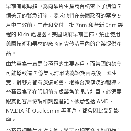
早前有報導指華為向晶片生產商台積電下了價值 7
億美元的緊急訂單，要求他們在美國政府的禁令 9
月中生效前，生產和交付一批 7nm 和全新 5nm 製
程的 Kirin 處理器。美國政府早前宣佈，禁止使用
美國技術和器材的廠商向實體清單內的企業提供產
品。
由於華為一直是台積電的主要客戶，而美國的禁令
可能導致這 7 億美元訂單成為短期內最後一陣生
意，對雙方都有深遠影響。根據台灣傳媒的報導，
台積電為了在限期前完成華為的晶片訂單，必須要
跟其他客戶協調和調整產能。據悉包括 AMD、
NVIDIA 和 Qualcomm 等客戶，都會因此受到影
響。
台積電調動生產次序後，將可以把更多產能用作完