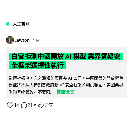
人工智能
Lawton
1 日
白宮拒測中國開放 AI 模型 業界質疑安
全框架選擇性執行
彭博社報道，白宮通知美國頂尖 AI 公司，中國開發的開放權重
模型將不納入特朗普政府新 AI 安全框架的測試範圍。美國業界
閱讀全文
則聯署呼籲政府不要限...
44
21
分享
↗