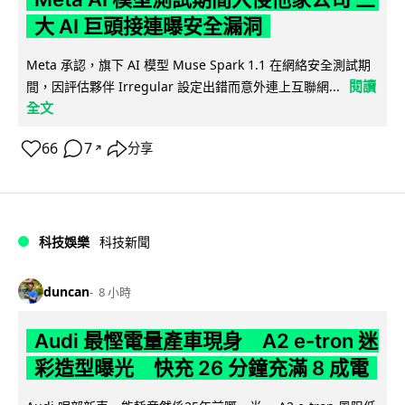
大 AI 巨頭接連曝安全漏洞
Meta 承認，旗下 AI 模型 Muse Spark 1.1 在網絡安全測試期
閱讀
間，因評估夥伴 Irregular 設定出錯而意外連上互聯網...
全文
66
7
分享
↗
科技娛樂
科技新聞
duncan
8 小時
Audi 最慳電量產車現身 A2 e-tron 迷
彩造型曝光 快充 26 分鐘充滿 8 成電