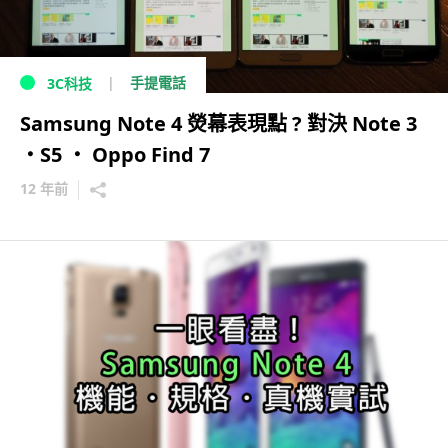
手提電話
3C科技
Samsung Note 4 熒幕表現點 ? 對決 Note 3
・S5 ・ Oppo Find 7
12 年前