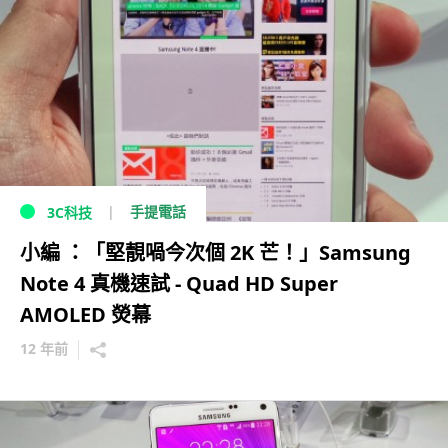
手提電話
3C科技
小編 ：「堅靚喎今次個 2K 芒！」Samsung
Note 4 真機速試 - Quad HD Super
AMOLED 熒幕
12 年前