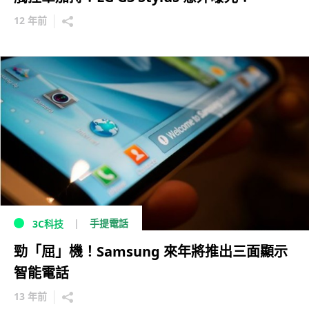
12 年前
手提電話
3C科技
勁「屈」機！Samsung 來年將推出三面顯示
智能電話
13 年前