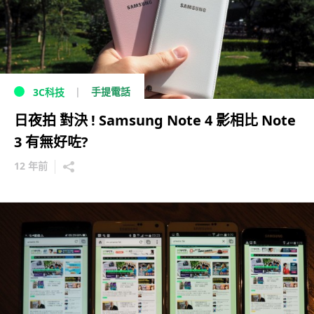
手提電話
3C科技
日夜拍 對決 ! Samsung Note 4 影相比 Note
3 有無好咗?
12 年前