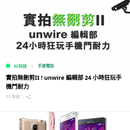
手提電話
3C科技
實拍無刪剪II ! unwire 編輯部 24 小時狂玩手
機鬥耐力
12 年前