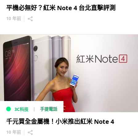
平機必無好？紅米 Note 4 台北直擊評測
10 年前
手提電話
3C科技
千元買全金屬機！小米推出紅米 Note 4
10 年前