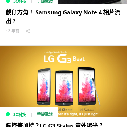
手提電話
3C科技
靚仔方角！ Samsung Galaxy Note 4 相片流
出 ?
12 年前
手提電話
3C科技
觸控筆加持？LG G3 Stylus 意外曝光？