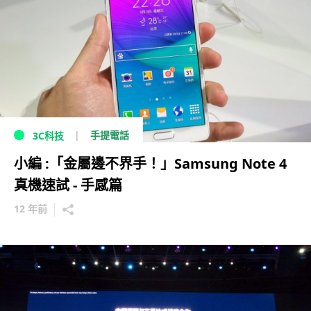
手提電話
3C科技
小編 :「金屬邊不界手！」Samsung Note 4
真機速試 - 手感篇
12 年前