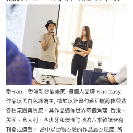
番Fran – 香港新晉插畫家, 擁個人品牌 Franctasy,
作品以黑白色調為主, 擅於以針畫勾勒細膩線條營造
各種氛圍與質感。其作品遍佈世界每個角落, 香港、
美國、意大利、西班牙和澳洲等地逾八本雜誌皆有
刊登或連載。 當中以動物為題的作品最為風靡, 所