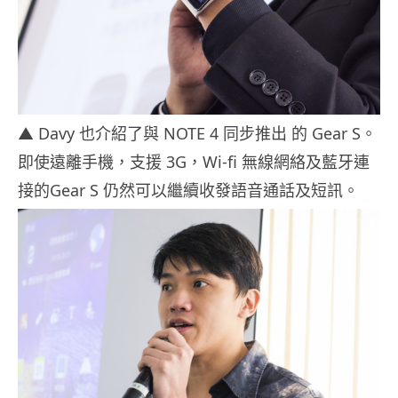
▲ Davy 也介紹了與 NOTE 4 同步推出 的 Gear S。
即使遠離手機，支援 3G，Wi-fi 無線網絡及藍牙連
接的Gear S 仍然可以繼續收發語音通話及短訊。