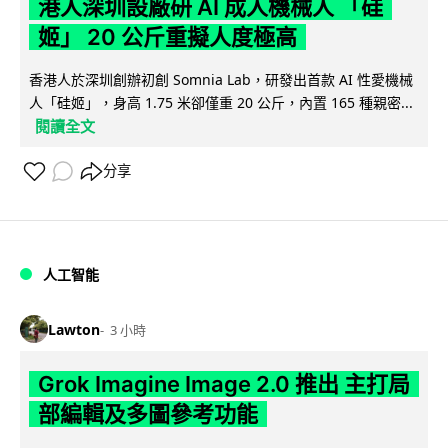
港人深圳設廠研 AI 成人機械人 「硅
姬」 20 公斤重擬人度極高
香港人於深圳創辦初創 Somnia Lab，研發出首款 AI 性愛機械
人「硅姬」，身高 1.75 米卻僅重 20 公斤，內置 165 種親密...
閱讀全文
分享
人工智能
Lawton
3 小時
Grok Imagine Image 2.0 推出 主打局
部編輯及多圖參考功能