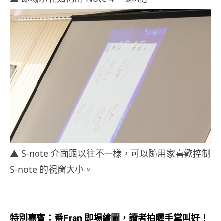
▲ S-note 介面跟以往不一樣，可以隨用家喜歡控制
S-note 的視窗大小。
特別嘉賓：番Fran 即場繪圖，讀者拍曬手掌叫好！