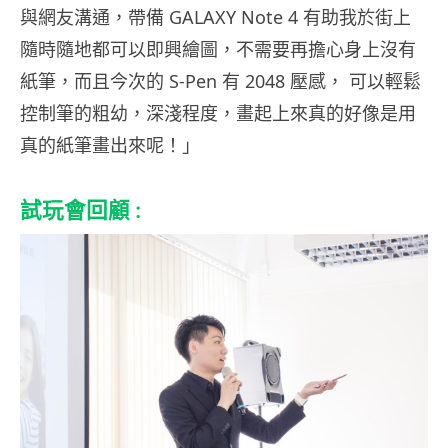
與網友溝通，帶備 GALAXY Note 4 有助我於街上
隨時隨地都可以即興繪圖，不需要再擔心身上沒有
紙筆，而且今次的 S-Pen 有 2048 壓感， 可以輕鬆
控制筆的粗幼，深淺程度，畫起上來真的好像是用
真的紙筆畫出來呢！」
試玩會回顧 :