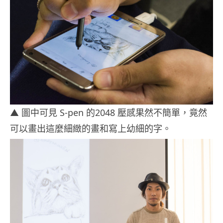
▲ 圖中可見 S-pen 的2048 壓感果然不簡單，竟然
可以畫出這麼細緻的畫和寫上幼細的字。