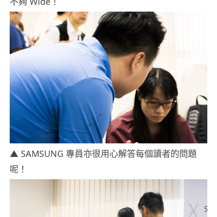
不夠 Wide！
▲ SAMSUNG 專員亦很用心解答每個讀者的問題
呢！