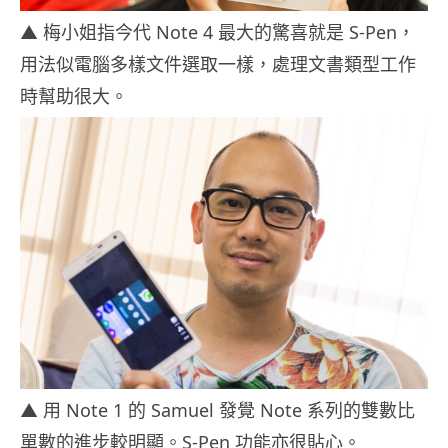
▲ 梅小姐指今代 Note 4 最大的驚喜就是 S-Pen，
用法似電腦多樣文件選取一樣，處理文書類型工作
時幫助很大。
▲ 用 Note 1 的 Samuel 發覺 Note 系列的雙數比
單數的進步較明顯。S-Pen 功能亦很貼心。