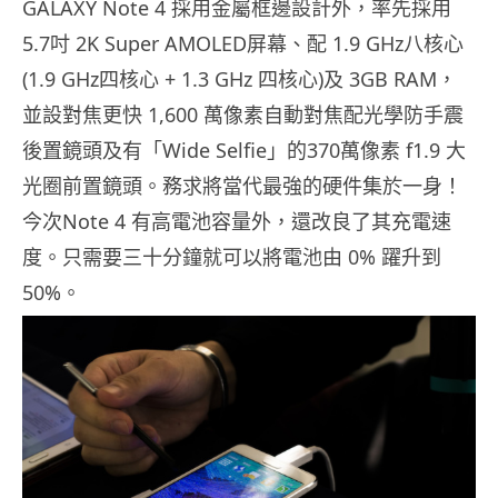
GALAXY Note 4 採用金屬框邊設計外，率先採用
5.7吋 2K Super AMOLED屏幕、配 1.9 GHz八核心
(1.9 GHz四核心 + 1.3 GHz 四核心)及 3GB RAM，
並設對焦更快 1,600 萬像素自動對焦配光學防手震
後置鏡頭及有「Wide Selfie」的370萬像素 f1.9 大
光圈前置鏡頭。務求將當代最強的硬件集於一身！
今次Note 4 有高電池容量外，還改良了其充電速
度。只需要三十分鐘就可以將電池由 0% 躍升到
50%。