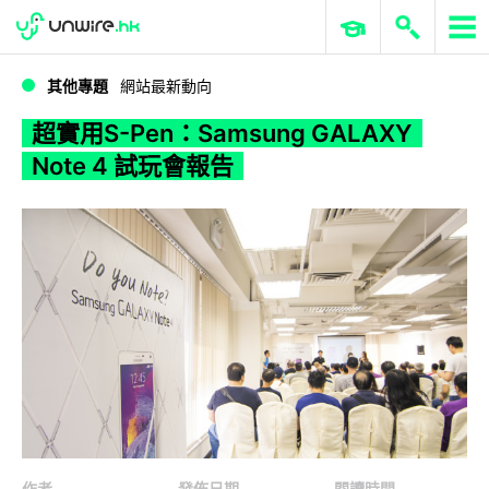
WWDC 2026
GenAI 與雲端科技專區
ERP 與商業 AI
超實用S-Pen：Samsung GALAXY Note 4 試玩會報告
其他專題
網站最新動向
超實用S-Pen：Samsung GALAXY
Note 4 試玩會報告
作者
發佈日期
閱讀時間