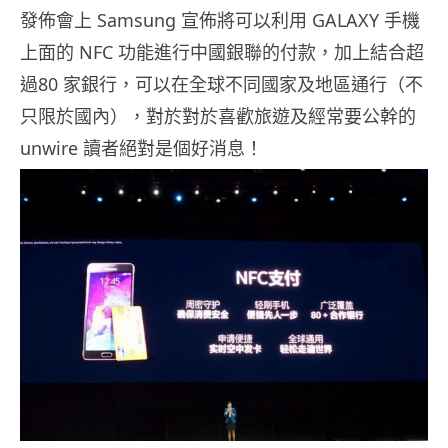
發佈會上 Samsung 宣佈將可以利用 GALAXY 手機
上面的 NFC 功能進行中國銀聯的付款，加上結合超
過80 家銀行，可以在全球不同國家及地區通行（不
只限於國內），對於對於喜歡旅遊及經常要公幹的
unwire 讀者絕對是個好消息！