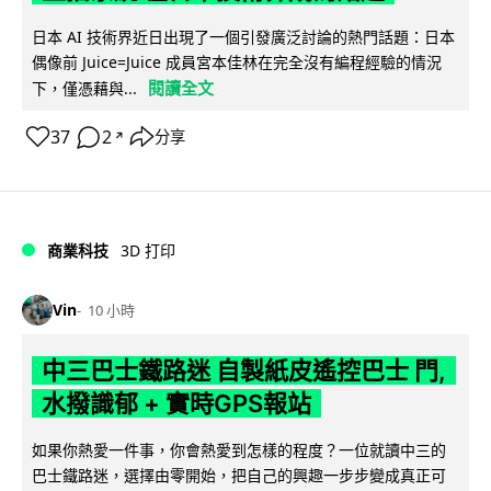
日本 AI 技術界近日出現了一個引發廣泛討論的熱門話題：日本
偶像前 Juice=Juice 成員宮本佳林在完全沒有編程經驗的情況
閱讀全文
下，僅憑藉與...
37
2
分享
↗
商業科技
3D 打印
Vin
10 小時
中三巴士鐵路迷 自製紙皮遙控巴士 門,
水撥識郁 + 實時GPS報站
如果你熱愛一件事，你會熱愛到怎樣的程度？一位就讀中三的
巴士鐵路迷，選擇由零開始，把自己的興趣一步步變成真正可