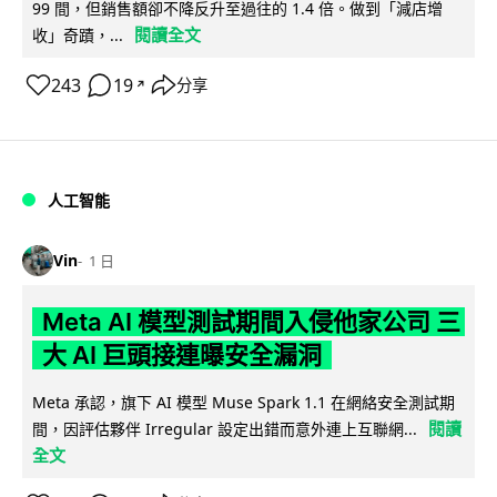
99 間，但銷售額卻不降反升至過往的 1.4 倍。做到「減店增
閱讀全文
收」奇蹟，...
243
19
分享
↗
人工智能
Vin
1 日
Meta AI 模型測試期間入侵他家公司 三
大 AI 巨頭接連曝安全漏洞
Meta 承認，旗下 AI 模型 Muse Spark 1.1 在網絡安全測試期
閱讀
間，因評估夥伴 Irregular 設定出錯而意外連上互聯網...
全文