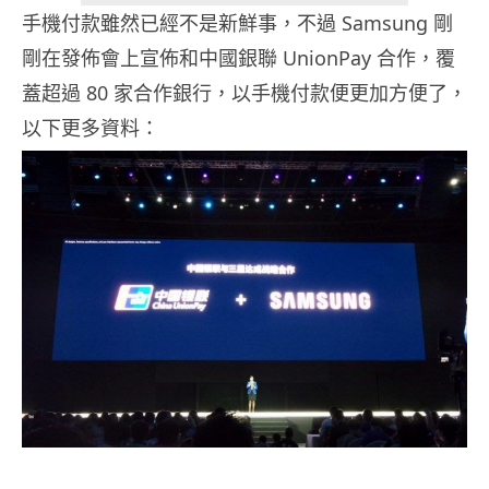
手機付款雖然已經不是新鮮事，不過 Samsung 剛
剛在發佈會上宣佈和中國銀聯 UnionPay 合作，覆
蓋超過 80 家合作銀行，以手機付款便更加方便了，
以下更多資料：