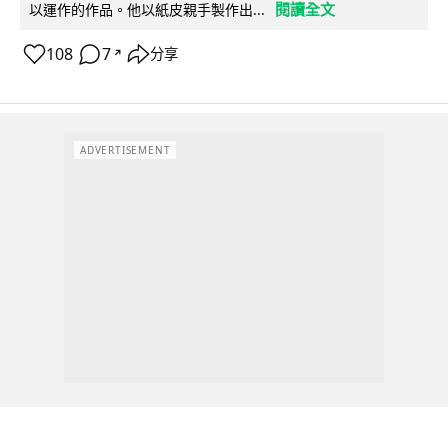
閱讀全文
以運作的作品。他以紙皮親手製作出...
108
7
分享
↗
ADVERTISEMENT