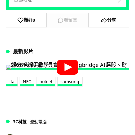
讚好
0
看留言
分享
最新影片
ifa
NFC
note 4
samsung
3C科技
流動電腦