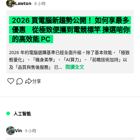
Lawton
8 小時
2026 買電腦新趨勢公開！ 如何享最多
優惠 從極致便攜到電競標竿 揀選啱你
的高效能 PC
2026 年的電腦選購基準已經全面升級。除了基本效能，「極致
輕量化」、「機身美學」、「AI算力」、「前瞻技術加持」以
閱讀全文
及「品質與售後服務」 已...
分享
人工智能
Vin
9 小時