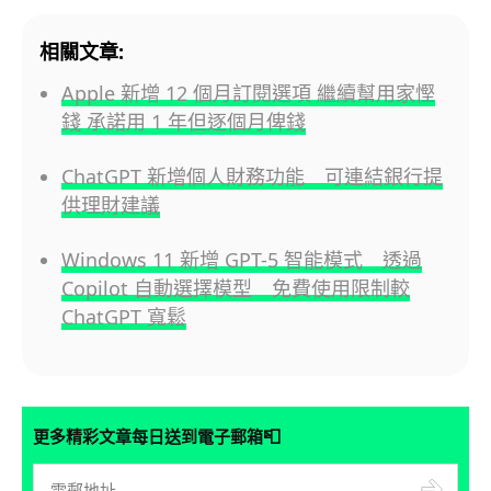
相關文章:
Apple 新增 12 個月訂閱選項 繼續幫用家慳
錢 承諾用 1 年但逐個月俾錢
ChatGPT 新增個人財務功能 可連結銀行提
供理財建議
Windows 11 新增 GPT-5 智能模式 透過
Copilot 自動選擇模型 免費使用限制較
ChatGPT 寬鬆
📮
更多精彩文章每日送到電子郵箱