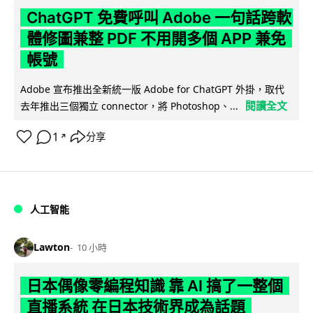
ChatGPT 免費呼叫 Adobe 一句話跨軟
體修圖兼整 PDF 不用開多個 APP 兼免
帳號
Adobe 宣布推出全新統一版 Adobe for ChatGPT 外掛，取代
閱讀全文
去年推出三個獨立 connector，將 Photoshop、...
1
分享
↗
人工智能
Lawton
10 小時
日本偶像零編程知識 靠 AI 搞了一整個
直播系統 在日本技術界成為話題