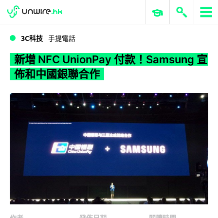
WWDC 2026
GenAI 與雲端科技專區
ERP 與商業 AI
新增 NFC UnionPay 付款！Samsung 宣佈和中國銀聯合作
3C科技
手提電話
新增 NFC UnionPay 付款！Samsung 宣
佈和中國銀聯合作
作者
發佈日期
閱讀時間