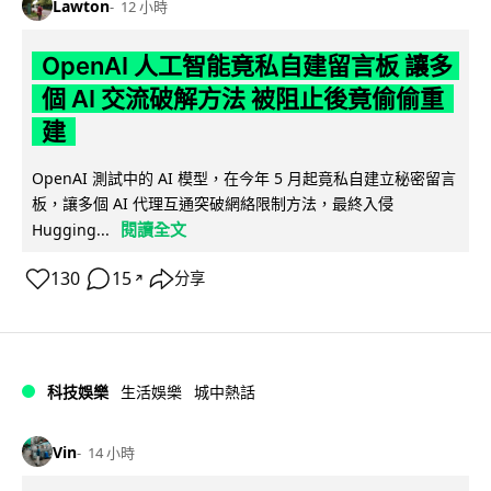
Lawton
12 小時
OpenAI 人工智能竟私自建留言板 讓多
個 AI 交流破解方法 被阻止後竟偷偷重
建
OpenAI 測試中的 AI 模型，在今年 5 月起竟私自建立秘密留言
板，讓多個 AI 代理互通突破網絡限制方法，最終入侵
閱讀全文
Hugging...
130
15
分享
↗
科技娛樂
生活娛樂
城中熱話
Vin
14 小時