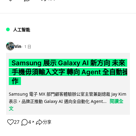
人工智能
Vin
1 日
Samsung 展示 Galaxy AI 新方向 未來
手機毋須輸入文字 轉向 Agent 全自動操
作
Samsung 電子 MX 部門顧客體驗辦公室主管兼副總裁 Jay Kim
閱讀全
表示，品牌正推動 Galaxy AI 邁向全自動化 Agent...
文
27
4
分享
↗