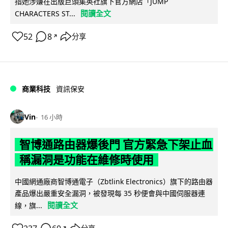
指她涉嫌在出版巨頭集英社旗下官方網店「JUMP
閱讀全文
CHARACTERS ST...
52
8
分享
↗
商業科技
資訊保安
Vin
16 小時
智博通路由器爆後門 官方緊急下架止血
稱漏洞是功能在維修時使用
中國網通廠商智博通電子（Zbtlink Electronics）旗下的路由器
產品爆出嚴重安全漏洞，被發現每 35 秒便會與中國伺服器連
閱讀全文
線，旗...