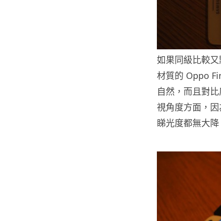
如果同級比較又點？
材質的 Oppo 
自然，而且對比度
視角度方面，因為 
睇光度都無大降