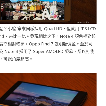
小編 拿來同樣採用 Quad HD，但就用 IPS LCD
Find 7 來比一比。發現相比之下，Note 4 顏色相對較
亦相對較高，Oppo Find 7 就明顯偏藍。至於可
Note 4 採用了 Super AMOLED 熒幕，所以打側
，可視角度頗高。