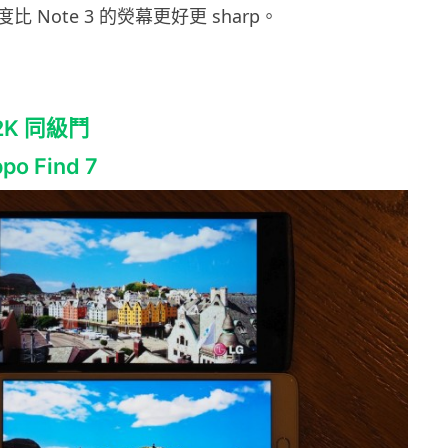
 Note 3 的熒幕更好更 sharp。
：2K 同級鬥
ppo Find 7