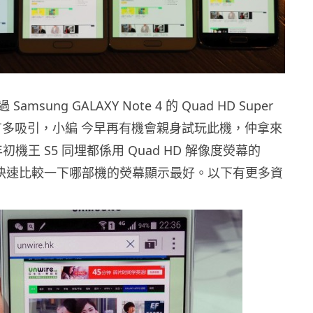
msung GALAXY Note 4 的 Quad HD Super
幕有多吸引，小編 今早再有機會親身試玩此機，仲拿來
、年初機王 S5 同埋都係用 Quad HD 解像度熒幕的
d 7，快速比較一下哪部機的熒幕顯示最好。以下有更多資