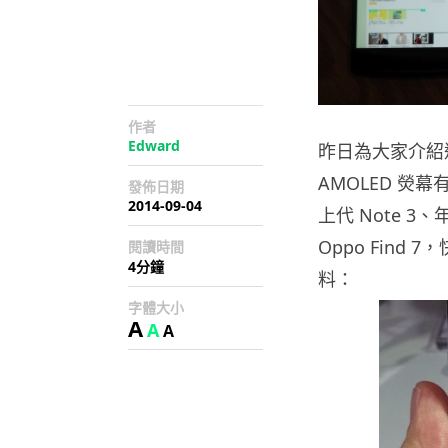
作者
Edward
昨日為大家介紹過 Sa
AMOLED 熒
發佈日期
2014-09-04
上代 Note 3
Oppo Fin
閱讀時間
4分鐘
料：
字體大小
A
A
A