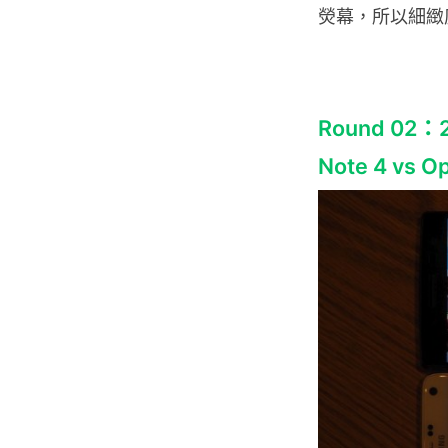
熒幕，所以細緻度比
Round 02
Note 4 vs O