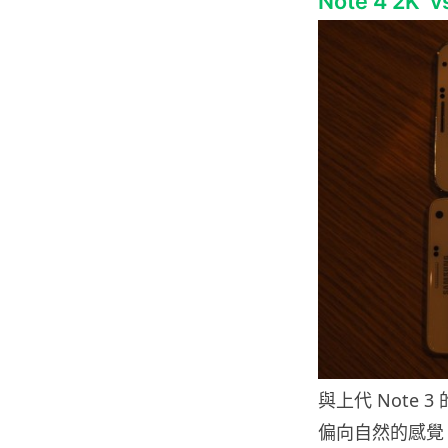
Note 4 2K v
與上代 Note 
偏向自然的感覺，不過