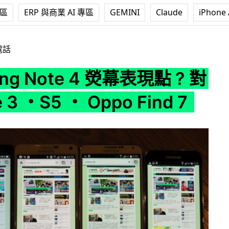
專區
ERP 與商業 AI 專區
GEMINI
Claude
iPhone 
4 熒幕表現點 ? 對決 Note 3 ・S5 ・ Oppo Find 7
電話
ng Note 4 熒幕表現點 ? 對
 3 ・S5 ・ Oppo Find 7