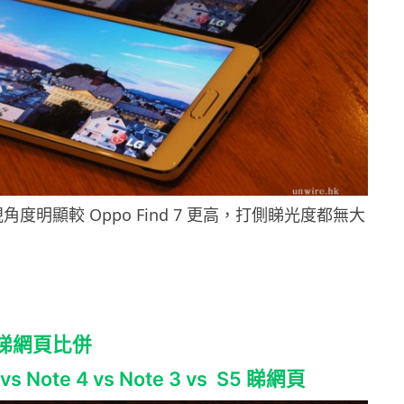
可視角度明顯較 Oppo Find 7 更高，打側睇光度都無大
3：睇網頁比併
 vs Note 4 vs Note 3 vs S5 睇網頁