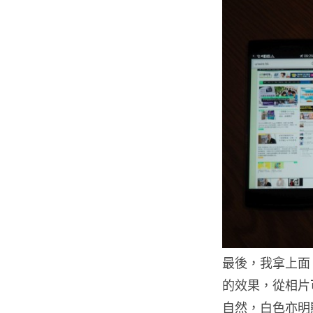
最後，我拿上面 3
的效果，從相片可
自然，白色亦明顯比 O