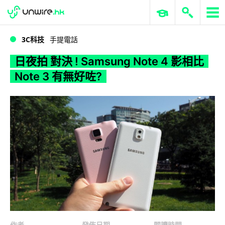
WWDC 2026
GenAI 與雲端科技專區
ERP 與商業 AI
日夜拍 對決 ! Samsung Note 4 影相比 Note 3 有無好咗?
3C科技
手提電話
日夜拍 對決 ! Samsung Note 4 影相比
Note 3 有無好咗?
作者
發佈日期
閱讀時間