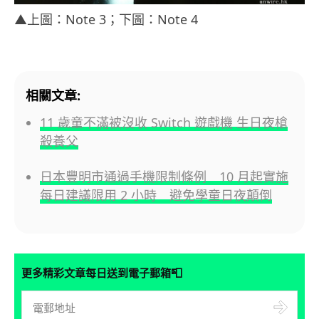
▲上圖：Note 3；下圖：Note 4
相關文章:
11 歲童不滿被沒收 Switch 遊戲機 生日夜槍
殺養父
日本豐明市通過手機限制條例 10 月起實施
每日建議限用 2 小時 避免學童日夜顛倒
📮
更多精彩文章每日送到電子郵箱