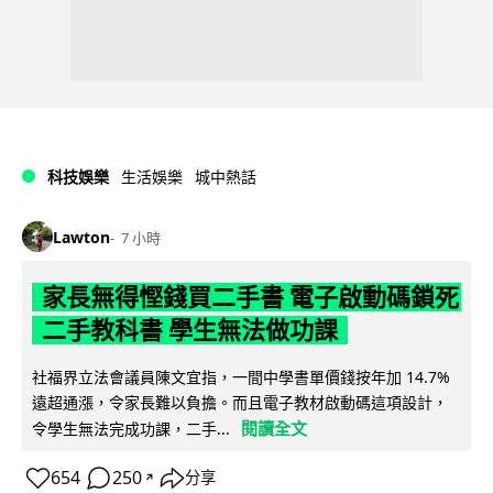
科技娛樂
生活娛樂
城中熱話
Lawton
7 小時
家長無得慳錢買二手書 電子啟動碼鎖死
二手教科書 學生無法做功課
社福界立法會議員陳文宜指，一間中學書單價錢按年加 14.7%
遠超通漲，令家長難以負擔。而且電子教材啟動碼這項設計，
閱讀全文
令學生無法完成功課，二手...
654
250
分享
↗