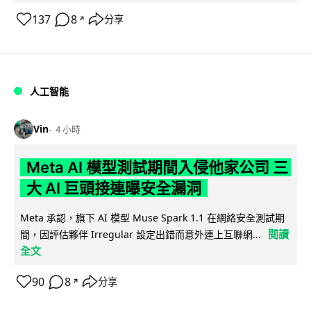
137
8
分享
↗
人工智能
Vin
4 小時
Meta AI 模型測試期間入侵他家公司 三
大 AI 巨頭接連曝安全漏洞
Meta 承認，旗下 AI 模型 Muse Spark 1.1 在網絡安全測試期
閱讀
間，因評估夥伴 Irregular 設定出錯而意外連上互聯網...
全文
90
8
分享
↗