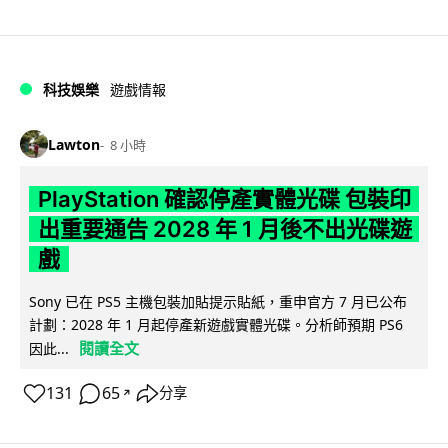
科技娛樂
遊戲情報
Lawton
8 小時
PlayStation 確認停產實體光碟 包裝印
出重要通告 2028 年 1 月後不出光碟遊
戲
Sony 已在 PS5 主機包裝加貼提示貼紙，重申官方 7 月已公布
計劃：2028 年 1 月起停產新遊戲實體光碟。分析師預期 PS6
閱讀全文
因此...
131
65
分享
↗