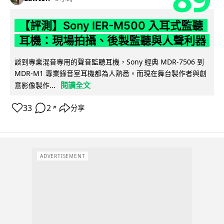
【評測】Sony IER-M500 入耳式監聽
耳機：現場拍攝、後製監聽與人聲利器
談到專業混音專用的聲音監聽耳機，Sony 經典 MDR-7506 到
MDR-M1 專業錄音室耳機都為人熟悉。而現在舞台製作者與創
閱讀全文
意影像製作...
33
2
分享
↗
ADVERTISEMENT