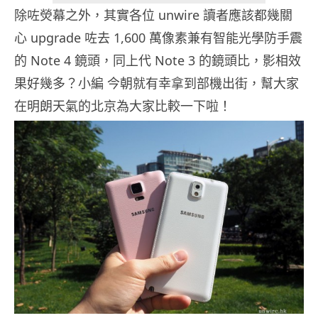
除咗熒幕之外，其實各位 unwire 讀者應該都幾關
心 upgrade 咗去 1,600 萬像素兼有智能光學防手震
的 Note 4 鏡頭，同上代 Note 3 的鏡頭比，影相效
果好幾多？小編 今朝就有幸拿到部機出街，幫大家
在明朗天氣的北京為大家比較一下啦！