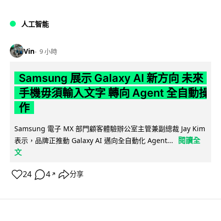
人工智能
Vin
9 小時
Samsung 展示 Galaxy AI 新方向 未來
手機毋須輸入文字 轉向 Agent 全自動操
作
Samsung 電子 MX 部門顧客體驗辦公室主管兼副總裁 Jay Kim
閱讀全
表示，品牌正推動 Galaxy AI 邁向全自動化 Agent...
文
24
4
分享
↗