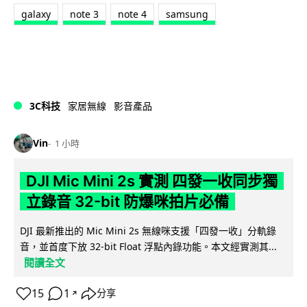
galaxy
note 3
note 4
samsung
3C科技
家居無線
影音產品
Vin
1 小時
DJI Mic Mini 2s 實測 四發一收同步獨
立錄音 32-bit 防爆咪拍片必備
DJI 最新推出的 Mic Mini 2s 無線咪支援「四發一收」分軌錄
音，並首度下放 32-bit Float 浮點內錄功能。本文經實測其...
閱讀全文
15
1
分享
↗