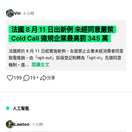
Vin
6 小時
法國 8 月 11 日出新例 未經同意嚴禁
Cold Call 違規企業最高罰 345 萬
法國將於 8 月 11 日起實施新例，全面禁止企業未經消費者同意
致電推銷，由「opt-out」拒接登記制轉為「opt-in」先徵同意
閱讀全文
機制。違...
199
19
分享
↗
人工智能
Lawton
7 小時