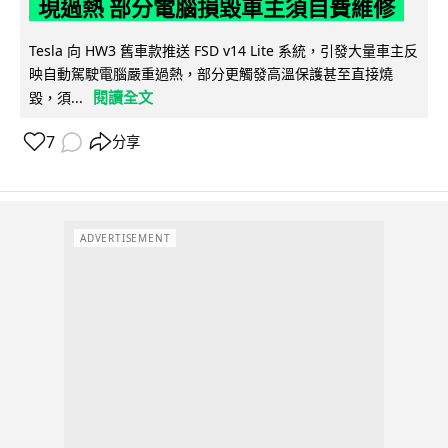
現過熱 部分電腦損毀車主須自費維修
Tesla 向 HW3 舊車款推送 FSD v14 Lite 系統，引發大量車主反
映自動駕駛電腦嚴重過熱，部分更觸發高溫保護甚至直接燒
閱讀全文
毀，須...
7
分享
ADVERTISEMENT