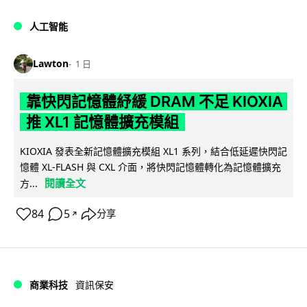
人工智能
Lawton
1 日
靠快閃記憶體紓緩 DRAM 不足 KIOXIA
推 XL1 記憶體擴充模組
KIOXIA 發表全新記憶體擴充模組 XL1 系列，結合低延遲快閃記
憶體 XL-FLASH 與 CXL 介面，將快閃記憶體轉化為記憶體擴充
閱讀全文
方...
84
5
分享
↗
商業科技
資訊保安