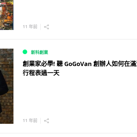
11 年前
新科創業
創業家必學! 聽 GoGoVan 創辦人如何在
行程表過一天
11 年前