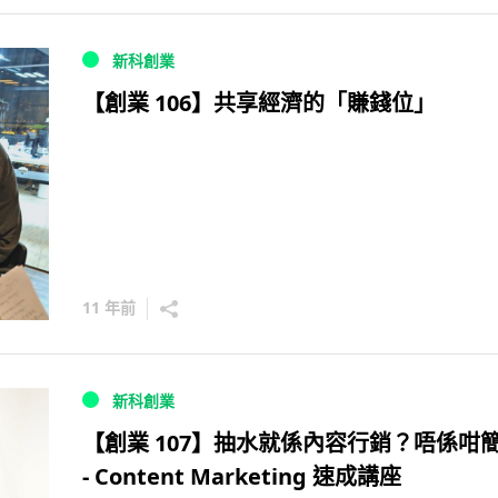
新科創業
【創業 106】共享經濟的「賺錢位」
11 年前
新科創業
【創業 107】抽水就係內容行銷？唔係咁簡
- Content Marketing 速成講座