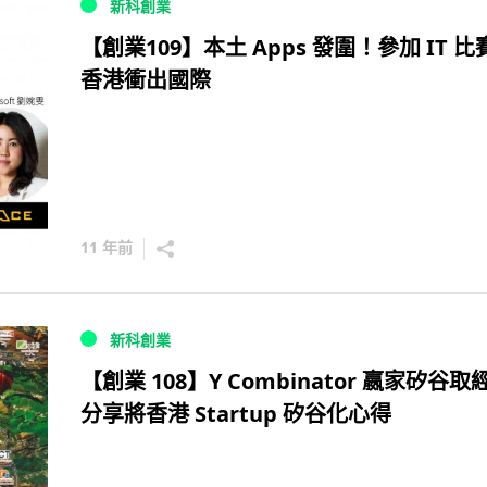
新科創業
【創業109】本土 Apps 發圍！參加 IT 比
香港衝出國際
11 年前
新科創業
【創業 108】Y Combinator 嬴家矽谷取
分享將香港 Startup 矽谷化心得