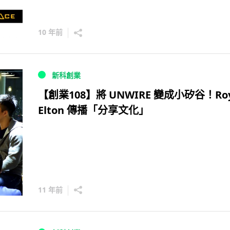
10 年前
新科創業
【創業108】將 UNWIRE 變成小矽谷！Ro
Elton 傳播「分享文化」
11 年前