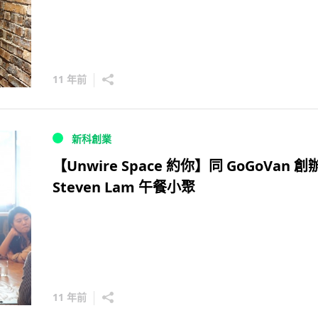
11 年前
新科創業
【Unwire Space 約你】同 GoGoVan 創
Steven Lam 午餐小聚
11 年前