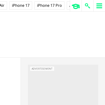
Air
iPhone 17
iPhone 17 Pro
AirPods Pro 3
Ap
ADVERTISEMENT