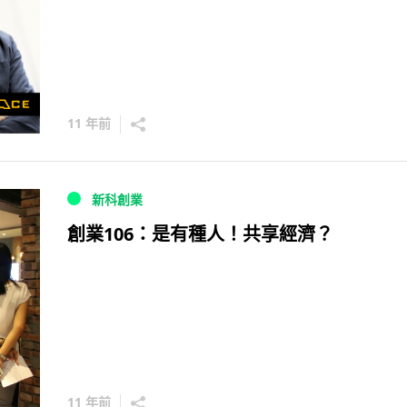
11 年前
新科創業
創業106：是有種人！共享經濟？
11 年前