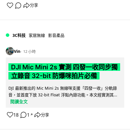
分享
3C科技
家居無線
影音產品
Vin
12 小時
DJI Mic Mini 2s 實測 四發一收同步獨
立錄音 32-bit 防爆咪拍片必備
DJI 最新推出的 Mic Mini 2s 無線咪支援「四發一收」分軌錄
音，並首度下放 32-bit Float 浮點內錄功能。本文經實測其...
閱讀全文
18
1
分享
↗