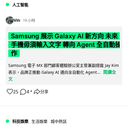
人工智能
Vin
19 小時
Samsung 展示 Galaxy AI 新方向 未來
手機毋須輸入文字 轉向 Agent 全自動操
作
Samsung 電子 MX 部門顧客體驗辦公室主管兼副總裁 Jay Kim
閱讀全
表示，品牌正推動 Galaxy AI 邁向全自動化 Agent...
文
25
4
分享
↗
科技娛樂
生活娛樂
城中熱話