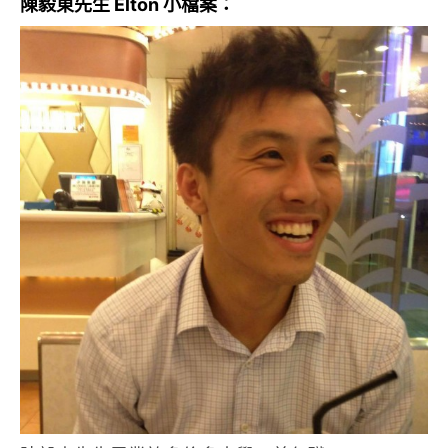
陳毅東先生 Elton 小檔案：