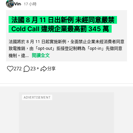
Vin
17 小時
法國 8 月 11 日出新例 未經同意嚴禁
Cold Call 違規企業最高罰 345 萬
法國將於 8 月 11 日起實施新例，全面禁止企業未經消費者同意
致電推銷，由「opt-out」拒接登記制轉為「opt-in」先徵同意
閱讀全文
機制。違...
272
23
分享
↗
ADVERTISEMENT