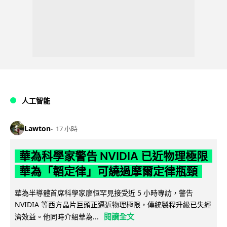
人工智能
Lawton
17 小時
華為科學家警告 NVIDIA 已近物理極限
華為「韜定律」可繞過摩爾定律瓶頸
華為半導體首席科學家廖恒罕見接受近 5 小時專訪，警告
NVIDIA 等西方晶片巨頭正逼近物理極限，傳統製程升級已失經
閱讀全文
濟效益。他同時介紹華為...