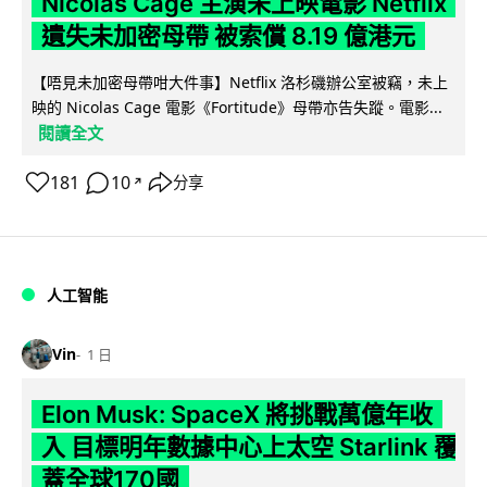
Nicolas Cage 主演未上映電影 Netflix
遺失未加密母帶 被索償 8.19 億港元
【唔見未加密母帶咁大件事】Netflix 洛杉磯辦公室被竊，未上
映的 Nicolas Cage 電影《Fortitude》母帶亦告失蹤。電影...
閱讀全文
181
10
分享
↗
人工智能
Vin
1 日
Elon Musk: SpaceX 將挑戰萬億年收
入 目標明年數據中心上太空 Starlink 覆
蓋全球170國