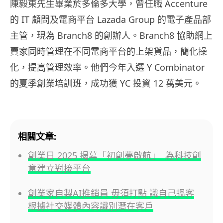
陳毅東先生畢業於多倫多大學，曾任職 Accenture
的 IT 顧問及電商平台 Lazada Group 的電子產品部
主管，現為 Branch8 的創辦人。Branch8 協助網上
賣家同時管理在不同電商平台的上架貨品，簡化操
化，提高管理效率。他們今年入選 Y Combinator
的夏季創業培訓班，成功獲 YC 投資 12 萬美元。
相關文章:
創業日 2025 揭幕「初創夢啟航」 為科技創
意建立對接平台
創業家自製AI推銷員 毋須打點 識自己搵客
根據社交媒體內容識別潛在客戶