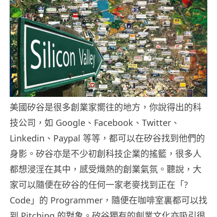
美國矽谷是很多創業家嚮往的地方，你說得出的科
技公司，如 Google、Facebook、Twitter、
Linkedin、Paypal 等等，都可以在矽谷找到他們的
身影。矽谷亦是不少初創科技企業的搖籃，很多人
都想浸淫在其中，感受熾熱的創業氣氛。聽說，大
家可以隨便在矽谷的任何一家老麥找到正在「?
Code」的 Programmer，隨便在咖啡室裏都可以找
到 Pitching 的對象。矽谷獨有的創業文化亦吸引很