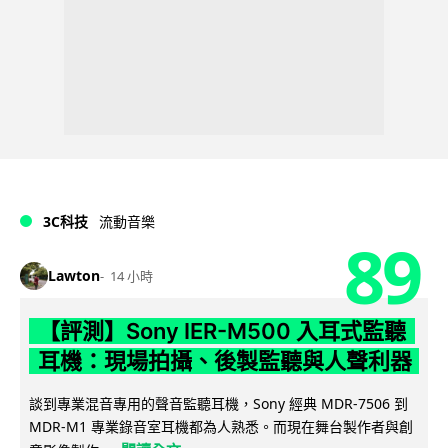
3C科技
流動音樂
89
Lawton
14 小時
【評測】Sony IER-M500 入耳式監聽
耳機：現場拍攝、後製監聽與人聲利器
談到專業混音專用的聲音監聽耳機，Sony 經典 MDR-7506 到
MDR-M1 專業錄音室耳機都為人熟悉。而現在舞台製作者與創