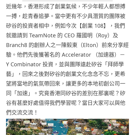
近幾年，香港形成了創業氣候，不少年輕人都想搏
一搏，趁青春追夢。當中更有不少具潛質的團隊被
矽谷的投資者相中，例如今次【創業 108】，我們
就邀請到 TeamNote 的 CEO 羅國明（Roy）及
Branch8 的創辦人之一陳毅東（Elton）前來分享經
驗。他們先後獲著名的 Accelerator （加速器）－
Y Combinator 投資，並與團隊遠赴矽谷「拜師學
藝」，回來之後對矽谷的創業文化念念不忘，更希
望將當地的氣氛帶回來，讓更多的本地初創公司一
同「加速」。究竟香港同矽谷的差別在那裏呢？矽
谷有甚麼好處值得我們學習呢？當日大家可以與他
們交流交流！