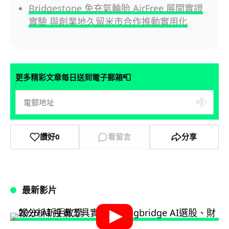
Bridgestone 免充氣輪胎 AirFree 展開實證
實驗 與創業地久留米市合作推動實用化
📮
更多精彩文章每日送到電子郵箱
讚好
0
看留言
分享
最新影片