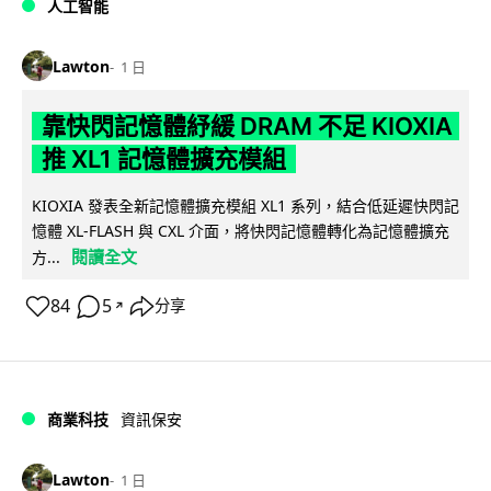
人工智能
Lawton
1 日
靠快閃記憶體紓緩 DRAM 不足 KIOXIA
推 XL1 記憶體擴充模組
KIOXIA 發表全新記憶體擴充模組 XL1 系列，結合低延遲快閃記
憶體 XL-FLASH 與 CXL 介面，將快閃記憶體轉化為記憶體擴充
閱讀全文
方...
84
5
分享
↗
商業科技
資訊保安
Lawton
1 日