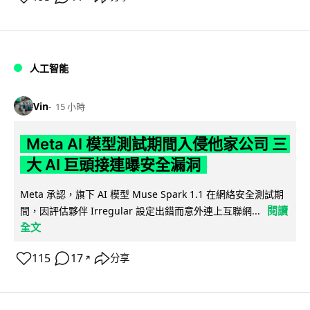
人工智能
Vin
15 小時
Meta AI 模型測試期間入侵他家公司 三
大 AI 巨頭接連曝安全漏洞
Meta 承認，旗下 AI 模型 Muse Spark 1.1 在網絡安全測試期
閱讀
間，因評估夥伴 Irregular 設定出錯而意外連上互聯網...
全文
115
17
分享
↗