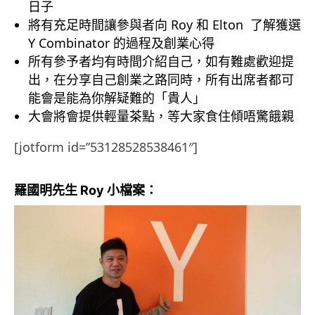
日子
將有充足時間讓參與者向 Roy 和 Elton 了解獲選
Y Combinator 的過程及創業心得
所有參予者均有時間介紹自己，如有難處歡迎提
出，在分享自己創業之路同時，所有出席者都可
能會是能為你解疑難的「貴人」
大會將會提供輕量茶點，等大家食住傾唔驚餓親
[jotform id=”53128528538461″]
羅國明先生 Roy 小檔案：