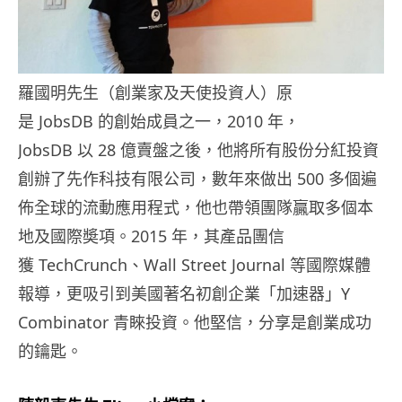
羅國明先生（創業家及天使投資人）原
是
JobsDB
的創始成員之一，
2010
年，
JobsDB
以
28
億賣盤之後，他將所有股份分紅投資
創辦了先作科技有限公司，數年來做出
500
多個遍
佈全球的流動應用程式，他也帶領團隊贏取多個本
地及國際奬項。
2015
年，其產品團信
獲
TechCrunch
、
Wall Street Journal
等國際媒體
報導，更吸引到美國著名初創企業「加速器」
Y
Combinator
青睞投資。他堅信，分享是創業成功
的鑰匙。