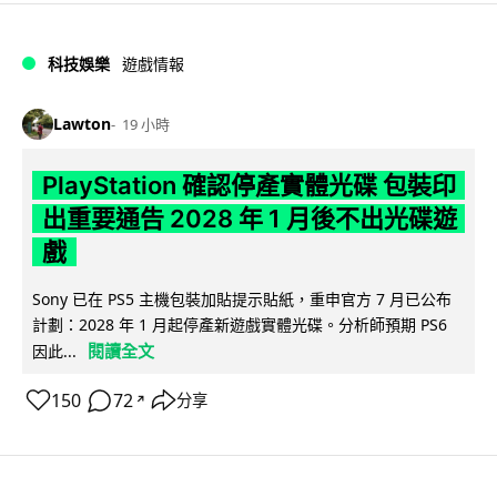
科技娛樂
遊戲情報
Lawton
19 小時
PlayStation 確認停產實體光碟 包裝印
出重要通告 2028 年 1 月後不出光碟遊
戲
Sony 已在 PS5 主機包裝加貼提示貼紙，重申官方 7 月已公布
計劃：2028 年 1 月起停產新遊戲實體光碟。分析師預期 PS6
閱讀全文
因此...
150
72
分享
↗