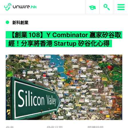
WWDC 2026
GenAI 與雲端科技專區
ERP 與商業 AI
【創業 108】Y Combinator 嬴家矽谷取經！分享將香港 Startup 矽谷化心得
新科創業
【創業 108】Y Combinator 嬴家矽谷取
經！分享將香港 Startup 矽谷化心得
作者
發佈日期
閱讀時間