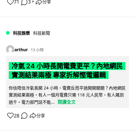
71
3
分享
↗
科技娛樂
科技新聞
arthur
13 小時
冷氣 24 小時長開電費更平？內地網民
實測結果兩極 專家拆解慳電邏輯
你信唔信冷氣長開 24 小時，電費反而平過開開關關？內地網民
實測結果兩極，有人一個月電費只需 118 元人民幣，有人飆到
閱讀全文
過千。電力部門話不能...
28
分享