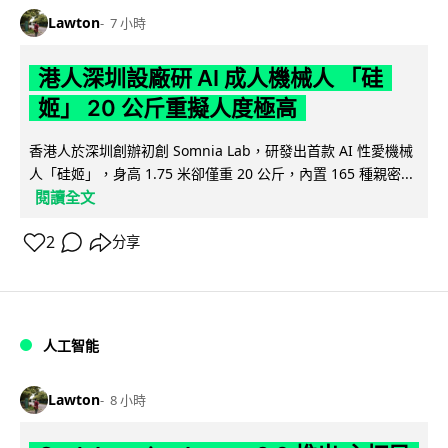
Lawton
7 小時
港人深圳設廠研 AI 成人機械人 「硅
姬」 20 公斤重擬人度極高
香港人於深圳創辦初創 Somnia Lab，研發出首款 AI 性愛機械
人「硅姬」，身高 1.75 米卻僅重 20 公斤，內置 165 種親密...
閱讀全文
2
分享
人工智能
Lawton
8 小時