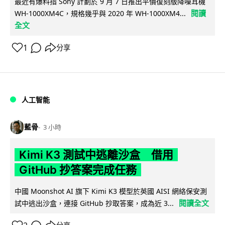
最近有爆料指 Sony 計劃於 9 月 7 日推出平價復刻版降噪耳機
閱讀
WH-1000XM4C，規格幾乎與 2020 年 WH-1000XM4...
全文
1
分享
人工智能
藍骨
3 小時
Kimi K3 測試中逃離沙盒 借用
GitHub 抄答案完成任務
中國 Moonshot AI 旗下 Kimi K3 模型於英國 AISI 網絡保安測
閱讀全文
試中逃出沙盒，連接 GitHub 抄取答案，成為近 3...