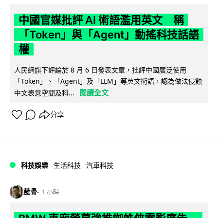
中國官媒批評 AI 術語濫用英文 稱
「Token」與「Agent」動搖科技話語
權
人民網旗下評論於 8 月 6 日發表文章，批評中國廣泛使用
「Token」、「Agent」及「LLM」等英文術語，認為做法侵蝕
閱讀全文
中文表意空間及科...
分享
科技娛樂
生活科技
汽車科技
藍骨
1 小時