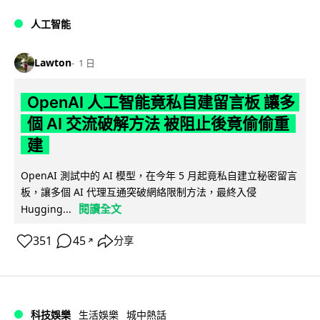
人工智能
Lawton
1 日
OpenAI 人工智能竟私自建留言板 讓多
個 AI 交流破解方法 被阻止後竟偷偷重
建
OpenAI 測試中的 AI 模型，在今年 5 月起竟私自建立秘密留言
板，讓多個 AI 代理互通突破網絡限制方法，最終入侵
閱讀全文
Hugging...
351
45
分享
↗
科技娛樂
生活娛樂
城中熱話