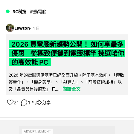
3C科技
流動電腦
Lawton
1 日
2026 買電腦新趨勢公開！ 如何享最多
優惠 從極致便攜到電競標竿 揀選啱你
的高效能 PC
2026 年的電腦選購基準已經全面升級。除了基本效能，「極致
輕量化」、「機身美學」、「AI算力」、「前瞻技術加持」以
閱讀全文
及「品質與售後服務」 已...
21
1
分享
↗
ADVERTISEMENT