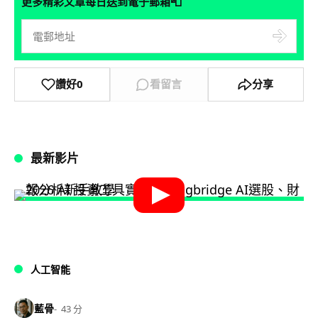
📮
更多精彩文章每日送到電子郵箱
讚好
0
看留言
分享
最新影片
人工智能
藍骨
43 分