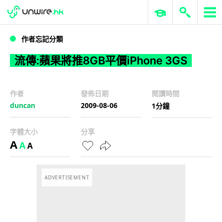
WWDC 2026
GenAI 與雲端科技專區
ERP 與商業 AI
流傳:蘋果將推8GB平價iPhone 3GS
作者忘記分類
流傳:蘋果將推8GB平價iPhone 3GS
作者
發佈日期
閱讀時間
duncan
2009-08-06
1分鐘
字體大小
分享
A
A
A
ADVERTISEMENT