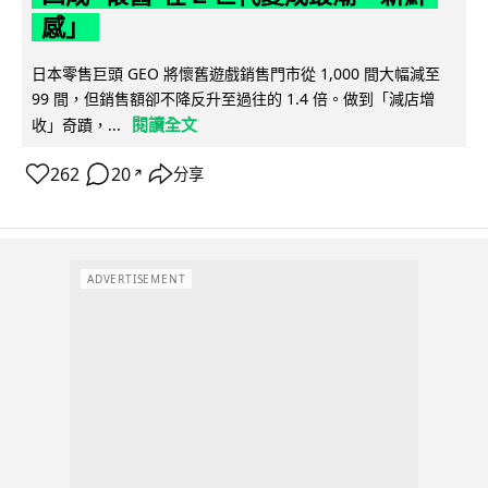
感」
日本零售巨頭 GEO 將懷舊遊戲銷售門市從 1,000 間大幅減至
99 間，但銷售額卻不降反升至過往的 1.4 倍。做到「減店增
閱讀全文
收」奇蹟，...
262
20
分享
↗
ADVERTISEMENT