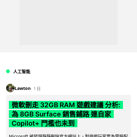
人工智能
Lawton
1 日
微軟刪走 32GB RAM 遊戲建議 分析:
為 8GB Surface 銷售鋪路 連自家
Copilot+ 門檻也未到
Microsoft 被發現靜靜刪除官方網站上，對遊戲玩家要為電腦配