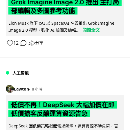
Grok Imagine Image 2.0 推出 主打局
部編輯及多圖參考功能
Elon Musk 旗下 xAI 以 SpaceXAI 名義推出 Grok Imagine
閱讀全文
Image 2.0 模型，強化 AI 繪圖及編輯...
12
分享
人工智能
Lawton
8 小時
低價不再！DeepSeek 大幅加價在即
低價搶客反釀運算資源告急
DeepSeek 因低價策略掀起需求熱潮，運算資源不勝負荷，官