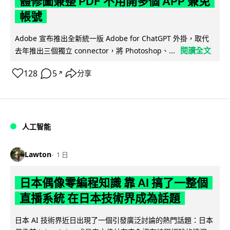
體修圖兼整 PDF 不用開多個 APP 兼免
帳號
Adobe 宣布推出全新統一版 Adobe for ChatGPT 外掛，取代
閱讀全文
去年推出三個獨立 connector，將 Photoshop、...
128
5
分享
↗
人工智能
Lawton
1 日
日本偶像零編程知識 靠 AI 搞了一整個
直播系統 在日本技術界成為話題
日本 AI 技術界近日出現了一個引發廣泛討論的熱門話題：日本