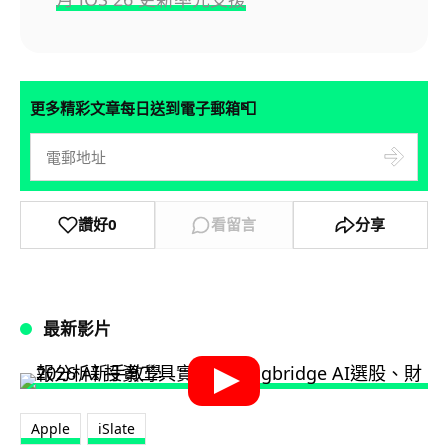
📮
更多精彩文章每日送到電子郵箱
讚好
0
看留言
分享
最新影片
Apple
iSlate