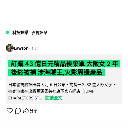
科技娛樂
影視娛樂
Lawton
1 分
訂購 43 億日元精品後棄單 大阪女 2 年
後終被捕 涉海賊王,火影周邊產品
日本警視廳神田署 8 月 6 日公布，拘捕一名 32 歲大阪女子，
指她涉嫌在出版巨頭集英社旗下官方網店「JUMP
閱讀全文
CHARACTERS ST...
分享