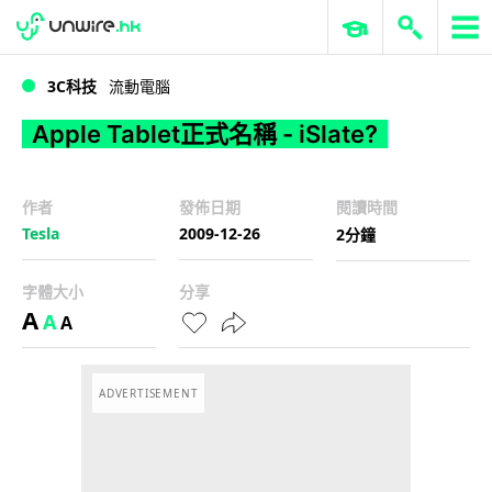
WWDC 2026
GenAI 與雲端科技專區
ERP 與商業 AI
Apple Tablet正式名稱 - iSlate?
3C科技
流動電腦
Apple Tablet正式名稱 - iSlate?
作者
發佈日期
閱讀時間
Tesla
2009-12-26
2分鐘
字體大小
分享
A
A
A
ADVERTISEMENT