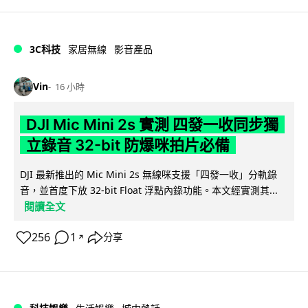
3C科技
家居無線
影音產品
Vin
16 小時
DJI Mic Mini 2s 實測 四發一收同步獨
立錄音 32-bit 防爆咪拍片必備
DJI 最新推出的 Mic Mini 2s 無線咪支援「四發一收」分軌錄
音，並首度下放 32-bit Float 浮點內錄功能。本文經實測其...
閱讀全文
256
1
分享
↗