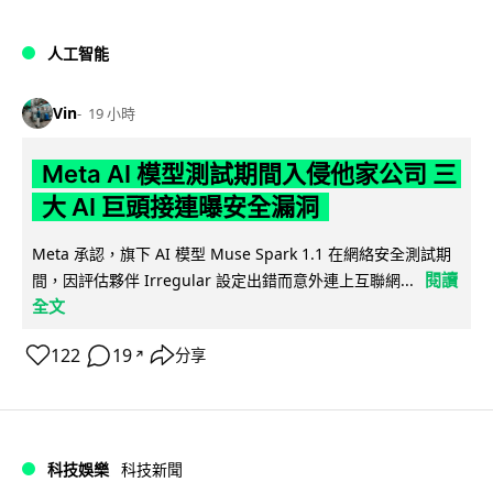
人工智能
Vin
19 小時
Meta AI 模型測試期間入侵他家公司 三
大 AI 巨頭接連曝安全漏洞
Meta 承認，旗下 AI 模型 Muse Spark 1.1 在網絡安全測試期
閱讀
間，因評估夥伴 Irregular 設定出錯而意外連上互聯網...
全文
122
19
分享
↗
科技娛樂
科技新聞