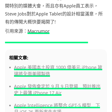
開特別的媒體大會，而且亦有Apple員工表示，
Steve Jobs對於Apple Tablet的設計相當滿意，所
有的傳聞大概快要揭開了!
引用來源：
Macrumor
相關文章:
Apple 美國本土投資 1000 億美元 iPhone 玻
璃將全面美國製造
Apple 發佈會定於 9 月 9 日登場 預計推出
史上最薄 iPhone 17 Air
Apple Intelligence 將整合 GPT-5 模型 下
月 iOS 26 更新率先支援