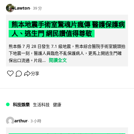
Lawton
39 分
熊本地震手術室驚魂片瘋傳 醫護保護病
人、逃生門 網民讚值得尊敬
熊本縣 7 月 28 日發生 7.1 級地震，熊本綜合醫院手術室鏡頭拍
下地震一刻，醫護人員臨危不亂保護病人，更馬上開逃生門確
閱讀全文
保出口流通。片段...
分享
科技娛樂
生活科技
健康
arthur
3 小時