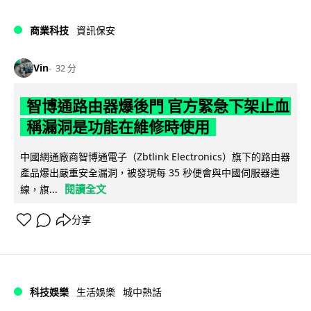
商業科技
資訊保安
Vin
32 分
智博通路由器爆後門 官方緊急下架止血
稱漏洞是功能在維修時使用
中國網通廠商智博通電子（Zbtlink Electronics）旗下的路由器
產品爆出嚴重安全漏洞，被發現每 35 秒便會與中國伺服器連
閱讀全文
線，旗...
分享
科技娛樂
生活娛樂
城中熱話