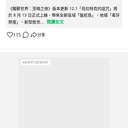
《魔獸世界：至暗之夜》版本更新 12.1「烏拉特克的詛咒」將
於 8 月 13 日正式上線，帶來全新區域「盤蛇島」、地城「毒牙
閱讀全文
祭壇」、新型態世...
115
分享
ADVERTISEMENT